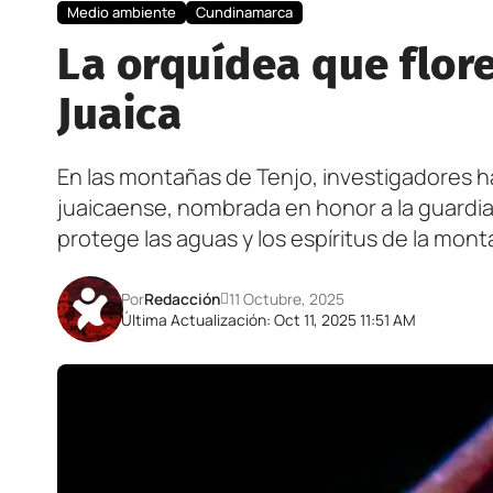
Medio ambiente
Cundinamarca
La orquídea que flore
Juaica
En las montañas de Tenjo, investigadores h
juaicaense, nombrada en honor a la guardia
protege las aguas y los espíritus de la mont
Por
Redacción
11 Octubre, 2025
Última Actualización: Oct 11, 2025 11:51 AM