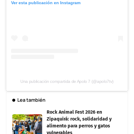
Ver esta publicación en Instagram
Una publicación compartida de Apolo 7 (@apolo7tv)
Lea también
Rock Animal Fest 2026 en
Zipaquirá: rock, solidaridad y
alimento para perros y gatos
vulnerables