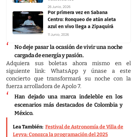
26 Junio, 2026
Por primera vez en Sabana
Centro: Ronqueo de atún aleta
azul en vivo llega a Zipaquirá
11 Junio, 2026
No deje pasar la ocasión de vivir una noche
cargada de energía y pasión.
Adquiera sus boletas ahora mismo en el
siguiente link:
WhatsApp
y únase a este
concierto que transformará su noche con la
fuerza arrolladora de Apolo 7.
Han dejado una marca indeleble en los
escenarios más destacados de Colombia y
México.
Lea También:
Festival de Astronomía de Villa de
Leyva: Conozca la programación del 2025