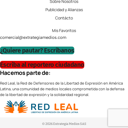
Sobre Nosotros
Publicidad y Alianzas
Contácto
Mis Favoritos
comercial@extrategiamedios.com
¿Quiere pautar? Escríbanos
Escriba al reportero ciudadano
Hacemos parte de:
Red Leal, la Red de Defensores de la Libertad de Expresión en América
Latina, una comunidad de medios locales comprometida con la defensa
de la libertad de expresión y la solidaridad regional.
© 2026 Extrategia Medios SAS