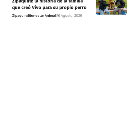
Zipaquirá: la historia de la familia
que creó Vivo para su propio perro
Zipaquirá
Bienestar Animal
6 Agosto, 2026