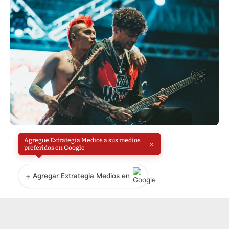
Agregue Extrategia Medios a sus medios
×
preferidos en Google
+
Agregar Extrategia Medios en