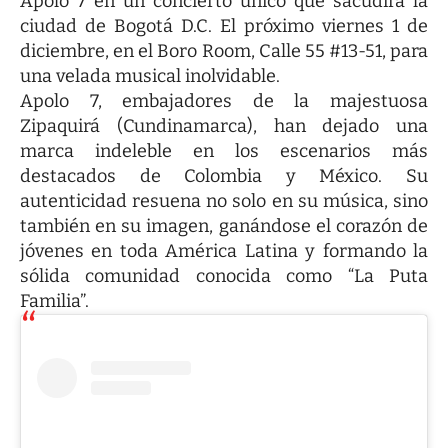
Apolo 7
en un concierto único que sacudirá la
ciudad de Bogotá D.C. El próximo viernes 1 de
diciembre, en el Boro Room, Calle 55 #13-51, para
una velada musical inolvidable.
Apolo 7
, embajadores de la majestuosa
Zipaquirá (Cundinamarca), han dejado una
marca indeleble en los escenarios más
destacados de Colombia y México. Su
autenticidad resuena no solo en su música, sino
también en su imagen, ganándose el corazón de
jóvenes en toda América Latina y formando la
sólida comunidad conocida como “La Puta
Familia”.