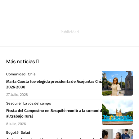
- Publicidad -
Más noticias
Comunidad
Chía
Marta Cuesta fue elegida presidenta de Asojuntas Chía para el periodo
2026-2030
27 Julio, 2026
Sesquilé
La voz del campo
Fiesta del Campesino en Sesquilé reunió a la comunidad en homenaje
al trabajo rural
8 Julio, 2026
Bogotá
Salud