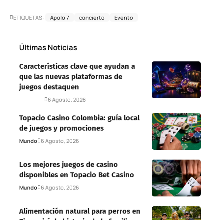
ETIQUETAS:
Apolo 7
concierto
Evento
Últimas Noticias
Características clave que ayudan a
que las nuevas plataformas de
juegos destaquen
Deportes
6 Agosto, 2026
Topacio Casino Colombia: guía local
de juegos y promociones
Mundo
6 Agosto, 2026
Los mejores juegos de casino
disponibles en Topacio Bet Casino
Mundo
6 Agosto, 2026
Alimentación natural para perros en