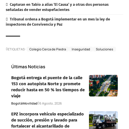
Capturan en Tabio a alias ‘El Causa’ y a otras dos personas
señaladas de vender estupefacientes
Tribunal ordena a Bogotá implementar en un mes la ley de
inspectores de Convivencia y Paz
ETIQUETAS:
Colegio Cerca de Piedra
Inseguridad
Soluciones
Últimas Noticias
Bogotá entrega el puente de la calle
153 con autopista Norte y promete
reducir hasta en 50 % los tiempos de
viaje
Bogotá
Movilidad
6 Agosto, 2026
EPZ incorpora vehículo especializado
de succión, presión y lavado para
fortalecer el alcantarillado de