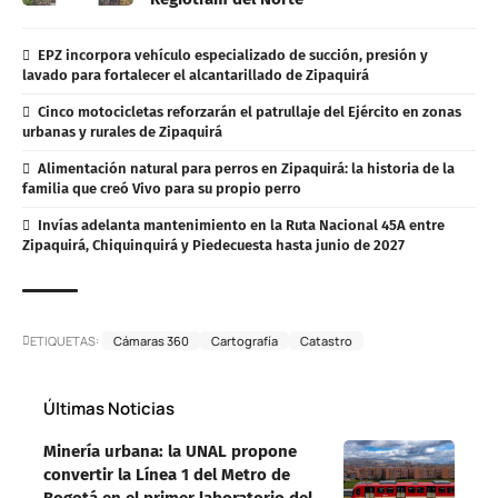
EPZ incorpora vehículo especializado de succión, presión y
lavado para fortalecer el alcantarillado de Zipaquirá
Cinco motocicletas reforzarán el patrullaje del Ejército en zonas
urbanas y rurales de Zipaquirá
Alimentación natural para perros en Zipaquirá: la historia de la
familia que creó Vivo para su propio perro
Invías adelanta mantenimiento en la Ruta Nacional 45A entre
Zipaquirá, Chiquinquirá y Piedecuesta hasta junio de 2027
ETIQUETAS:
Cámaras 360
Cartografía
Catastro
Últimas Noticias
Minería urbana: la UNAL propone
convertir la Línea 1 del Metro de