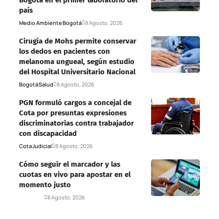
Bogotá en el primer laboratorio del
país
Medio Ambiente
Bogotá
8 Agosto, 2026
Cirugía de Mohs permite conservar
los dedos en pacientes con
melanoma ungueal, según estudio
del Hospital Universitario Nacional
Bogotá
Salud
8 Agosto, 2026
PGN formuló cargos a concejal de
Cota por presuntas expresiones
discriminatorias contra trabajador
con discapacidad
Cota
Judicial
8 Agosto, 2026
Cómo seguir el marcador y las
cuotas en vivo para apostar en el
momento justo
Deportes
8 Agosto, 2026