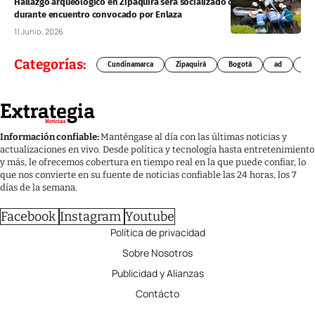
Hallazgo arqueológico en Zipaquirá será socializado con la comunidad
durante encuentro convocado por Enlaza
11 Junio, 2026
Categorías:
Cundinamarca
Zipaquirá
Bogotá
ad
Chí
Información confiable:
Manténgase al día con las últimas noticias y
actualizaciones en vivo. Desde política y tecnología hasta entretenimiento
y más, le ofrecemos cobertura en tiempo real en la que puede confiar, lo
que nos convierte en su fuente de noticias confiable las 24 horas, los 7
días de la semana.
Facebook
Instagram
Youtube
Política de privacidad
Sobre Nosotros
Publicidad y Alianzas
Contácto