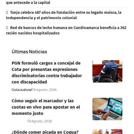
que antecede a la capital
Tunja celebra 487 años de fundación entre su legado muisca, la
Independencia y el patrimonio colonial
Red de bancos de leche humana en Cundinamarca beneficia a 362
recién nacidos hospitalizados
Últimas Noticias
PGN formuló cargos a concejal de
Cota por presuntas expresiones
discriminatorias contra trabajador
con discapacidad
Cota
Judicial
8 Agosto, 2026
Cómo seguir el marcador y las
cuotas en vivo para apostar en el
momento justo
Deportes
8 Agosto, 2026
¿Dónde comer picada en Cogua?