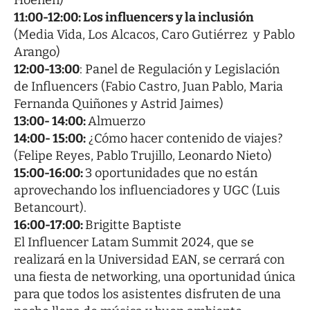
Hoenen)
11:00-12:00: Los influencers y la inclusión
(Media Vida, Los Alcacos, Caro Gutiérrez y Pablo
Arango)
12:00-13:00
: Panel de Regulación y Legislación
de Influencers (Fabio Castro, Juan Pablo, Maria
Fernanda Quiñones y Astrid Jaimes)
13:00- 14:00:
Almuerzo
14:00- 15:00:
¿Cómo hacer contenido de viajes?
(Felipe Reyes, Pablo Trujillo, Leonardo Nieto)
15:00-16:00:
3 oportunidades que no están
aprovechando los influenciadores y UGC (Luis
Betancourt).
16:00-17:00:
Brigitte Baptiste
El Influencer Latam Summit 2024, que se
realizará en la Universidad EAN, se cerrará con
una fiesta de networking, una oportunidad única
para que todos los asistentes disfruten de una