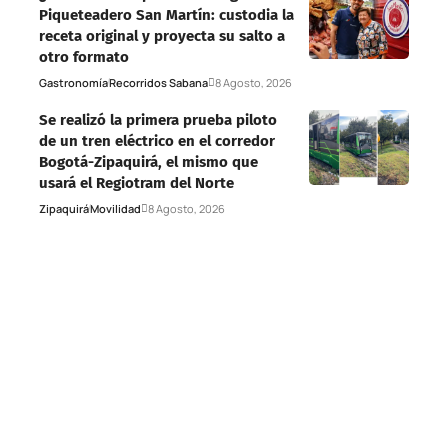
Piqueteadero San Martín: custodia la
receta original y proyecta su salto a
otro formato
Gastronomía
Recorridos Sabana
8 Agosto, 2026
Se realizó la primera prueba piloto
de un tren eléctrico en el corredor
Bogotá-Zipaquirá, el mismo que
usará el Regiotram del Norte
Zipaquirá
Movilidad
8 Agosto, 2026