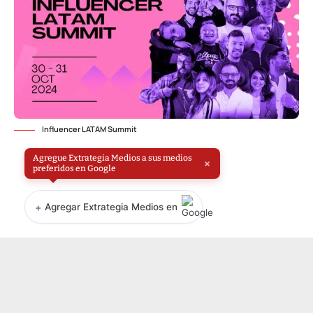
Influencer LATAM Summit
Agregue Extrategia Medios a sus medios
×
preferidos en Google
+
Agregar Extrategia Medios en