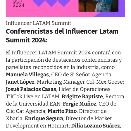
Influencer LATAM Summit
Conferencistas del Influencer Latam
Summit 2024:
El
Influencer LATAM Summit 2024
contará con
la participación de destacados conferencistas y
panelistas reconocidos en la industria, como
Manuela Villegas
, CEO de Si Señor Agencia;
Janet López
, Marketing Manager Col-Mex Goose;
Josué Palacios
Casas
, Líder de Operaciones
TikTok Live en LATAM;
Brigitte Baptiste
, Rectora
de la Universidad EAN;
Fergie Muñoz
, CEO de
Clic Cat Agencia;
Marito Pino
, Director de
Xharla;
Enrique Segura
, Director de Market
Development en Hotmart;
Dilia Lozano Suárez
,