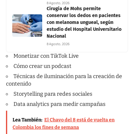
8 Agosto, 2026
Cirugía de Mohs permite
conservar los dedos en pacientes
con melanoma ungueal, según
estudio del Hospital Universitario
Nacional
8 Agosto, 2026
Monetizar con TikTok Live
Cómo crear un podcast
Técnicas de iluminación para la creación de
contenido
Storytelling para redes sociales
Data analytics para medir campañas
Lea También:
El Chavo del 8 está de vuelta en
Colombia los fines de semana