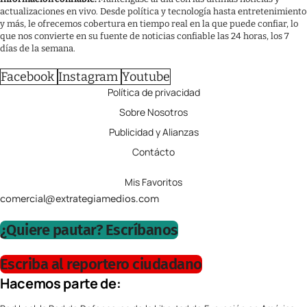
actualizaciones en vivo. Desde política y tecnología hasta entretenimiento
y más, le ofrecemos cobertura en tiempo real en la que puede confiar, lo
que nos convierte en su fuente de noticias confiable las 24 horas, los 7
días de la semana.
Facebook
Instagram
Youtube
Política de privacidad
Sobre Nosotros
Publicidad y Alianzas
Contácto
Mis Favoritos
comercial@extrategiamedios.com
¿Quiere pautar? Escríbanos
Escriba al reportero ciudadano
Hacemos parte de: