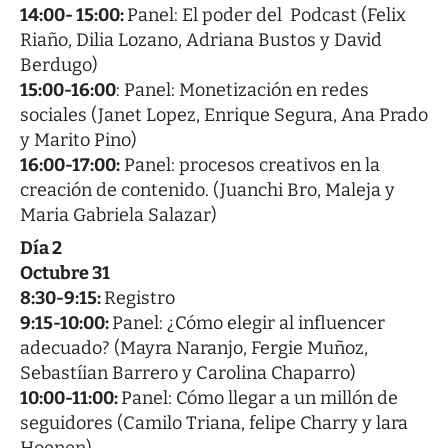
14:00- 15:00:
Panel: El poder del Podcast (Felix
Riaño, Dilia Lozano, Adriana Bustos y David
Berdugo)
15:00-16:00
: Panel: Monetización en redes
sociales (Janet Lopez, Enrique Segura, Ana Prado
y Marito Pino)
16:00-17:00:
Panel: procesos creativos en la
creación de contenido. (Juanchi Bro, Maleja y
Maria Gabriela Salazar)
Día 2
Octubre 31
8:30-9:15:
Registro
9:15-10:00:
Panel: ¿Cómo elegir al influencer
adecuado? (Mayra Naranjo, Fergie Muñoz,
Sebastíian Barrero y Carolina Chaparro)
10:00-11:00:
Panel: Cómo llegar a un millón de
seguidores (Camilo Triana, felipe Charry y lara