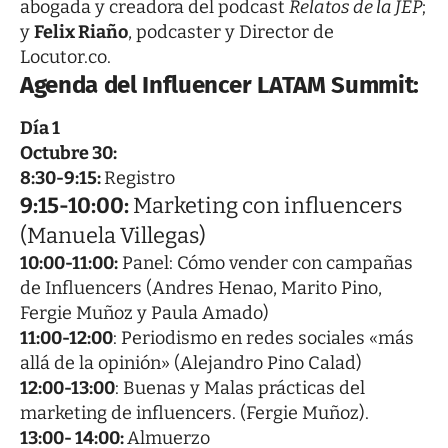
abogada y creadora del podcast
Relatos de la JEP
;
y
Felix Riaño
, podcaster y Director de
Locutor.co.
Agenda del Influencer LATAM Summit
:
Día 1
Octubre 30:
8:30-9:15:
Registro
9:15-10:00:
Marketing con influencers
(Manuela Villegas)
10:00-11:00:
Panel: Cómo vender con campañas
de Influencers (Andres Henao, Marito Pino,
Fergie Muñoz y Paula Amado)
11:00-12:00
: Periodismo en redes sociales «más
allá de la opinión» (Alejandro Pino Calad)
12:00-13:00
: Buenas y Malas prácticas del
marketing de influencers. (Fergie Muñoz).
13:00- 14:00:
Almuerzo