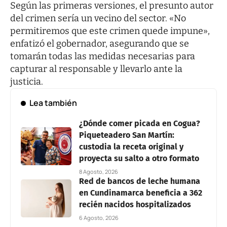
Según las primeras versiones, el presunto autor
del crimen sería un vecino del sector. «No
permitiremos que este crimen quede impune»,
enfatizó el gobernador, asegurando que se
tomarán todas las medidas necesarias para
capturar al responsable y llevarlo ante la
justicia.
Lea también
¿Dónde comer picada en Cogua?
Piqueteadero San Martín:
custodia la receta original y
proyecta su salto a otro formato
8 Agosto, 2026
Red de bancos de leche humana
en Cundinamarca beneficia a 362
recién nacidos hospitalizados
6 Agosto, 2026