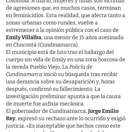
Colombia. A diario, mujeres y niñas son víctimas
de agresiones que, en muchos casos, terminan
en feminicidios. Esta realidad, que afecta tanto a
zonas urbanas como rurales, vuelve a
estremecer a la opinión pública con el caso de
Emily Villalba
, una menor de 15 años asesinada
en Chocontá (Cundinamarca).
El municipio está de luto tras el hallazgo del
cuerpo sin vida de Emily en una zona boscosa de
la vereda Pueblo Viejo. La
Policía de
Cundinamarca
inició su búsqueda tras recibir
una denuncia sobre su desaparición y, horas
después, confirmó su fallecimiento. La
investigación preliminar apunta a que la causa
de muerte fue asfixia mecánica.
El gobernador de Cundinamarca,
Jorge Emilio
Rey
, expresó su rechazo ante lo ocurrido y exigió
justicia. «Es inaceptable que hechos como este