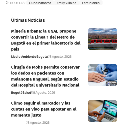
ETIQUETAS:
Cundinamarca
Emily Villalba
Feminicidio
Últimas Noticias
Minería urbana: la UNAL propone
convertir la Línea 1 del Metro de
Bogotá en el primer laboratorio del
país
Medio Ambiente
Bogotá
8 Agosto, 2026
Cirugía de Mohs permite conservar
los dedos en pacientes con
melanoma ungueal, según estudio
del Hospital Universitario Nacional
Bogotá
Salud
8 Agosto, 2026
Cómo seguir el marcador y las
cuotas en vivo para apostar en el
momento justo
Deportes
8 Agosto, 2026