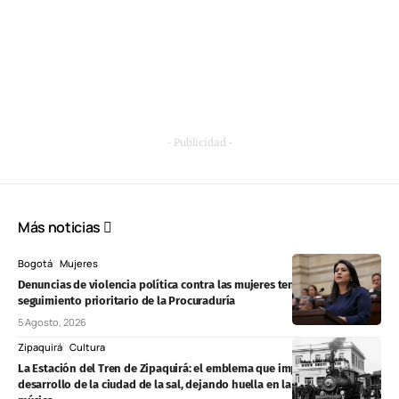
- Publicidad -
Más noticias
Bogotá
Mujeres
Denuncias de violencia política contra las mujeres tendrán
seguimiento prioritario de la Procuraduría
5 Agosto, 2026
Zipaquirá
Cultura
La Estación del Tren de Zipaquirá: el emblema que impulsó el
desarrollo de la ciudad de la sal, dejando huella en la literatura y la