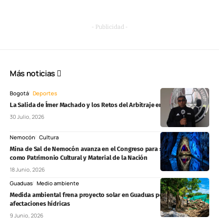
- Publicidad -
Más noticias
Bogotá
Deportes
La Salida de Ímer Machado y los Retos del Arbitraje en la Liga BetPlay
30 Julio, 2026
Nemocón
Cultura
Mina de Sal de Nemocón avanza en el Congreso para ser reconocida
como Patrimonio Cultural y Material de la Nación
18 Junio, 2026
Guaduas
Medio ambiente
Medida ambiental frena proyecto solar en Guaduas por presuntas
afectaciones hídricas
9 Junio, 2026