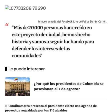
Imagen tomada del Facebook Live de Felipe Durán Carrón.
“Más de 20.000 personas han creído en
este proyecto de ciudad, hemos hecho
historia y vamos a seguir luchando para
defender los intereses de las
comunidades”
Le puede interesar
¿Por qué los presidentes de Colombia se
posesionan el 7 de agosto?
Cundinamarca presenta al presidente electo una agenda de
proyectos respaldada por los 116 alcaldes