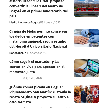
Minería urbana: la UNAL propone
convertir la Línea 1 del Metro de
Bogotá en el primer laboratorio del
país
Medio Ambiente
Bogotá
8 Agosto, 2026
Cirugía de Mohs permite conservar
los dedos en pacientes con
melanoma ungueal, según estudio
del Hospital Universitario Nacional
Bogotá
Salud
8 Agosto, 2026
Cómo seguir el marcador y las
cuotas en vivo para apostar en el
momento justo
Deportes
8 Agosto, 2026
¿Dónde comer picada en Cogua?
Piqueteadero San Martín: custodia la
receta original y proyecta su salto a
otro formato