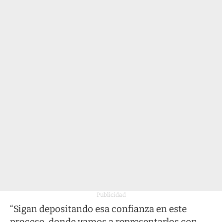
- Publicidad -
“Sigan depositando esa confianza en este
proceso, donde vamos a representarlos con