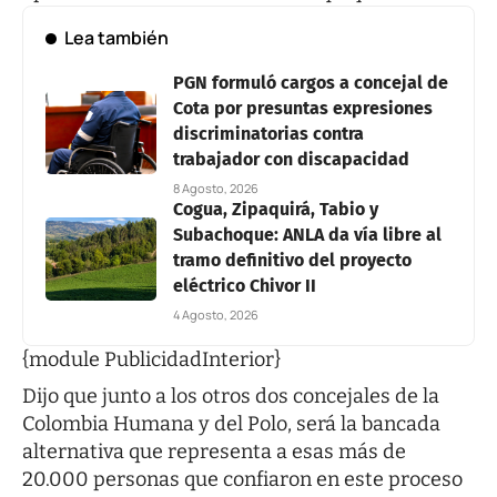
Lea también
PGN formuló cargos a concejal de
Cota por presuntas expresiones
discriminatorias contra
trabajador con discapacidad
8 Agosto, 2026
Cogua, Zipaquirá, Tabio y
Subachoque: ANLA da vía libre al
tramo definitivo del proyecto
eléctrico Chivor II
4 Agosto, 2026
{module PublicidadInterior}
Dijo que junto a los otros dos concejales de la
Colombia Humana y del Polo, será la bancada
alternativa que representa a esas más de
20.000 personas que confiaron en este proceso