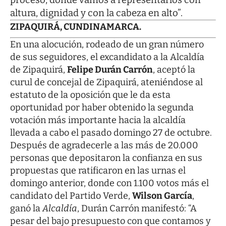
altura, dignidad y con la cabeza en alto”.
ZIPAQUIRÁ, CUNDINAMARCA.
En una alocución, rodeado de un gran número
de sus seguidores, el excandidato a la Alcaldía
de Zipaquirá,
Felipe Durán Carrón
, aceptó la
curul de concejal de Zipaquirá, ateniéndose al
estatuto de la oposición que le da esta
oportunidad por haber obtenido la segunda
votación más importante hacia la alcaldía
llevada a cabo el pasado domingo 27 de octubre.
Después de agradecerle a las más de 20.000
personas que depositaron la confianza en sus
propuestas que ratificaron en las urnas el
domingo anterior, donde con 1.100 votos más el
candidato del Partido Verde,
Wilson García
,
ganó la
Alcaldía
, Durán Carrón manifestó: “A
pesar del bajo presupuesto con que contamos y