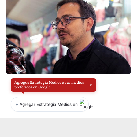
Agregue Extrategia Medios a sus medios
×
preferidos en Google
+
Agregar Extrategia Medios en