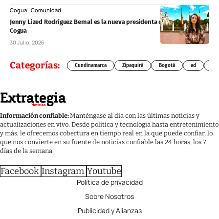
Cogua
Comunidad
Jenny Lized Rodríguez Bernal es la nueva presidenta de Asojuntas
Cogua
30 Julio, 2026
Categorías:
Cundinamarca
Zipaquirá
Bogotá
ad
Chí
Información confiable:
Manténgase al día con las últimas noticias y
actualizaciones en vivo. Desde política y tecnología hasta entretenimiento
y más, le ofrecemos cobertura en tiempo real en la que puede confiar, lo
que nos convierte en su fuente de noticias confiable las 24 horas, los 7
días de la semana.
Facebook
Instagram
Youtube
Política de privacidad
Sobre Nosotros
Publicidad y Alianzas