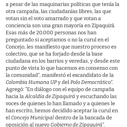
a pesar de las maquinarias políticas que tenía la
otra campaña, las ciudadanías libres, las que
votan sin el voto amarrado y que votan a
conciencia son una gran mayoría en Zipaquirá.
Esas más de 20.000 personas nos han
preguntado si aceptamos o no la curul en el
Concejo, les manifiesto que nuestro proceso es
colectivo, que se ha forjado desde la base
ciudadana en los barrios y veredas, y desde este
punto de vista lo que hacemos en consenso con
la comunidad”, manifestó el excandidato de la
Colombia Humana UP
y del
Polo Democrático
”.
Agregó: “En diálogo con el equipo de campaña
hacia la
Alcaldía de Zipaquirá
y escuchando las
voces de quienes lo han llamado y a quienes le
han escrito, hemos decidido aceptar la curul en
el
Concejo Municipal
dentro de la bancada de
oposición al nuevo
Gobierno de Zipaquirá
”.