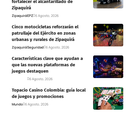
fortalecer el alcantarillado de
Zipaquirá
Zipaquirá
EPZ
6 Agosto, 2026
Cinco motocicletas reforzarán el
patrullaje del Ejército en zonas
urbanas y rurales de Zipaquirá
Zipaquirá
Seguridad
6 Agosto, 2026
Características clave que ayudan a
que las nuevas plataformas de
juegos destaquen
Deportes
6 Agosto, 2026
Topacio Casino Colombia: guía local
de juegos y promociones
Mundo
6 Agosto, 2026