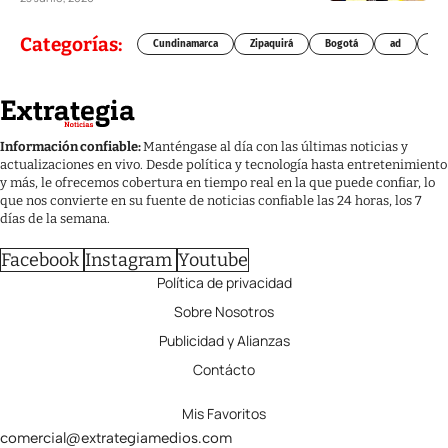
Categorías:
Cundinamarca
Zipaquirá
Bogotá
ad
Chí
Información confiable:
Manténgase al día con las últimas noticias y
actualizaciones en vivo. Desde política y tecnología hasta entretenimiento
y más, le ofrecemos cobertura en tiempo real en la que puede confiar, lo
que nos convierte en su fuente de noticias confiable las 24 horas, los 7
días de la semana.
Facebook
Instagram
Youtube
Política de privacidad
Sobre Nosotros
Publicidad y Alianzas
Contácto
Mis Favoritos
comercial@extrategiamedios.com