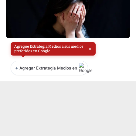
Agregue Extrategia Medios a sus medios
×
preferidos en Google
+
Agregar Extrategia Medios en