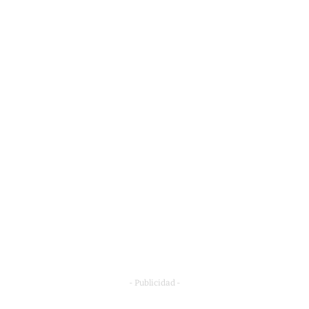
- Publicidad -