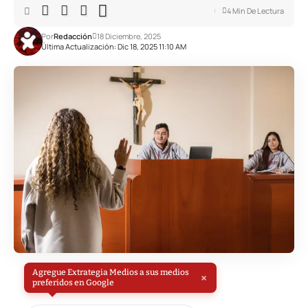
4 Min De Lectura
Por
Redacción
18 Diciembre, 2025
Última Actualización: Dic 18, 2025 11:10 AM
Agregue Extrategia Medios a sus medios
×
preferidos en Google