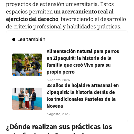
proyectos de extensión universitaria. Estos
espacios permiten
un acercamiento real al
ejercicio del derecho
,
favoreciendo el desarrollo
de criterio profesional y habilidades prácticas.
Lea también
Alimentación natural para perros
en Zipaquirá: la historia de la
familia que creó Vivo para su
propio perro
6 Agosto, 2026
38 años de hojaldre artesanal en
Zipaquirá: la historia detrás de
los tradicionales Pasteles de la
Novena
3 Agosto, 2026
¿Dónde realizan sus prácticas los