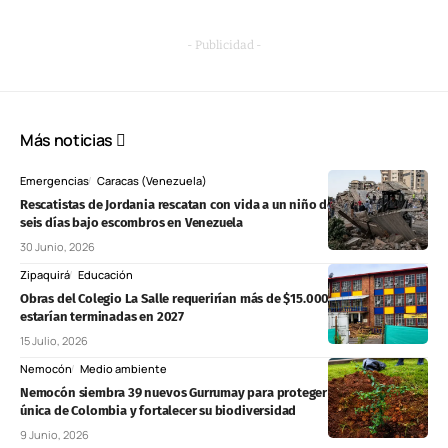
- Publicidad -
Más noticias
Emergencias
Caracas (Venezuela)
Rescatistas de Jordania rescatan con vida a un niño de 3 años tras casi
seis días bajo escombros en Venezuela
30 Junio, 2026
Zipaquirá
Educación
Obras del Colegio La Salle requerirían más de $15.000 millones y no
estarían terminadas en 2027
15 Julio, 2026
Nemocón
Medio ambiente
Nemocón siembra 39 nuevos Gurrumay para proteger una especie
única de Colombia y fortalecer su biodiversidad
9 Junio, 2026