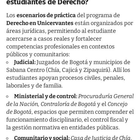
estudiantes de Derecho?
Los
escenarios de práctica
del programa de
Derecho en Unicervantes
están organizados por
áreas jurídicas, permitiendo al estudiante
acercarse a casos reales y fortalecer
competencias profesionales en contextos
públicos y comunitarios:
Judicial:
Juzgados de Bogotá y municipios de
Sabana Centro (Chía, Cajicá y Zipaquirá). Allí los
estudiantes apoyan procesos civiles, penales,
laborales y de familia.
Ministerial y de control:
Procuraduría General
de la Nación,
Contraloría de Bogotá
y el
Concejo
de Bogotá
, espacios que permiten comprender el
funcionamiento disciplinario, el control fiscal y
la gestión normativa en entidades públicas.
Comunitario y social:
Casa de Justicia de Chía
,