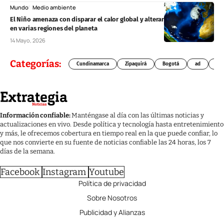
Mundo
Medio ambiente
El Niño amenaza con disparar el calor global y alterar el clima extremo
en varias regiones del planeta
14 Mayo, 2026
Categorías:
Cundinamarca
Zipaquirá
Bogotá
ad
Chí
Información confiable:
Manténgase al día con las últimas noticias y
actualizaciones en vivo. Desde política y tecnología hasta entretenimiento
y más, le ofrecemos cobertura en tiempo real en la que puede confiar, lo
que nos convierte en su fuente de noticias confiable las 24 horas, los 7
días de la semana.
Facebook
Instagram
Youtube
Política de privacidad
Sobre Nosotros
Publicidad y Alianzas