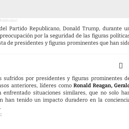
 Publicidad -
l del Partido Republicano, Donald Trump, durante u
 preocupación por la seguridad de las figuras política
sta de presidentes y figuras prominentes que han sid
s sufridos por presidentes y figuras prominentes d
casos anteriores, líderes como
Ronald Reagan, Geral
 enfrentado situaciones similares, que no solo ha
én han tenido un impacto duradero en la concienci
.
: