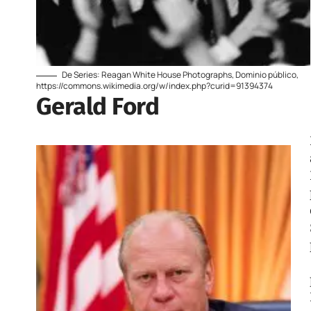
De Series: Reagan White House Photographs, Dominio público,
https://commons.wikimedia.org/w/index.php?curid=91394374
Gerald Ford