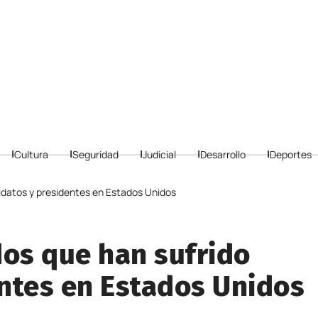
Cultura
Seguridad
Judicial
Desarrollo
Deportes
idatos y presidentes en Estados Unidos
dos que han sufrido
ntes en Estados Unidos