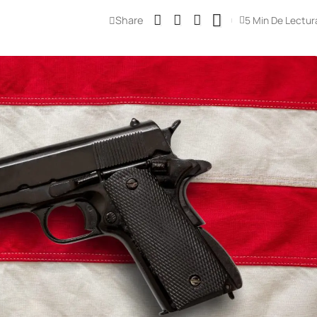
Share
5 Min De Lectur