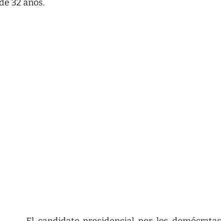
de 32 años.
El candidato presidencial por los demócratas