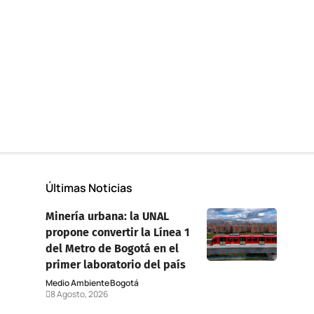
Últimas Noticias
Minería urbana: la UNAL
propone convertir la Línea 1
del Metro de Bogotá en el
primer laboratorio del país
Medio Ambiente
Bogotá
8 Agosto, 2026