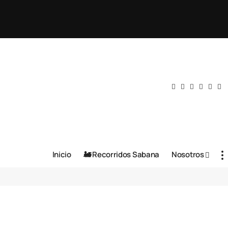
Inicio
🚂 Recorridos Sabana
Nosotros