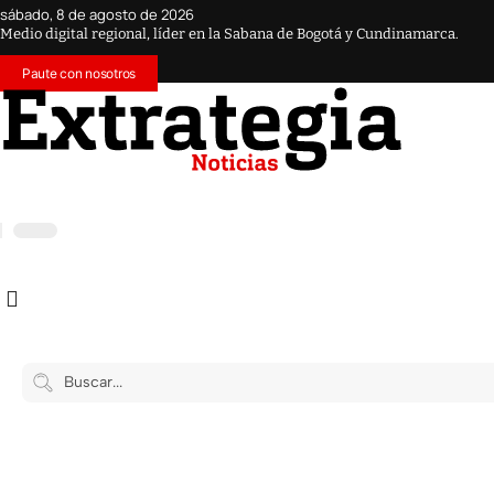
sábado, 8 de agosto de 2026
Medio digital regional, líder en la Sabana de Bogotá y Cundinamarca.
Paute con nosotros