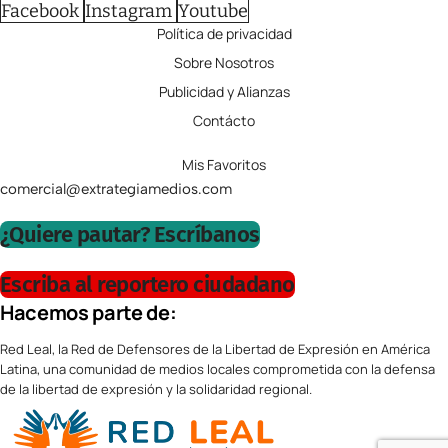
Facebook
Instagram
Youtube
Política de privacidad
Sobre Nosotros
Publicidad y Alianzas
Contácto
Mis Favoritos
comercial@extrategiamedios.com
¿Quiere pautar? Escríbanos
Escriba al reportero ciudadano
Hacemos parte de:
Red Leal, la Red de Defensores de la Libertad de Expresión en América
Latina, una comunidad de medios locales comprometida con la defensa
de la libertad de expresión y la solidaridad regional.