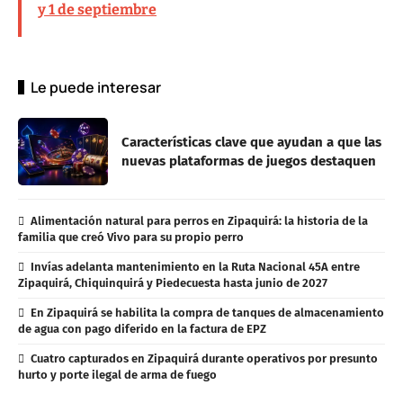
y 1 de septiembre
Le puede interesar
Características clave que ayudan a que las
nuevas plataformas de juegos destaquen
Alimentación natural para perros en Zipaquirá: la historia de la
familia que creó Vivo para su propio perro
Invías adelanta mantenimiento en la Ruta Nacional 45A entre
Zipaquirá, Chiquinquirá y Piedecuesta hasta junio de 2027
En Zipaquirá se habilita la compra de tanques de almacenamiento
de agua con pago diferido en la factura de EPZ
Cuatro capturados en Zipaquirá durante operativos por presunto
hurto y porte ilegal de arma de fuego