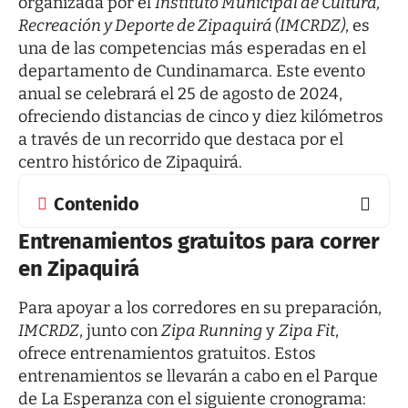
organizada por el
Instituto Municipal de Cultura,
Recreación y Deporte de Zipaquirá (IMCRDZ)
, es
una de las competencias más esperadas en el
departamento de Cundinamarca. Este evento
anual se celebrará el 25 de agosto de 2024,
ofreciendo distancias de cinco y diez kilómetros
a través de un recorrido que destaca por el
centro histórico de Zipaquirá.
Contenido
Entrenamientos gratuitos para correr
en Zipaquirá
Para apoyar a los corredores en su preparación,
IMCRDZ
, junto con
Zipa Running
y
Zipa Fit
,
ofrece entrenamientos gratuitos. Estos
entrenamientos se llevarán a cabo en el Parque
de La Esperanza con el siguiente cronograma: