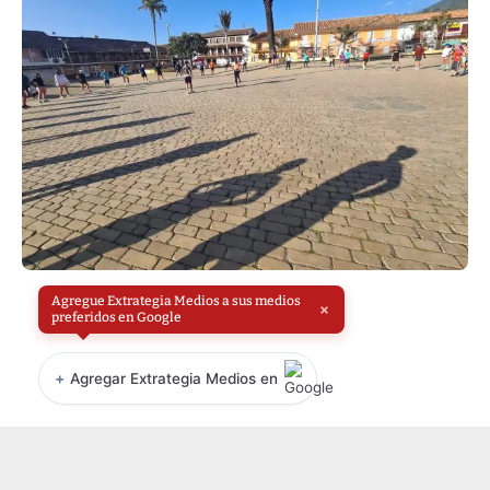
Agregue Extrategia Medios a sus medios
×
preferidos en Google
+
Agregar Extrategia Medios en