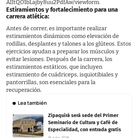
AIItQO1bLajby8uu2PdfAw/viewform
.
Estiramientos y fortalecimiento para una
carrera atlética:
Antes de correr, es importante realizar
estiramientos dinámicos como elevación de
rodillas, desplantes y talones a los glúteos. Estos
ejercicios ayudan a preparar los músculos y
evitar lesiones. Después de la carrera, los
estiramientos estáticos, que incluyen
estiramiento de cuádriceps, isquiotibiales y
pantorrillas, son esenciales para la
recuperación.
Lea también
Zipaquirá será sede del Primer
Seminario de Cultura y Café de
Especialidad, con entrada gratis
16 Julio, 2026