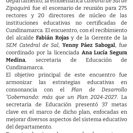
departamento, la emblemática
Catedral de Sal de
Zipaquirá
fue el escenario de reunión para 275
rectores y 20 directores de núcleo de las
instituciones educativas no certificadas de
Cundinamarca. El encuentro, con el recibimiento
del alcalde
Fabián Rojas
y de la Gerente de la
SEM Catedral de Sal
,
Yenny Páez Sabogal
, fue
coordinado por la licenciada
Ana Lucía Segura
Medina
, secretaria de Educación de
Cundinamarca.
El objetivo principal de este encuentro fue
armonizar las estrategias educativas en
consonancia con el
Plan de Desarrollo
“Gobernando: más que un Plan 2024-2027
. La
secretaria de Educación presentó 37 metas
clave en el marco de dicho plan, enfocadas en
mejorar diversos aspectos del sistema educativo
del departamento.