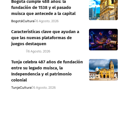
Bogotá cumple 488 años: la
fundación de 1538 y el pasado
muisca que antecede a la capital
Bogotá
Cultura
6 Agosto, 2026
Características clave que ayudan a
que las nuevas plataformas de
juegos destaquen
Deportes
6 Agosto, 2026
Tunja celebra 487 años de fundación
entre su legado muisca, la
Independencia y el patrimonio
colonial
Tunja
Cultura
6 Agosto, 2026