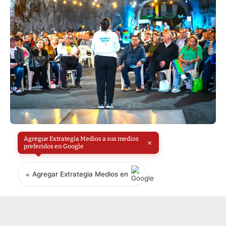
Agregue Extrategia Medios a sus medios
×
preferidos en Google
+
Agregar Extrategia Medios en