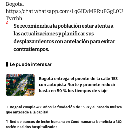
Bogotá.
https://chat.whatsapp.com/LqGIEyMRRuFGgL0U
Tvrrbh
Se recomienda a la población estar atenta a
las actualizaciones y planificar sus
desplazamientos con antelación para evitar
contratiempos.
Le puede interesar
Bogotá entrega el puente de la calle 153
con autopista Norte y promete reducir
hasta en 50 % los tiempos de viaje
Bogotá cumple 488 años: la fundación de 1538 y el pasado muisca
que antecede a la capital
Red de bancos de leche humana en Cundinamarca beneficia a 362
recién nacidos hospitalizados