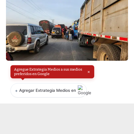
Agregue Extrategia Medios a sus medios
×
preferidos en Google
+
Agregar Extrategia Medios en