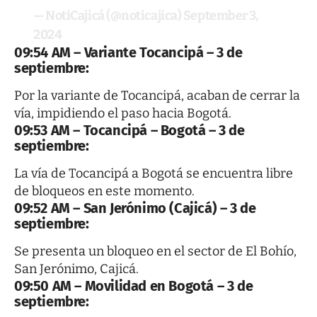
— NotiCajicá (@noticajica)
September 3,
2024
09:54 AM – Variante Tocancipá
– 3 de
septiembre
:
Por la variante de Tocancipá, acaban de cerrar la
vía, impidiendo el paso hacia Bogotá.
09:53 AM – Tocancipá – Bogotá
– 3 de
septiembre
:
La vía de Tocancipá a Bogotá se encuentra libre
de bloqueos en este momento.
09:52 AM – San Jerónimo (Cajicá)
– 3 de
septiembre
:
Se presenta un bloqueo en el sector de El Bohío,
San Jerónimo, Cajicá.
09:50 AM – Movilidad en Bogotá
– 3 de
septiembre
: