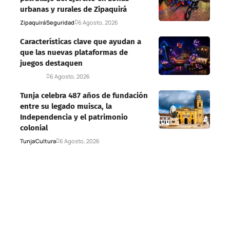
urbanas y rurales de Zipaquirá
Zipaquirá
Seguridad
6 Agosto, 2026
Características clave que ayudan a
que las nuevas plataformas de
juegos destaquen
Deportes
6 Agosto, 2026
Tunja celebra 487 años de fundación
entre su legado muisca, la
Independencia y el patrimonio
colonial
Tunja
Cultura
6 Agosto, 2026