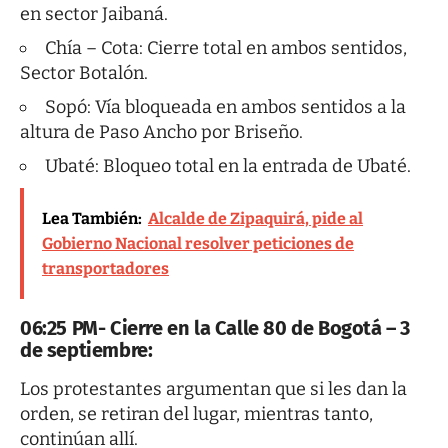
en sector Jaibaná.
Chía – Cota: Cierre total en ambos sentidos,
Sector Botalón.
Sopó: Vía bloqueada en ambos sentidos a la
altura de Paso Ancho por Briseño.
Ubaté: Bloqueo total en la entrada de Ubaté.
Lea También:
Alcalde de Zipaquirá, pide al
Gobierno Nacional resolver peticiones de
transportadores
06:25 PM- Cierre en la Calle 80 de Bogotá – 3
de septiembre:
Los protestantes argumentan que si les dan la
orden, se retiran del lugar, mientras tanto,
continúan allí.