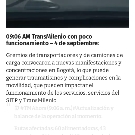
09:06 AM TransMilenio con poco
funcionamiento – 4 de septiembre:
Gremios de transportadores y de camiones de
carga convocaron a nuevas manifestaciones y
concentraciones en Bogotá, lo que puede
generar traumatismos y complicaciones en la
movilidad, que pueden impactar el
funcionamiento de los servicios, servicios del
SITP y TransMilenio.
⏰
#TMAhora
(9:06 a. m.)
#Actualización
y
balance de la operación al momento:
Rutas afectadas: 60 alimentadoras, 43