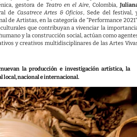
énica, gestora de
Teatro en el Aire
, Colombia,
Julian
eral de
Casatrece Artes & Oficios
, Sede del festival, 
al de Artistas, en la categoría de “Performance 2021”
culturales que contribuyan a vivenciar la importanci
o humano y la construcción social, actúan como agente
ivos y creativos multidisciplinares de las Artes Viva
uevan la producción e investigación artística, la
 local, nacional e internacional.