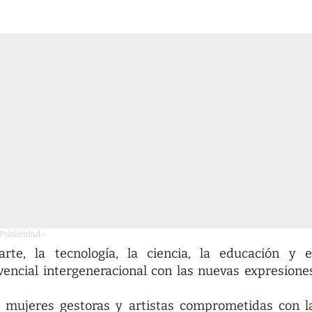
 Publicidad -
te, la tecnología, la ciencia, la educación y e
encial intergeneracional con las nuevas expresione
de mujeres gestoras y artistas comprometidas con l