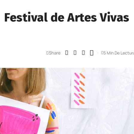
° Festival de Artes Vivas
Share
5 Min De Lectur