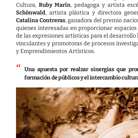
Cultura,
Ruby Marín
, pedagoga y artista esc
Schönwald
, artista plástica y directora gen
Catalina Contreras
, ganadora del premio nacion
quienes interesadas en proporcionar espacios 
de las expresiones artísticas para el desarroll
vinculantes y promotoras de procesos investigat
y Emprendimientos Artísticos.
Una apuesta por realzar sinergias que prom
formación de públicos y el intercambio cultural