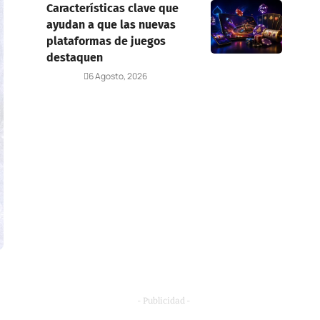
Características clave que
ayudan a que las nuevas
plataformas de juegos
destaquen
Deportes
6 Agosto, 2026
- Publicidad -