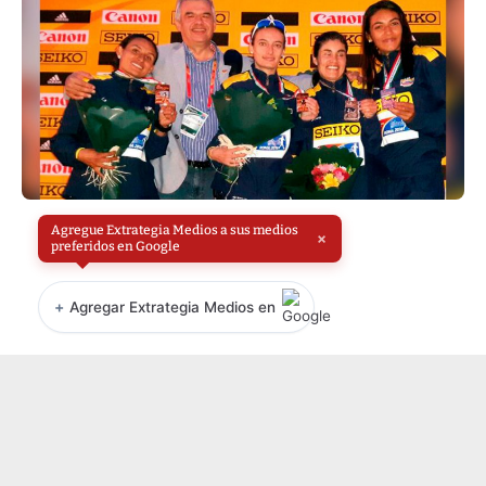
Agregue Extrategia Medios a sus medios
×
preferidos en Google
+
Agregar Extrategia Medios en