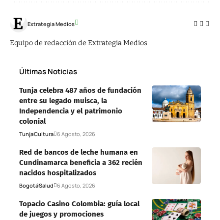
Extrategia Medios
Equipo de redacción de Extrategia Medios
Últimas Noticias
Tunja celebra 487 años de fundación
entre su legado muisca, la
Independencia y el patrimonio
colonial
Tunja
Cultura
6 Agosto, 2026
Red de bancos de leche humana en
Cundinamarca beneficia a 362 recién
nacidos hospitalizados
Bogotá
Salud
6 Agosto, 2026
Topacio Casino Colombia: guía local
de juegos y promociones