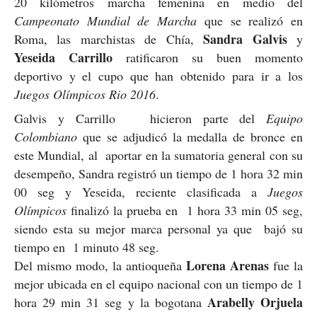
20 kilómetros marcha femenina en medio del
Campeonato Mundial de Marcha
que se realizó en
Sandra Galvis
Roma, las marchistas de Chía,
y
Yeseida Carrillo
ratificaron su buen momento
deportivo y el cupo que han obtenido para ir a los
Juegos Olímpicos Rio 2016
.
Galvis y Carrillo hicieron parte del
Equipo
Colombiano
que se adjudicó la medalla de bronce en
este Mundial, al aportar en la sumatoria general con su
desempeño, Sandra registró un tiempo de 1 hora 32 min
00 seg y Yeseida, reciente clasificada a
Juegos
Olímpicos
finalizó la prueba en 1 hora 33 min 05 seg,
siendo esta su mejor marca personal ya que bajó su
tiempo en 1 minuto 48 seg.
Lorena Arenas
Del mismo modo, la antioqueña
fue la
mejor ubicada en el equipo nacional con un tiempo de 1
Arabelly Orjuela
hora 29 min 31 seg y la bogotana