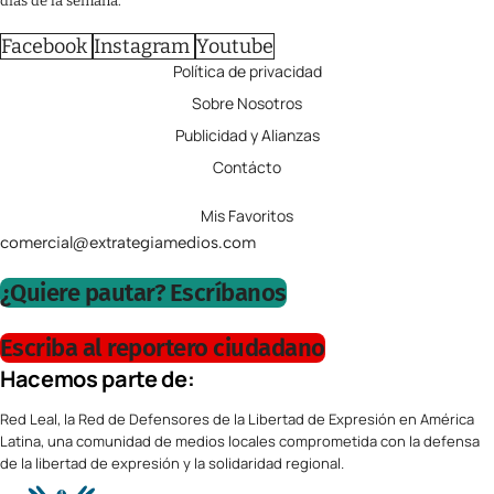
días de la semana.
Facebook
Instagram
Youtube
Política de privacidad
Sobre Nosotros
Publicidad y Alianzas
Contácto
Mis Favoritos
comercial@extrategiamedios.com
¿Quiere pautar? Escríbanos
Escriba al reportero ciudadano
Hacemos parte de:
Red Leal, la Red de Defensores de la Libertad de Expresión en América
Latina, una comunidad de medios locales comprometida con la defensa
de la libertad de expresión y la solidaridad regional.