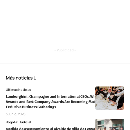
- Publicidad -
Más noticias
Últimas Noticias
Lamborghini, Champagne and International CEOs: Why Best CEO
Awards and Best Company Awards Are Becoming Madrid’s Most
Exclusive Business Gatherings
3 Junio, 2026
Bogotá
Judicial
Medida de aseguramiento al alcalde de Villa de Leyva por presunta