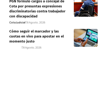
PGN formuló cargos a concejal de
Cota por presuntas expresiones
discriminatorias contra trabajador
con discapacidad
Cota
Judicial
8 Agosto, 2026
Cómo seguir el marcador y las
cuotas en vivo para apostar en el
momento justo
Deportes
8 Agosto, 2026