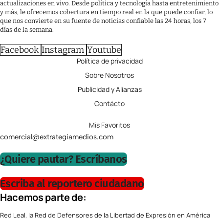
actualizaciones en vivo. Desde política y tecnología hasta entretenimiento
y más, le ofrecemos cobertura en tiempo real en la que puede confiar, lo
que nos convierte en su fuente de noticias confiable las 24 horas, los 7
días de la semana.
Facebook
Instagram
Youtube
Política de privacidad
Sobre Nosotros
Publicidad y Alianzas
Contácto
Mis Favoritos
comercial@extrategiamedios.com
¿Quiere pautar? Escríbanos
Escriba al reportero ciudadano
Hacemos parte de:
Red Leal, la Red de Defensores de la Libertad de Expresión en América