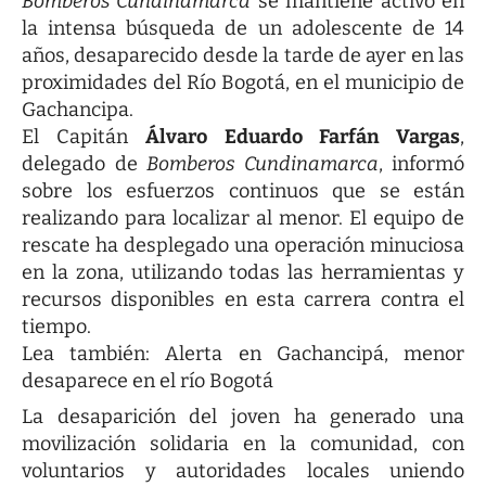
Bomberos Cundinamarca
se mantiene activo en
la intensa búsqueda de un adolescente de 14
años, desaparecido desde la tarde de ayer en las
proximidades del Río Bogotá, en el municipio de
Gachancipa.
El Capitán
Álvaro Eduardo Farfán Vargas
,
delegado de
Bomberos Cundinamarca
, informó
sobre los esfuerzos continuos que se están
realizando para localizar al menor. El equipo de
rescate ha desplegado una operación minuciosa
en la zona, utilizando todas las herramientas y
recursos disponibles en esta carrera contra el
tiempo.
Lea también:
Alerta en Gachancipá, menor
desaparece en el río Bogotá
La desaparición del joven ha generado una
movilización solidaria en la comunidad, con
voluntarios y autoridades locales uniendo