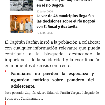
en el río Bogotá
22 Julio, 2026
La voz de 46 municipios llegará a
las decisiones sobre el río Bogotá
con El Rosal y Guatavita
10 Julio, 2026
El Capitán Farfán instó a la población a colaborar
con cualquier información relevante que pueda
contribuir a la búsqueda, destacando la
importancia de la solidaridad y la coordinación
en momentos de crisis como este.
Familiares no pierden la esperanza y
aguardan noticias sobre paradero del
adolescente.
Foto portada: Capitán Álvaro Eduardo Farfán Vargas, delegado de
Bomberos Cundinamarca.