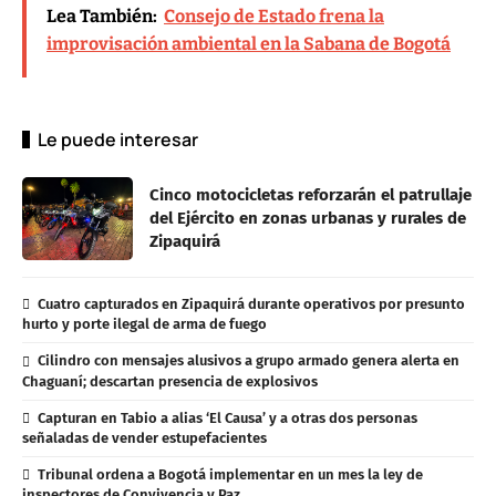
Lea También:
Consejo de Estado frena la
improvisación ambiental en la Sabana de Bogotá
Le puede interesar
Cinco motocicletas reforzarán el patrullaje
del Ejército en zonas urbanas y rurales de
Zipaquirá
Cuatro capturados en Zipaquirá durante operativos por presunto
hurto y porte ilegal de arma de fuego
Cilindro con mensajes alusivos a grupo armado genera alerta en
Chaguaní; descartan presencia de explosivos
Capturan en Tabio a alias ‘El Causa’ y a otras dos personas
señaladas de vender estupefacientes
Tribunal ordena a Bogotá implementar en un mes la ley de
inspectores de Convivencia y Paz