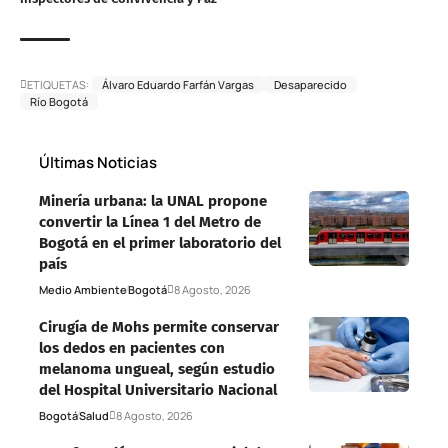
ETIQUETAS:
Álvaro Eduardo Farfán Vargas
Desaparecido
Río Bogotá
Últimas Noticias
Minería urbana: la UNAL propone
convertir la Línea 1 del Metro de
Bogotá en el primer laboratorio del
país
Medio Ambiente
Bogotá
8 Agosto, 2026
Cirugía de Mohs permite conservar
los dedos en pacientes con
melanoma ungueal, según estudio
del Hospital Universitario Nacional
Bogotá
Salud
8 Agosto, 2026