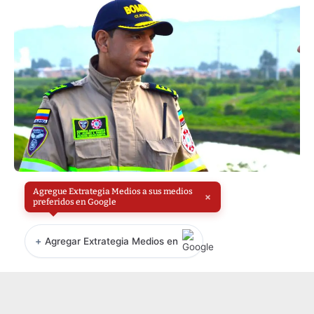
Agregue Extrategia Medios a sus medios
×
preferidos en Google
+
Agregar Extrategia Medios en