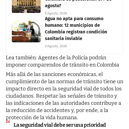
agosto?
5 Agosto, 2026
Agua no apta para consumo
humano: 12 municipios de
Colombia registran condición
sanitaria inviable
3 Agosto, 2026
Lea también:
Agentes de la Policía podrán
imponer comparendos de tránsito en Colombia
Más allá de las sanciones económicas, el
cumplimiento de las normas de tránsito tiene un
impacto directo en la seguridad vial de todos los
ciudadanos. Respetar las señales de tránsito y
las indicaciones de las autoridades contribuye a
la reducción de accidentes y, por ende, a la
protección de la vida humana.
La seguridad vial debe ser una prioridad