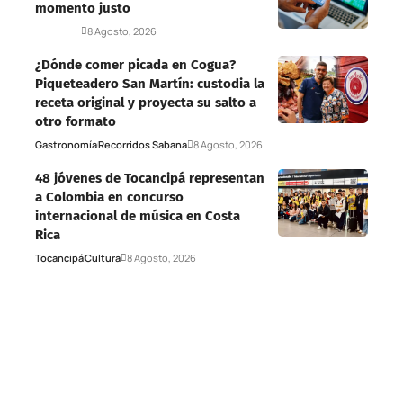
momento justo
Deportes
8 Agosto, 2026
¿Dónde comer picada en Cogua?
Piqueteadero San Martín: custodia la
receta original y proyecta su salto a
otro formato
Gastronomía
Recorridos Sabana
8 Agosto, 2026
48 jóvenes de Tocancipá representan
a Colombia en concurso
internacional de música en Costa
Rica
Tocancipá
Cultura
8 Agosto, 2026