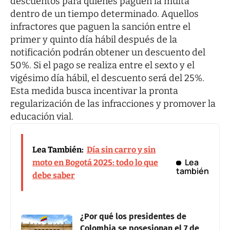
descuentos para quienes paguen la multa
dentro de un tiempo determinado. Aquellos
infractores que paguen la sanción entre el
primer y quinto día hábil después de la
notificación podrán obtener un descuento del
50%. Si el pago se realiza entre el sexto y el
vigésimo día hábil, el descuento será del 25%.
Esta medida busca incentivar la pronta
regularización de las infracciones y promover la
educación vial.
Lea También:
Día sin carro y sin
Lea
moto en Bogotá 2025: todo lo que
también
debe saber
¿Por qué los presidentes de
Colombia se posesionan el 7 de