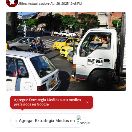
Última Actualización: Abr 28, 2025 12:48 PM
Agregue Extrategia Medios a sus medios
×
preferidos en Google
+
Agregar Extrategia Medios en