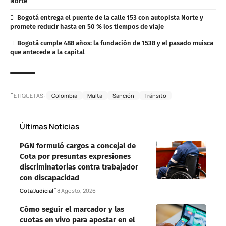
Norte
Bogotá entrega el puente de la calle 153 con autopista Norte y
promete reducir hasta en 50 % los tiempos de viaje
Bogotá cumple 488 años: la fundación de 1538 y el pasado muisca
que antecede a la capital
ETIQUETAS:
Colombia
Multa
Sanción
Tránsito
Últimas Noticias
PGN formuló cargos a concejal de
Cota por presuntas expresiones
discriminatorias contra trabajador
con discapacidad
Cota
Judicial
8 Agosto, 2026
Cómo seguir el marcador y las
cuotas en vivo para apostar en el