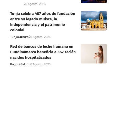
Deportes
6 Agosto, 2026
Tunja celebra 487 años de fundación
entre su legado muisca, la
Independencia y el patrimonio
colonial
Tunja
Cultura
6 Agosto, 2026
Red de bancos de leche humana en
Cundinamarca beneficia a 362 recién
nacidos hospitalizados
Bogotá
Salud
6 Agosto, 2026