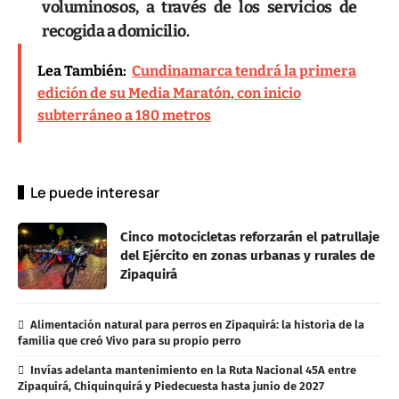
voluminosos, a través de los servicios de
recogida a domicilio.
Lea También:
Cundinamarca tendrá la primera
edición de su Media Maratón, con inicio
subterráneo a 180 metros
Le puede interesar
Cinco motocicletas reforzarán el patrullaje
del Ejército en zonas urbanas y rurales de
Zipaquirá
Alimentación natural para perros en Zipaquirá: la historia de la
familia que creó Vivo para su propio perro
Invías adelanta mantenimiento en la Ruta Nacional 45A entre
Zipaquirá, Chiquinquirá y Piedecuesta hasta junio de 2027