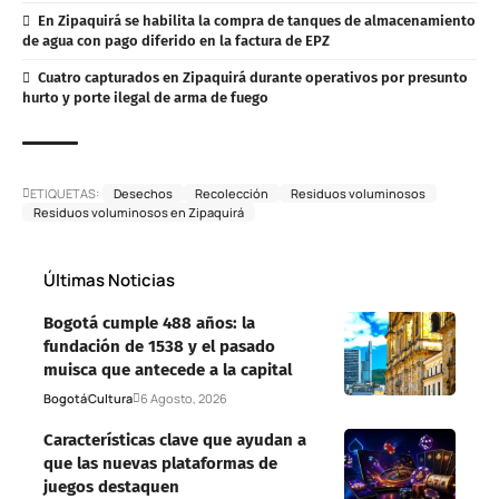
En Zipaquirá se habilita la compra de tanques de almacenamiento
de agua con pago diferido en la factura de EPZ
Cuatro capturados en Zipaquirá durante operativos por presunto
hurto y porte ilegal de arma de fuego
ETIQUETAS:
Desechos
Recolección
Residuos voluminosos
Residuos voluminosos en Zipaquirá
Últimas Noticias
Bogotá cumple 488 años: la
fundación de 1538 y el pasado
muisca que antecede a la capital
Bogotá
Cultura
6 Agosto, 2026
Características clave que ayudan a
que las nuevas plataformas de
juegos destaquen