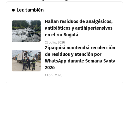
Lea también
Hallan residuos de analgésicos,
antibióticos y antihipertensivos
en el río Bogotá
22 Julio, 2026
Zipaquirá mantendrá recolección
de residuos y atención por
WhatsApp durante Semana Santa
2026
1 Abril, 2026