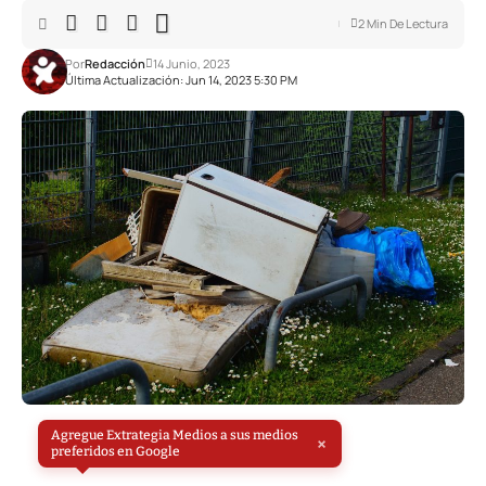
2 Min De Lectura
Por
Redacción
14 Junio, 2023
Última Actualización: Jun 14, 2023 5:30 PM
Agregue Extrategia Medios a sus medios
×
preferidos en Google