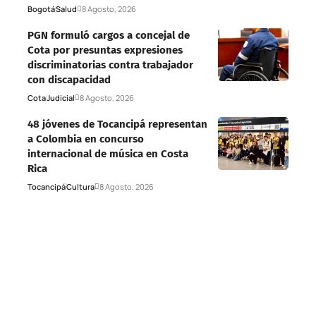
Bogotá
Salud
8 Agosto, 2026
PGN formuló cargos a concejal de
Cota por presuntas expresiones
discriminatorias contra trabajador
con discapacidad
Cota
Judicial
8 Agosto, 2026
48 jóvenes de Tocancipá representan
a Colombia en concurso
internacional de música en Costa
Rica
Tocancipá
Cultura
8 Agosto, 2026