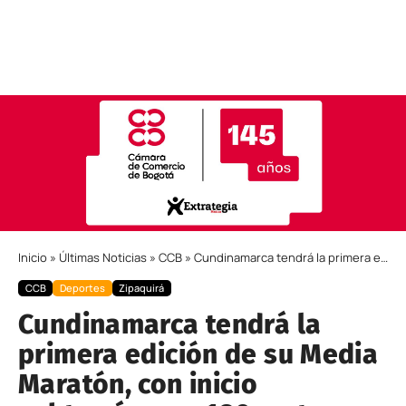
Inicio
»
Últimas Noticias
»
CCB
»
Cundinamarca tendrá la primera edición de su Media Maratón, con inicio subterráneo a 180 metros
CCB
Deportes
Zipaquirá
Cundinamarca tendrá la
primera edición de su Media
Maratón, con inicio