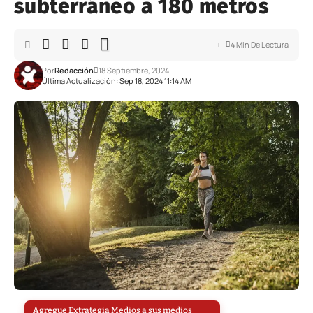
subterráneo a 180 metros
4 Min De Lectura
Por
Redacción
18 Septiembre, 2024
Última Actualización: Sep 18, 2024 11:14 AM
Agregue Extrategia Medios a sus medios