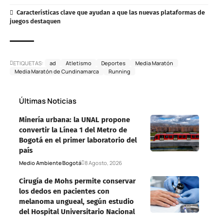
Características clave que ayudan a que las nuevas plataformas de
juegos destaquen
ETIQUETAS:
ad
Atletismo
Deportes
Media Maratón
Media Maratón de Cundinamarca
Running
Últimas Noticias
Minería urbana: la UNAL propone
convertir la Línea 1 del Metro de
Bogotá en el primer laboratorio del
país
Medio Ambiente
Bogotá
8 Agosto, 2026
Cirugía de Mohs permite conservar
los dedos en pacientes con
melanoma ungueal, según estudio
del Hospital Universitario Nacional