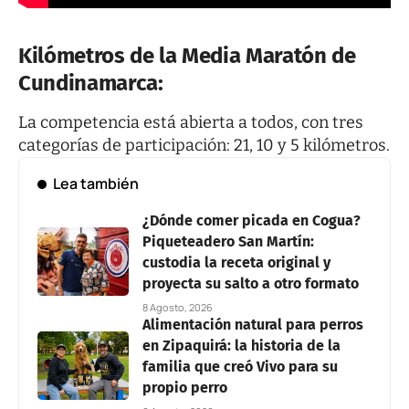
Kilómetros de la Media Maratón de
Cundinamarca:
La competencia está abierta a todos, con tres
categorías de participación: 21, 10 y 5 kilómetros.
Lea también
¿Dónde comer picada en Cogua?
Piqueteadero San Martín:
custodia la receta original y
proyecta su salto a otro formato
8 Agosto, 2026
Alimentación natural para perros
en Zipaquirá: la historia de la
familia que creó Vivo para su
propio perro