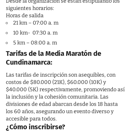
Desde la organización se están estipulando los
siguientes horarios:
Horas de salida
21 km – 07:00 a. m
10 km- 07:30 a. m
5 km – 08:00 a. m
Tarifas de la Media Maratón de
Cundinamarca:
Las tarifas de inscripción son asequibles, con
costos de $80.000 (21K), $60.000 (10K) y
$40.000 (5K) respectivamente, promoviendo así
la inclusión y la cohesión comunitaria. Las
divisiones de edad abarcan desde los 18 hasta
los 60 años, asegurando un evento diverso y
accesible para todos.
¿Cómo inscribirse?