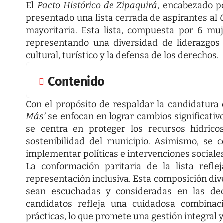
El
Pacto Histórico de Zipaquirá
, encabezado po
presentado una lista cerrada de aspirantes al
mayoritaria. Esta lista, compuesta por 6 mu
representando una diversidad de liderazgos 
cultural, turístico y la defensa de los derechos.
Contenido
Con el propósito de respaldar la candidatur
Más’
se enfocan en lograr cambios significativ
se centra en proteger los recursos hídrico
sostenibilidad del municipio. Asimismo, se
implementar políticas e intervenciones sociale
La conformación paritaria de la lista ref
representación inclusiva. Esta composición di
sean escuchadas y consideradas en las dec
candidatos refleja una cuidadosa combinac
prácticas, lo que promete una gestión integral y