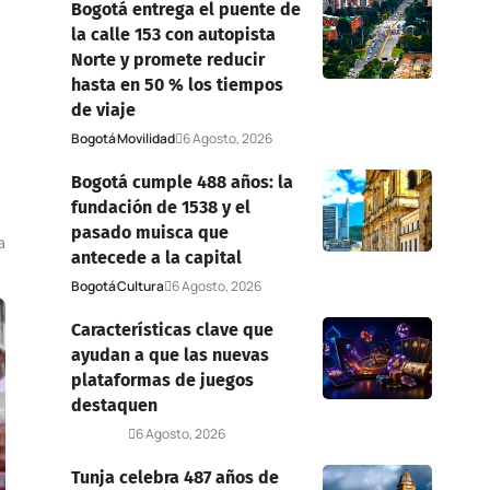
Bogotá entrega el puente de
la calle 153 con autopista
Norte y promete reducir
hasta en 50 % los tiempos
de viaje
Bogotá
Movilidad
6 Agosto, 2026
Bogotá cumple 488 años: la
fundación de 1538 y el
pasado muisca que
a
antecede a la capital
Bogotá
Cultura
6 Agosto, 2026
Características clave que
ayudan a que las nuevas
plataformas de juegos
destaquen
Deportes
6 Agosto, 2026
Tunja celebra 487 años de