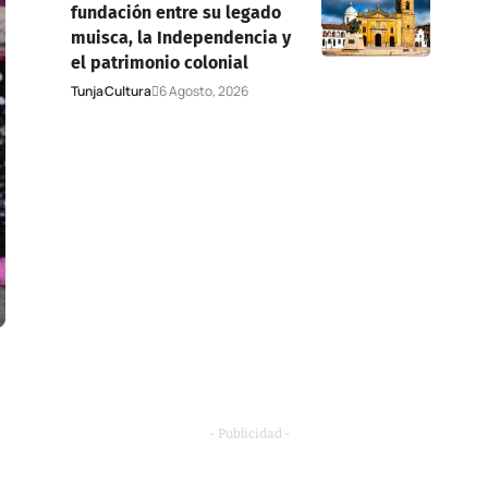
fundación entre su legado
muisca, la Independencia y
el patrimonio colonial
Tunja
Cultura
6 Agosto, 2026
- Publicidad -