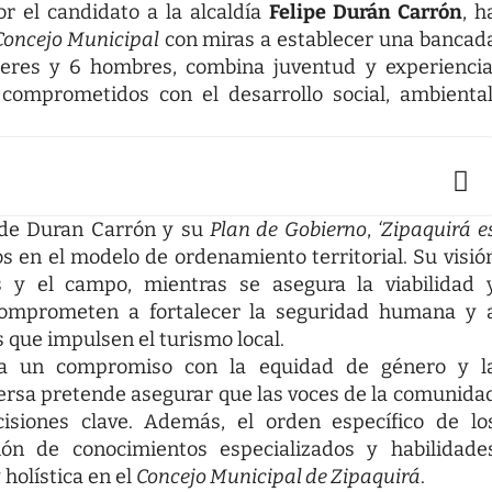
r el candidato a la alcaldía
Felipe Durán Carrón
, h
Concejo Municipal
con miras a establecer una bancad
jeres y 6 hombres, combina juventud y experiencia
comprometidos con el desarrollo social, ambiental
a de Duran Carrón y su
Plan de Gobierno
,
‘Zipaquirá e
os en el modelo de ordenamiento territorial. Su visió
s y el campo, mientras se asegura la viabilidad 
 comprometen a fortalecer la seguridad humana y 
s que impulsen el turismo local.
leja un compromiso con la equidad de género y l
versa pretende asegurar que las voces de la comunida
isiones clave. Además, el orden específico de lo
ión de conocimientos especializados y habilidade
 holística en el
Concejo Municipal de Zipaquirá
.