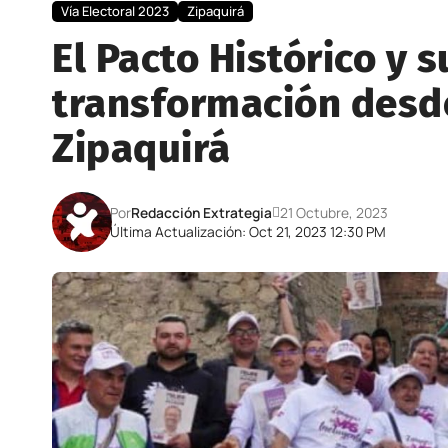
Vía Electoral 2023
Zipaquirá
El Pacto Histórico y 
transformación desde
Zipaquirá
Por
Redacción Extrategia
21 Octubre, 2023
Última Actualización: Oct 21, 2023 12:30 PM