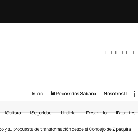
Inicio
🚂 Recorridos Sabana
Nosotros
Cultura
Seguridad
Judicial
Desarrollo
Deportes
ico y su propuesta de transformación desde el Concejo de Zipaquirá