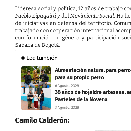
Lideresa social y política, 12 años de trabajo 
Pueblo Zipaquirá
y del
Movimiento Social
. Ha h
de iniciativas en defensa del territorio. Comun
trabajado con cooperación internacional aco
con formación en género y participación soci
Sabana de Bogotá.
Lea también
Alimentación natural para perros
para su propio perro
6 Agosto, 2026
38 años de hojaldre artesanal en
Pasteles de la Novena
3 Agosto, 2026
Camilo Calderón: