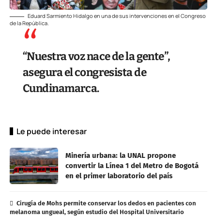
Eduard Sarmiento Hidalgo en una de sus intervenciones en el Congreso
de la República.
“Nuestra voz nace de la gente”,
asegura el congresista de
Cundinamarca.
Le puede interesar
Minería urbana: la UNAL propone
convertir la Línea 1 del Metro de Bogotá
en el primer laboratorio del país
Cirugía de Mohs permite conservar los dedos en pacientes con
melanoma ungueal, según estudio del Hospital Universitario