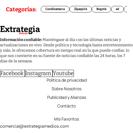
Categorías:
Cundinamarca
Zipaquirá
Bogotá
ad
Chí
Información confiable:
Manténgase al día con las últimas noticias y
actualizaciones en vivo. Desde política y tecnología hasta entretenimiento
y más, le ofrecemos cobertura en tiempo real en la que puede confiar, lo
que nos convierte en su fuente de noticias confiable las 24 horas, los 7
días de la semana.
Facebook
Instagram
Youtube
Política de privacidad
Sobre Nosotros
Publicidad y Alianzas
Contácto
Mis Favoritos
comercial@extrategiamedios.com