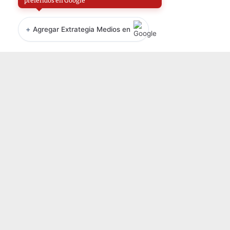
preferidos en Google
+
Agregar Extrategia Medios en