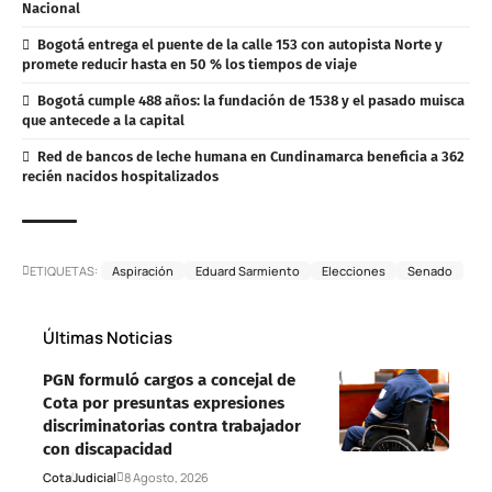
Nacional
Bogotá entrega el puente de la calle 153 con autopista Norte y
promete reducir hasta en 50 % los tiempos de viaje
Bogotá cumple 488 años: la fundación de 1538 y el pasado muisca
que antecede a la capital
Red de bancos de leche humana en Cundinamarca beneficia a 362
recién nacidos hospitalizados
ETIQUETAS:
Aspiración
Eduard Sarmiento
Elecciones
Senado
Últimas Noticias
PGN formuló cargos a concejal de
Cota por presuntas expresiones
discriminatorias contra trabajador
con discapacidad
Cota
Judicial
8 Agosto, 2026