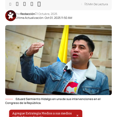
5 Min De Lectura
Por
Redacción
1 Octubre, 2025
Última Actualización: Oct 01, 2025 11:50 AM
Eduard Sarmiento Hidalgo en una de sus intervenciones en el
Congreso de la República.
Agregue Extrategia Medios a sus medios
×