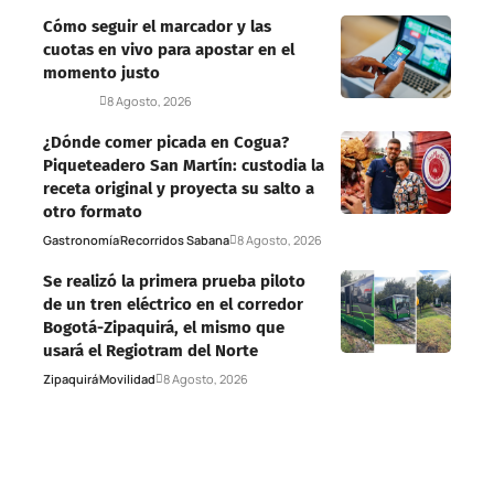
Cómo seguir el marcador y las
cuotas en vivo para apostar en el
momento justo
Deportes
8 Agosto, 2026
¿Dónde comer picada en Cogua?
Piqueteadero San Martín: custodia la
receta original y proyecta su salto a
otro formato
Gastronomía
Recorridos Sabana
8 Agosto, 2026
Se realizó la primera prueba piloto
de un tren eléctrico en el corredor
Bogotá-Zipaquirá, el mismo que
usará el Regiotram del Norte
Zipaquirá
Movilidad
8 Agosto, 2026