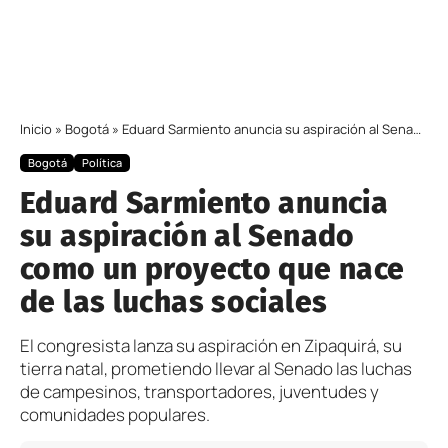
Inicio
»
Bogotá
»
Eduard Sarmiento anuncia su aspiración al Senado como un proyecto que nace de las luchas sociales
Bogotá
Política
Eduard Sarmiento anuncia
su aspiración al Senado
como un proyecto que nace
de las luchas sociales
El congresista lanza su aspiración en Zipaquirá, su
tierra natal, prometiendo llevar al Senado las luchas
de campesinos, transportadores, juventudes y
comunidades populares.