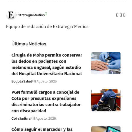
Extrategia Medios
Equipo de redacción de Extrategia Medios
Últimas Noticias
Cirugía de Mohs permite conservar
los dedos en pacientes con
melanoma ungueal, según estudio
del Hospital Universitario Nacional
Bogotá
Salud
8 Agosto, 2026
PGN formuló cargos a concejal de
Cota por presuntas expresiones
discriminatorias contra trabajador
con discapacidad
Cota
Judicial
8 Agosto, 2026
Cómo seguir el marcador y las