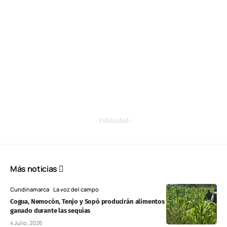
- Publicidad -
Más noticias
Cundinamarca
La voz del campo
Cogua, Nemocón, Tenjo y Sopó producirán alimentos para proteger el
ganado durante las sequías
4 Julio, 2026