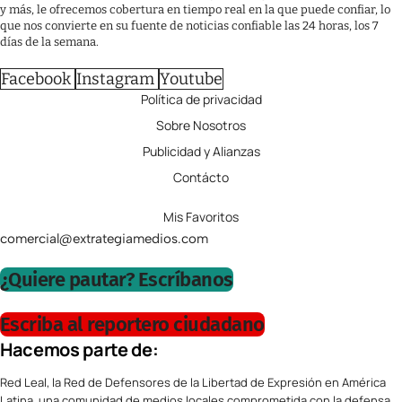
y más, le ofrecemos cobertura en tiempo real en la que puede confiar, lo
que nos convierte en su fuente de noticias confiable las 24 horas, los 7
días de la semana.
Facebook
Instagram
Youtube
Política de privacidad
Sobre Nosotros
Publicidad y Alianzas
Contácto
Mis Favoritos
comercial@extrategiamedios.com
¿Quiere pautar? Escríbanos
Escriba al reportero ciudadano
Hacemos parte de:
Red Leal, la Red de Defensores de la Libertad de Expresión en América
Latina, una comunidad de medios locales comprometida con la defensa