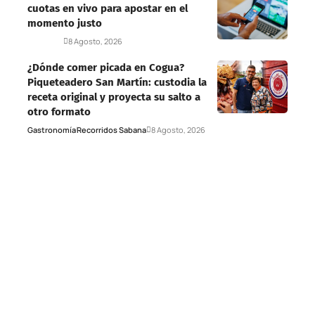
cuotas en vivo para apostar en el
momento justo
Deportes
8 Agosto, 2026
¿Dónde comer picada en Cogua?
Piqueteadero San Martín: custodia la
receta original y proyecta su salto a
otro formato
Gastronomía
Recorridos Sabana
8 Agosto, 2026