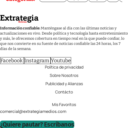
Información confiable:
Manténgase al día con las últimas noticias y
actualizaciones en vivo. Desde política y tecnología hasta entretenimiento
y más, le ofrecemos cobertura en tiempo real en la que puede confiar, lo
que nos convierte en su fuente de noticias confiable las 24 horas, los 7
días de la semana.
Facebook
Instagram
Youtube
Política de privacidad
Sobre Nosotros
Publicidad y Alianzas
Contácto
Mis Favoritos
comercial@extrategiamedios.com
¿Quiere pautar? Escríbanos