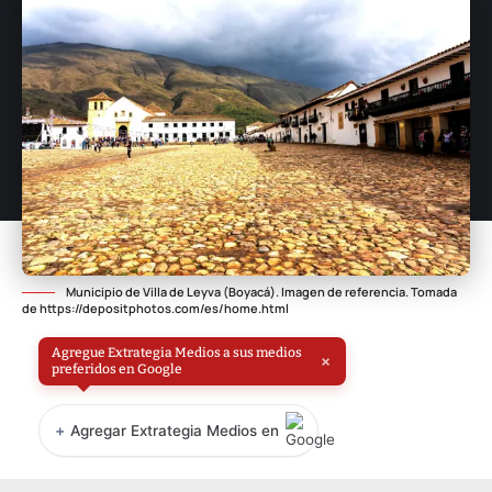
Municipio de Villa de Leyva (Boyacá). Imagen de referencia. Tomada
de https://depositphotos.com/es/home.html
Agregue Extrategia Medios a sus medios
×
preferidos en Google
+
Agregar Extrategia Medios en