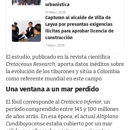
urbanística
21 Mayo, 2026
Capturan al alcalde de Villa de
Leyva por presuntas exigencias
ilícitas para aprobar licencia de
construcción
7 Mayo, 2026
El estudio, publicado en la revista científica
Cretaceous Research
, aporta datos inéditos sobre
la evolución de los tiburones y sitúa a Colombia
como referente mundial en este campo.
Una ventana a un mar perdido
El fósil corresponde al
Cretácico Inferior
, un
período comprendido entre 145 y 100 millones
de años atrás. En esa época, el actual
Altiplano
Cundiboyacense
estaba cubierto por un mar