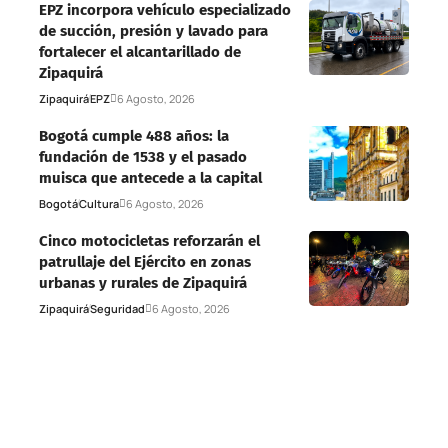
EPZ incorpora vehículo especializado
de succión, presión y lavado para
fortalecer el alcantarillado de
Zipaquirá
Zipaquirá
EPZ
6 Agosto, 2026
Bogotá cumple 488 años: la
fundación de 1538 y el pasado
muisca que antecede a la capital
Bogotá
Cultura
6 Agosto, 2026
Cinco motocicletas reforzarán el
patrullaje del Ejército en zonas
urbanas y rurales de Zipaquirá
Zipaquirá
Seguridad
6 Agosto, 2026