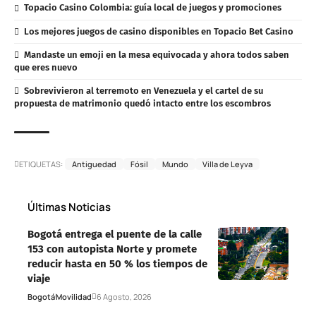
Topacio Casino Colombia: guía local de juegos y promociones
Los mejores juegos de casino disponibles en Topacio Bet Casino
Mandaste un emoji en la mesa equivocada y ahora todos saben
que eres nuevo
Sobrevivieron al terremoto en Venezuela y el cartel de su
propuesta de matrimonio quedó intacto entre los escombros
ETIQUETAS:
Antiguedad
Fósil
Mundo
Villa de Leyva
Últimas Noticias
Bogotá entrega el puente de la calle
153 con autopista Norte y promete
reducir hasta en 50 % los tiempos de
viaje
Bogotá
Movilidad
6 Agosto, 2026