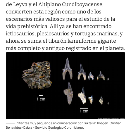
de Leyva y el Altiplano Cundiboyacense,
convierten esta región como uno de los
escenarios más valiosos para el estudio de la
vida prehistórica. Allí ya se han encontrado
ictiosaurios, plesiosaurios y tortugas marinas, y
ahora se suma el tiburón lamniforme gigante
más completo y antiguo registrado en el planeta.
“Dientes muy pequeños en comparación con su talla”. Imagen: Cristian
Benavides-Cabra – Servicio Geológico Colombiano.