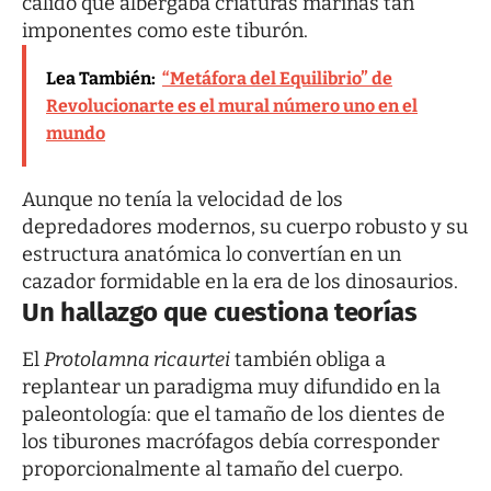
cálido que albergaba criaturas marinas tan
imponentes como este tiburón.
Lea También:
“Metáfora del Equilibrio” de
Revolucionarte es el mural número uno en el
mundo
Aunque no tenía la velocidad de los
depredadores modernos, su cuerpo robusto y su
estructura anatómica lo convertían en un
cazador formidable en la era de los dinosaurios.
Un hallazgo que cuestiona teorías
El
Protolamna ricaurtei
también obliga a
replantear un paradigma muy difundido en la
paleontología: que el tamaño de los dientes de
los tiburones macrófagos debía corresponder
proporcionalmente al tamaño del cuerpo.