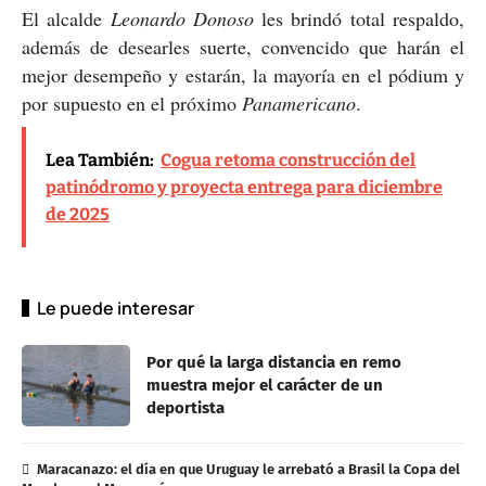
El alcalde
Leonardo Donoso
les brindó total respaldo,
además de desearles suerte, convencido que harán el
mejor desempeño y estarán, la mayoría en el pódium y
por supuesto en el próximo
Panamericano
.
Lea También:
Cogua retoma construcción del
patinódromo y proyecta entrega para diciembre
de 2025
Le puede interesar
Por qué la larga distancia en remo
muestra mejor el carácter de un
deportista
Maracanazo: el día en que Uruguay le arrebató a Brasil la Copa del