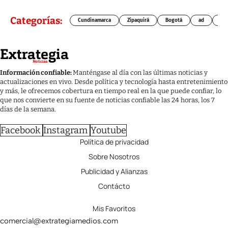
Categorías:
Cundinamarca
Zipaquirá
Bogotá
ad
Chí
Información confiable:
Manténgase al día con las últimas noticias y
actualizaciones en vivo. Desde política y tecnología hasta entretenimiento
y más, le ofrecemos cobertura en tiempo real en la que puede confiar, lo
que nos convierte en su fuente de noticias confiable las 24 horas, los 7
días de la semana.
Facebook
Instagram
Youtube
Política de privacidad
Sobre Nosotros
Publicidad y Alianzas
Contácto
Mis Favoritos
comercial@extrategiamedios.com