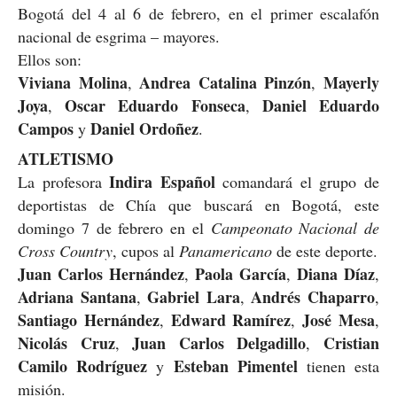
Bogotá del 4 al 6 de febrero, en el primer escalafón
nacional de esgrima – mayores.
Ellos son:
Viviana Molina
Andrea Catalina Pinzón
Mayerly
,
,
Joya
Oscar Eduardo Fonseca
Daniel Eduardo
,
,
Campos
Daniel Ordoñez
y
.
ATLETISMO
Indira Español
La profesora
comandará el grupo de
deportistas de Chía que buscará en Bogotá, este
domingo 7 de febrero en el
Campeonato Nacional de
Cross Country
, cupos al
Panamericano
de este deporte.
Juan Carlos Hernández
Paola García
Diana Díaz
,
,
,
Adriana Santana
Gabriel Lara
Andrés Chaparro
,
,
,
Santiago Hernández
Edward Ramírez
José Mesa
,
,
,
Nicolás Cruz
Juan Carlos Delgadillo
Cristian
,
,
Camilo Rodríguez
Esteban Pimentel
y
tienen esta
misión.