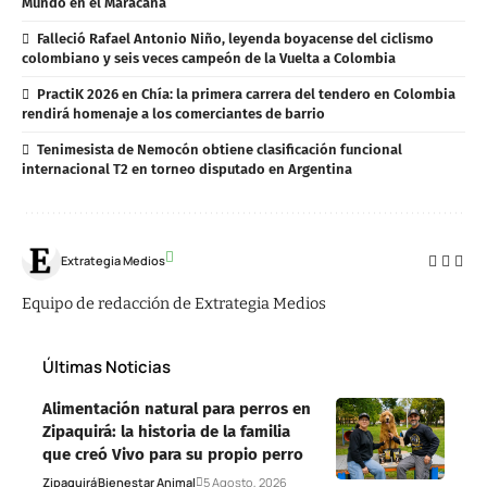
Mundo en el Maracaná
Falleció Rafael Antonio Niño, leyenda boyacense del ciclismo
colombiano y seis veces campeón de la Vuelta a Colombia
PractiK 2026 en Chía: la primera carrera del tendero en Colombia
rendirá homenaje a los comerciantes de barrio
Tenimesista de Nemocón obtiene clasificación funcional
internacional T2 en torneo disputado en Argentina
Extrategia Medios
Equipo de redacción de Extrategia Medios
Últimas Noticias
Alimentación natural para perros en
Zipaquirá: la historia de la familia
que creó Vivo para su propio perro
Zipaquirá
Bienestar Animal
5 Agosto, 2026