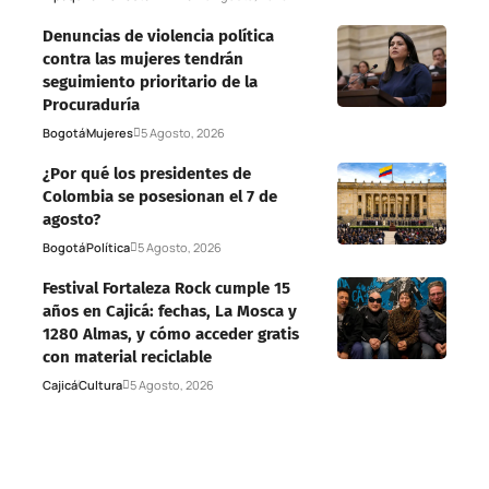
Denuncias de violencia política
contra las mujeres tendrán
seguimiento prioritario de la
Procuraduría
Bogotá
Mujeres
5 Agosto, 2026
¿Por qué los presidentes de
Colombia se posesionan el 7 de
agosto?
Bogotá
Política
5 Agosto, 2026
Festival Fortaleza Rock cumple 15
años en Cajicá: fechas, La Mosca y
1280 Almas, y cómo acceder gratis
con material reciclable
Cajicá
Cultura
5 Agosto, 2026