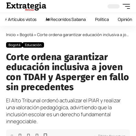
⚡️ Artículos vistos
🚂 Recorridos Sabana
Política
Opinión
Inicio
»
Bogotá
»
Corte ordena garantizar educación inclusiva a joven con TDAH y Asperger en fallo sin precedentes
Bogotá
Educación
Corte ordena garantizar
educación inclusiva a joven
con TDAH y Asperger en fallo
sin precedentes
El Alto Tribunal ordenó actualizar el PIAR y realizar
una valoración pedagógica, advirtiendo que la
inclusión escolar es un derecho fundamental
innegociable.