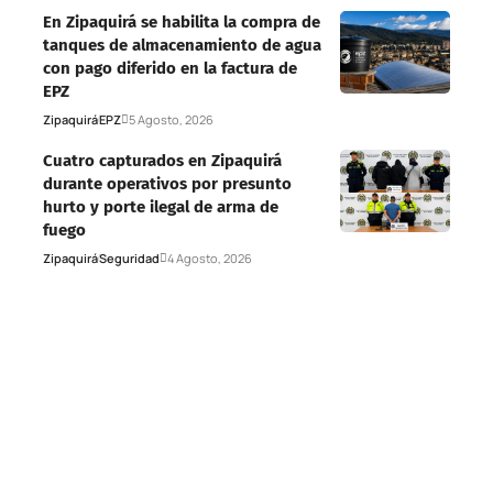
En Zipaquirá se habilita la compra de
tanques de almacenamiento de agua
con pago diferido en la factura de
EPZ
Zipaquirá
EPZ
5 Agosto, 2026
Cuatro capturados en Zipaquirá
durante operativos por presunto
hurto y porte ilegal de arma de
fuego
Zipaquirá
Seguridad
4 Agosto, 2026