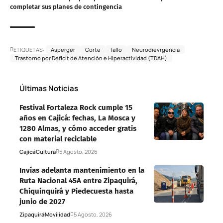
completar sus planes de contingencia
ETIQUETAS:
Asperger
Corte
fallo
Neurodievrgencia
Trastorno por Déficit de Atención e Hiperactividad (TDAH)
Últimas Noticias
Festival Fortaleza Rock cumple 15
años en Cajicá: fechas, La Mosca y
1280 Almas, y cómo acceder gratis
con material reciclable
Cajicá
Cultura
5 Agosto, 2026
Invías adelanta mantenimiento en la
Ruta Nacional 45A entre Zipaquirá,
Chiquinquirá y Piedecuesta hasta
junio de 2027
Zipaquirá
Movilidad
5 Agosto, 2026