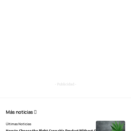
- Publicidad -
Más noticias
Últimas Noticias
How to Choose the Right Cannabis Product Without Overthinking It