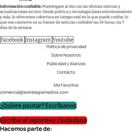
Información confiable:
Manténgase al día con las últimas noticias y
actualizaciones en vivo. Desde política y tecnología hasta entretenimiento
y más, le ofrecemos cobertura en tiempo real en la que puede confiar, lo
que nos convierte en su fuente de noticias confiable las 24 horas, los 7
días de la semana.
Facebook
Instagram
Youtube
Política de privacidad
Sobre Nosotros
Publicidad y Alianzas
Contácto
Mis Favoritos
comercial@extrategiamedios.com
¿Quiere pautar? Escríbanos
Escriba al reportero ciudadano
Hacemos parte de: