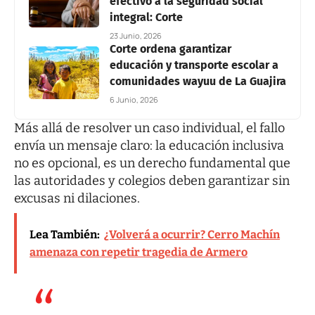
efectivo a la seguridad social
integral: Corte
23 Junio, 2026
Corte ordena garantizar
educación y transporte escolar a
comunidades wayuu de La Guajira
6 Junio, 2026
Más allá de resolver un caso individual, el fallo
envía un mensaje claro: la educación inclusiva
no es opcional, es un derecho fundamental que
las autoridades y colegios deben garantizar sin
excusas ni dilaciones.
Lea También:
¿Volverá a ocurrir? Cerro Machín
amenaza con repetir tragedia de Armero