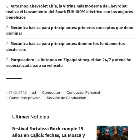
Autoshop Chevrolet Chía, la vitrina más moderna de Chevrolet:
realiza el lanzamiento del Spark EUV 100% eléctrico con los mejores
beneficios
Mecánica básica para principiantes: primeros conceptos que debe
dominar
Mecánica básica para principiantes: domine los fundamentos
desde cero
Parqueadero La Rotonda en Zipaquirá: seguridad 24/7 y atención
especializada para su vehículo
ETIQUETAS:
ad
Conductor
Conductor Personal
Conductor privado
Servicio de Conducción
Últimas Noticias
Festival Fortaleza Rock cumple 15
años en Cajicá: fechas, La Mosca y