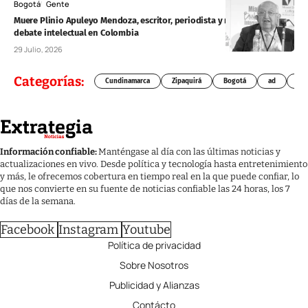
Bogotá
Gente
Muere Plinio Apuleyo Mendoza, escritor, periodista y referente del
debate intelectual en Colombia
29 Julio, 2026
Categorías:
Cundinamarca
Zipaquirá
Bogotá
ad
Chí
Información confiable:
Manténgase al día con las últimas noticias y
actualizaciones en vivo. Desde política y tecnología hasta entretenimiento
y más, le ofrecemos cobertura en tiempo real en la que puede confiar, lo
que nos convierte en su fuente de noticias confiable las 24 horas, los 7
días de la semana.
Facebook
Instagram
Youtube
Política de privacidad
Sobre Nosotros
Publicidad y Alianzas
Contácto