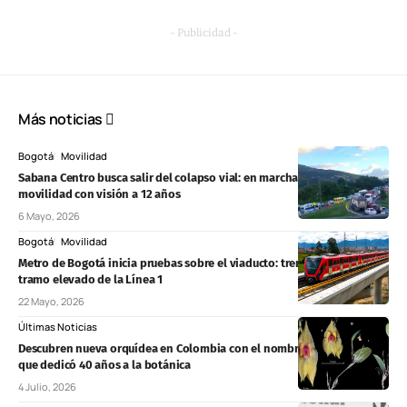
- Publicidad -
Más noticias
Bogotá
Movilidad
Sabana Centro busca salir del colapso vial: en marcha plan de
movilidad con visión a 12 años
6 Mayo, 2026
Bogotá
Movilidad
Metro de Bogotá inicia pruebas sobre el viaducto: trenes ya recorren
tramo elevado de la Línea 1
22 Mayo, 2026
Últimas Noticias
Descubren nueva orquídea en Colombia con el nombre de un profesor
que dedicó 40 años a la botánica
4 Julio, 2026