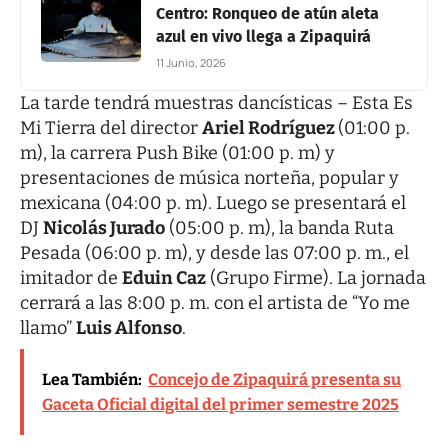
Centro: Ronqueo de atún aleta
azul en vivo llega a Zipaquirá
11 Junio, 2026
La tarde tendrá muestras dancísticas – Esta Es
Mi Tierra del director
Ariel Rodríguez
(01:00 p.
m), la carrera Push Bike (01:00 p. m) y
presentaciones de música norteña, popular y
mexicana (04:00 p. m). Luego se presentará el
DJ
Nicolás Jurado
(05:00 p. m), la banda Ruta
Pesada (06:00 p. m), y desde las 07:00 p. m., el
imitador de
Eduin Caz
(Grupo Firme). La jornada
cerrará a las 8:00 p. m. con el artista de “Yo me
llamo”
Luis Alfonso
.
Lea También:
Concejo de Zipaquirá presenta su
Gaceta Oficial digital del primer semestre 2025