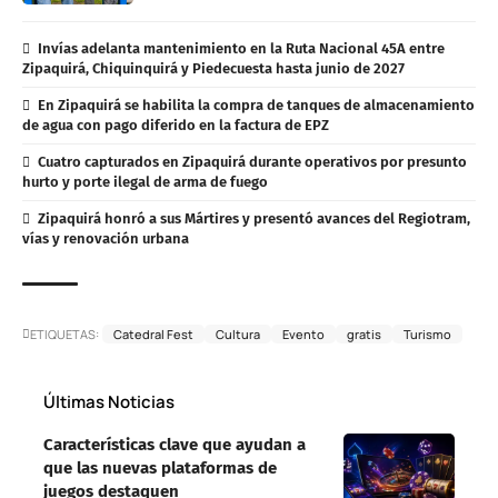
Invías adelanta mantenimiento en la Ruta Nacional 45A entre
Zipaquirá, Chiquinquirá y Piedecuesta hasta junio de 2027
En Zipaquirá se habilita la compra de tanques de almacenamiento
de agua con pago diferido en la factura de EPZ
Cuatro capturados en Zipaquirá durante operativos por presunto
hurto y porte ilegal de arma de fuego
Zipaquirá honró a sus Mártires y presentó avances del Regiotram,
vías y renovación urbana
ETIQUETAS:
Catedral Fest
Cultura
Evento
gratis
Turismo
Últimas Noticias
Características clave que ayudan a
que las nuevas plataformas de
juegos destaquen