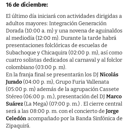
16 de diciembre:
El último día iniciará con actividades dirigidas a
adultos mayores: Integración Generación
Dorada (10:00 a. m) y una novena de aguinaldos
al mediodía (12:00 m). Durante la tarde habrá
presentaciones folclóricas de escuelas de
Subachoque y Chicaquira (02:00 p. m), así como
cuatro solistas dedicados al carnaval y al folclor
colombiano (03:00 p. m).
En la franja final se presentarán los DJ
Nicolás
Jurado
(04:00 p. m), Grupo Furia Vallenata
(05:00 p. m) además de la agrupación Cassete
Stéreo (06:00 p. m.), presentación del DJ
Marco
Suárez
(La Mega) (07:00 p. m.) . El cierre central
será a las 08:00 p. m. con el concierto de
Jorge
Celedón
acompañado por la Banda Sinfónica de
Zipaquirá.