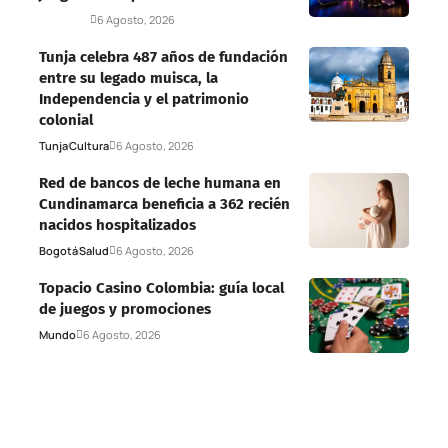
Deportes
6 Agosto, 2026
Tunja celebra 487 años de fundación
entre su legado muisca, la
Independencia y el patrimonio
colonial
Tunja
Cultura
6 Agosto, 2026
Red de bancos de leche humana en
Cundinamarca beneficia a 362 recién
nacidos hospitalizados
Bogotá
Salud
6 Agosto, 2026
Topacio Casino Colombia: guía local
de juegos y promociones
Mundo
6 Agosto, 2026