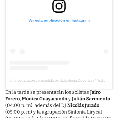
Ver esta publicación en Instagram
Una publicación compartida por Extrategia Deportes (@extrategiadeportes)
En la tarde se presentarán los solistas
Jairo
Forero
,
Mónica Guayacundo
y
Julián Sarmiento
(04:00 p. m), además del DJ
Nicolás Jurado
(05:00 p. m) y la agrupación Sinfonía Lirycal