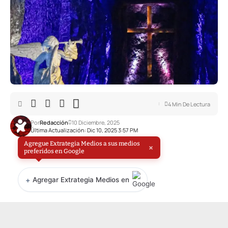
4 Min De Lectura
Por
Redacción
10 Diciembre, 2025
Última Actualización: Dic 10, 2025 3:57 PM
Agregue Extrategia Medios a sus medios
×
preferidos en Google
+
Agregar Extrategia Medios en