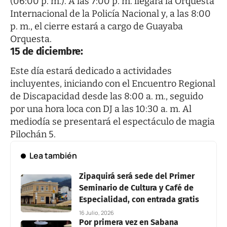
(06:00 p. m.). A las 7:00 p. m. llegará la Orquesta
Internacional de la Policía Nacional y, a las 8:00
p. m., el cierre estará a cargo de Guayaba
Orquesta.
15 de diciembre:
Este día estará dedicado a actividades
incluyentes, iniciando con el Encuentro Regional
de Discapacidad desde las 8:00 a. m., seguido
por una hora loca con DJ a las 10:30 a. m. Al
mediodía se presentará el espectáculo de magia
Pilochán 5.
Lea también
Zipaquirá será sede del Primer
Seminario de Cultura y Café de
Especialidad, con entrada gratis
16 Julio, 2026
Por primera vez en Sabana