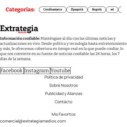
Categorías:
Cundinamarca
Zipaquirá
Bogotá
ad
Chí
Información confiable:
Manténgase al día con las últimas noticias y
actualizaciones en vivo. Desde política y tecnología hasta entretenimiento
y más, le ofrecemos cobertura en tiempo real en la que puede confiar, lo
que nos convierte en su fuente de noticias confiable las 24 horas, los 7
días de la semana.
Facebook
Instagram
Youtube
Política de privacidad
Sobre Nosotros
Publicidad y Alianzas
Contácto
Mis Favoritos
comercial@extrategiamedios.com