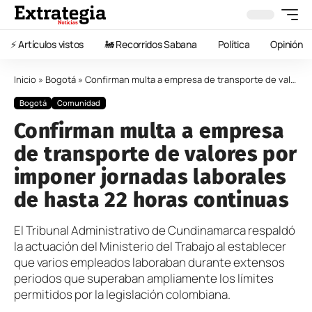
⚡️ Artículos vistos
🚂 Recorridos Sabana
Política
Opinión
Inicio
»
Bogotá
»
Confirman multa a empresa de transporte de valores por imponer jornadas laborales de hasta 22 horas continuas
Bogotá
Comunidad
Confirman multa a empresa
de transporte de valores por
imponer jornadas laborales
de hasta 22 horas continuas
El Tribunal Administrativo de Cundinamarca respaldó
la actuación del Ministerio del Trabajo al establecer
que varios empleados laboraban durante extensos
periodos que superaban ampliamente los límites
permitidos por la legislación colombiana.