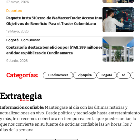
27 Mayo, 2026
Deportes
Paquete Insta 510zero de WeMasterTrade: Acceso Inmediato Sin
Objetivos de Beneficio Para el Trader Colombiano
19 Mayo, 2026
Bogotá
Comunidad
Contraloría destaca beneficios por $148.399 millones tras auditorías a
entidades públicas de Cundinamarca
9 Junio, 2026
Categorías:
Cundinamarca
Zipaquirá
Bogotá
ad
Chí
Información confiable:
Manténgase al día con las últimas noticias y
actualizaciones en vivo. Desde política y tecnología hasta entretenimiento
y más, le ofrecemos cobertura en tiempo real en la que puede confiar, lo
que nos convierte en su fuente de noticias confiable las 24 horas, los 7
días de la semana.