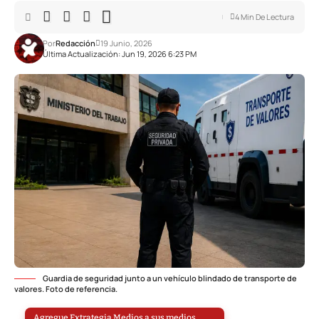
4 Min De Lectura
Por
Redacción
19 Junio, 2026
Última Actualización: Jun 19, 2026 6:23 PM
Guardia de seguridad junto a un vehículo blindado de transporte de
valores. Foto de referencia.
Agregue Extrategia Medios a sus medios