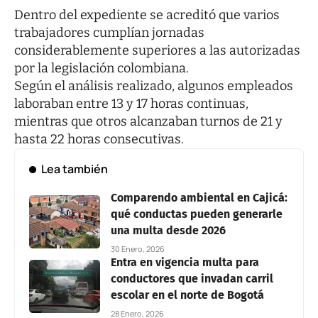
Dentro del expediente se acreditó que varios
trabajadores cumplían jornadas
considerablemente superiores a las autorizadas
por la legislación colombiana.
Según el análisis realizado, algunos empleados
laboraban entre 13 y 17 horas continuas,
mientras que otros alcanzaban turnos de 21 y
hasta 22 horas consecutivas.
Lea también
Comparendo ambiental en Cajicá:
qué conductas pueden generarle
una multa desde 2026
30 Enero, 2026
Entra en vigencia multa para
conductores que invadan carril
escolar en el norte de Bogotá
28 Enero, 2026