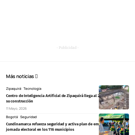
- Publicidad -
Más noticias
Zipaquirá
Tecnología
Centro de Inteligencia Artificial de Zipaquirá llega al 20% de avance en
su construcción
11 Mayo, 2026
Bogotá
Seguridad
Cundinamarca refuerza seguridad y activa plan de emergencias para
jornada electoral en los 116 municipios