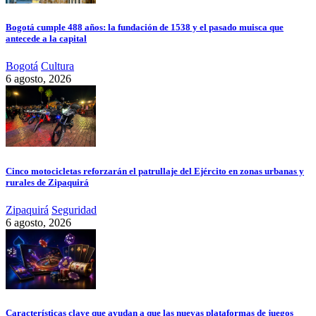
Bogotá cumple 488 años: la fundación de 1538 y el pasado muisca que
antecede a la capital
Bogotá
Cultura
6 agosto, 2026
Cinco motocicletas reforzarán el patrullaje del Ejército en zonas urbanas y
rurales de Zipaquirá
Zipaquirá
Seguridad
6 agosto, 2026
Características clave que ayudan a que las nuevas plataformas de juegos