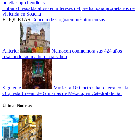
botellas aprehendidas
Tribunal respalda alivio en intereses del predial para propietarios de
vivienda en Soacha
ETIQUETAS:
Concejo de Cogua
empréstito
recursos
Anterior
Nemocón conmemora sus 424 años
resaltando su rica herencia salina
Siguiente
Música a 180 metros bajo tierra con la
Orquesta Juvenil de Guitarras de México, en Catedral de Sal
Últimas Noticias