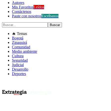
Autores
Mis Favoritos
Leídos
Contáctenos
Paute con nosotros
Escríbanos
🔥 Temas
Bogotá
Zipaquirá
Comunidad
Medio ambiente
Cultura
Seguridad
Judicial
Desarrollo
Deportes