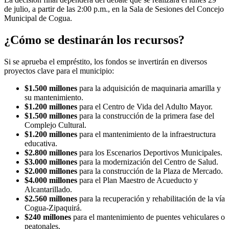
de julio, a partir de las 2:00 p.m., en la Sala de Sesiones del Concejo
Municipal de Cogua.
¿Cómo se destinarán los recursos?
Si se aprueba el empréstito, los fondos se invertirán en diversos
proyectos clave para el municipio:
$1.500 millones
para la adquisición de maquinaria amarilla y
su mantenimiento.
$1.200 millones
para el Centro de Vida del Adulto Mayor.
$1.500 millones
para la construcción de la primera fase del
Complejo Cultural.
$1.200 millones
para el mantenimiento de la infraestructura
educativa.
$2.800 millones
para los Escenarios Deportivos Municipales.
$3.000 millones
para la modernización del Centro de Salud.
$2.000 millones
para la construcción de la Plaza de Mercado.
$4.000 millones
para el Plan Maestro de Acueducto y
Alcantarillado.
$2.560 millones
para la recuperación y rehabilitación de la vía
Cogua-Zipaquirá.
$240 millones
para el mantenimiento de puentes vehiculares o
peatonales.