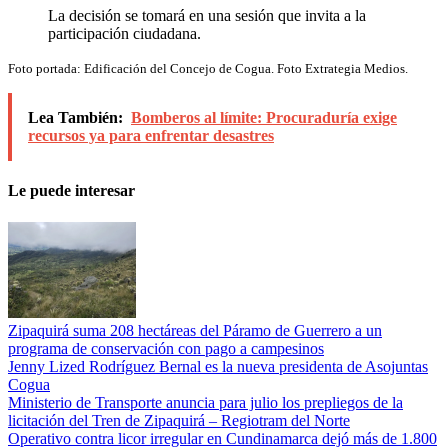
La decisión se tomará en una sesión que invita a la
participación ciudadana.
Foto portada: Edificación del Concejo de Cogua. Foto Extrategia Medios.
Lea También:
Bomberos al límite: Procuraduría exige
recursos ya para enfrentar desastres
Le puede interesar
Zipaquirá suma 208 hectáreas del Páramo de Guerrero a un
programa de conservación con pago a campesinos
Jenny Lized Rodríguez Bernal es la nueva presidenta de Asojuntas
Cogua
Ministerio de Transporte anuncia para julio los prepliegos de la
licitación del Tren de Zipaquirá – Regiotram del Norte
Operativo contra licor irregular en Cundinamarca dejó más de 1.800