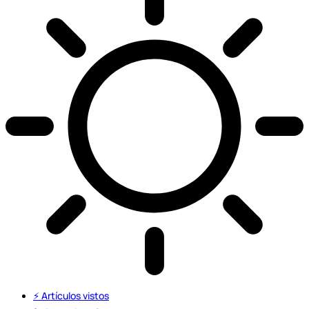
⚡️ Artículos vistos