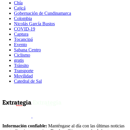
Chía
Cajicá
Gobernación de Cundinamarca
Colombia
Nicolás García Bustos
COVID-19
Captura
Tocancipá
Evento
Sabana Centro
Ciclismo
gratis
Tránsito
Transporte
Movilidad
Catedral de Sal
Información confiable:
Manténgase al día con las últimas noticias