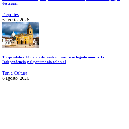
destaquen
Deportes
6 agosto, 2026
Tunja celebra 487 años de fundación entre su legado muisca, la
Independencia y el patrimonio colonial
Tunja
Cultura
6 agosto, 2026