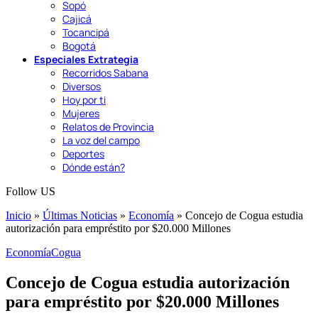
Sopó
Cajicá
Tocancipá
Bogotá
Especiales Extrategia
Recorridos Sabana
Diversos
Hoy por ti
Mujeres
Relatos de Provincia
La voz del campo
Deportes
Dónde están?
Follow US
Inicio
»
Últimas Noticias
»
Economía
»
Concejo de Cogua estudia
autorización para empréstito por $20.000 Millones
Economía
Cogua
Concejo de Cogua estudia autorización
para empréstito por $20.000 Millones