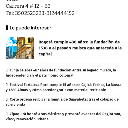
Carrera 4 # 12 – 63
Tel: 3502523223-3124444152
Le puede interesar
Bogotá cumple 488 años: la fundación de
1538 y el pasado muisca que antecede a la
capital
Tunja celebra 487 años de fundación entre su legado muisca, la
Independencia y el patrimonio colonial
Festival Fortaleza Rock cumple 15 años en Cajicá: fechas, La Mosca
y 1280 Almas, y cómo acceder gratis con material reciclable
Corte ordena reubicar a familia de Guayabetal tras el colapso de
su vivienda
Zipaquirá honró a sus Mártires y presentó avances del Regiotram,
vías y renovación urbana