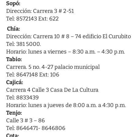
Sopó:
Dirección: Carrera 3 # 2-51
Tel: 8572143 Ext: 622
Chía:
Dirección: Carrera 10 # 8 – 74 edificio El Curubito
Tel: 381 5000.
Horario: lunes a viernes – 8:30 a.m. – 4:30 p.m.
Tabio:
Carrera. 5 no. 4-27 palacio municipal
Tel: 8647148 Ext: 106
Cajicá:
Carrera 4 Calle 3 Casa De La Cultura
Tel: 8833439
Horario: lunes a jueves de 8:00 a.m. a 4:30 p.m.
Tenjo:
Calle 3 # 3 – 86
Tel: 8646471- 8646806
Cota: