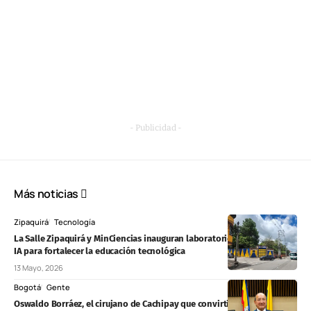
- Publicidad -
Más noticias
Zipaquirá
Tecnología
La Salle Zipaquirá y MinCiencias inauguran laboratorio de robótica e
IA para fortalecer la educación tecnológica
13 Mayo, 2026
Bogotá
Gente
Oswaldo Borráez, el cirujano de Cachipay que convirtió una bolsa de