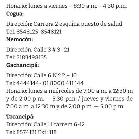
Horario: lunes a viernes – 8:30 a.m. – 4:30 p.m.
Cogua:
Dirección: Carrera 2 esquina puesto de salud
Tel: 8548125-8548121
Nemocón:
Dirección: Calle 3 # 3 -21
Tel: 3183498135
Gachancipá:
Dirección: Calle 6 N.º 2 – 10.
Tel: 4444144- 01 8000 411 144
Horario: lunes a miércoles de 7:00 a.m. a 12:30 m
y de 2:00 p.m. — 5:30 p.m. / jueves y viernes de
7:00 a.m. a 12:30 m y de 2:00 p.m. — 5:00 p.m.
Tocancipá:
Dirección: Calle 11 carrera 6-12
Tel: 8574121 Ext: 118