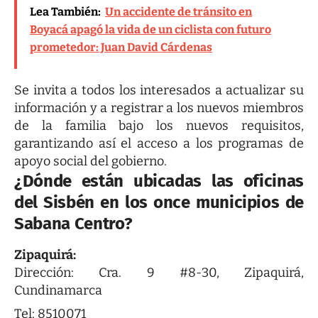
Lea También:
Un accidente de tránsito en
Boyacá apagó la vida de un ciclista con futuro
prometedor: Juan David Cárdenas
Se invita a todos los interesados a actualizar su
información y a registrar a los nuevos miembros
de la familia bajo los nuevos requisitos,
garantizando así el acceso a los programas de
apoyo social del gobierno.
¿Dónde están ubicadas las oficinas
del Sisbén en los once municipios de
Sabana Centro?
Zipaquirá:
Dirección: Cra. 9 #8-30, Zipaquirá,
Cundinamarca
Tel: 8510071