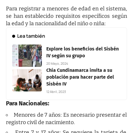
Para registrar a menores de edad en el sistema,
se han establecido requisitos específicos según
la edad y la nacionalidad del niño o niña:
Lea también
Explore los beneficios del Sisbén
IV según su grupo
20 Mayo, 2024
Chía Cundinamarca invita a su
población para hacer parte del
Sisbén IV
12 Abril, 2023
Para Nacionales:
Menores de 7 años: Es necesario presentar el
registro civil de nacimiento.
Entre 7 y 17 años: Se requiere la tarjeta de