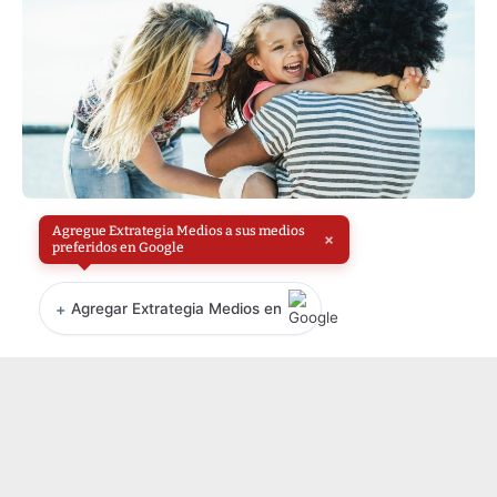
Agregue Extrategia Medios a sus medios
×
preferidos en Google
+
Agregar Extrategia Medios en