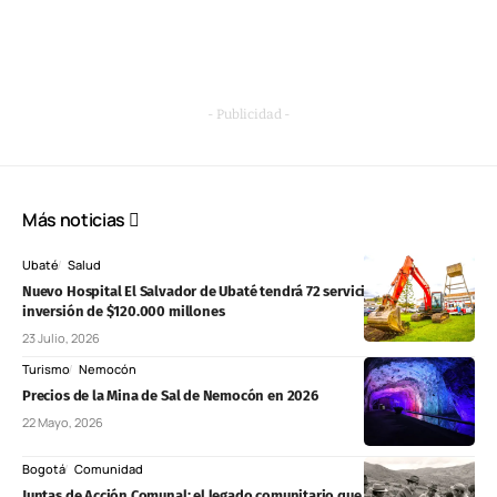
- Publicidad -
Más noticias
Ubaté
Salud
Nuevo Hospital El Salvador de Ubaté tendrá 72 servicios y una
inversión de $120.000 millones
23 Julio, 2026
Turismo
Nemocón
Precios de la Mina de Sal de Nemocón en 2026
22 Mayo, 2026
Bogotá
Comunidad
Juntas de Acción Comunal: el legado comunitario que nació en