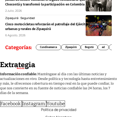
Chocontá y transformó la participación en Colombia
2 Julio, 2026
Zipaquirá
Seguridad
Cinco motocicletas reforzarán el patrullaje del Ejército en zonas
urbanas y rurales de Zipaquirá
6 Agosto, 2026
Categorías:
Cundinamarca
Zipaquirá
Bogotá
ad
Chí
Información confiable:
Manténgase al día con las últimas noticias y
actualizaciones en vivo. Desde política y tecnología hasta entretenimiento
y más, le ofrecemos cobertura en tiempo real en la que puede confiar, lo
que nos convierte en su fuente de noticias confiable las 24 horas, los 7
días de la semana.
Facebook
Instagram
Youtube
Política de privacidad