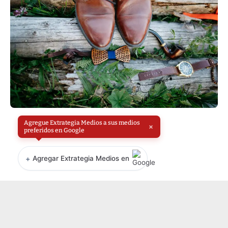
Agregue Extrategia Medios a sus medios
×
preferidos en Google
+
Agregar Extrategia Medios en