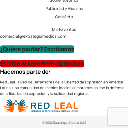
Sobre Nosotros
Publicidad y Alianzas
Contácto
Mis Favoritos
comercial@extrategiamedios.com
¿Quiere pautar? Escríbanos
Escriba al reportero ciudadano
Hacemos parte de:
Red Leal, la Red de Defensores de la Libertad de Expresión en América
Latina, una comunidad de medios locales comprometida con la defensa
de la libertad de expresión y la solidaridad regional.
© 2026 Extrategia Medios SAS