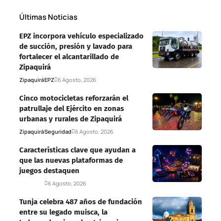
Últimas Noticias
EPZ incorpora vehículo especializado
de succión, presión y lavado para
fortalecer el alcantarillado de
Zipaquirá
Zipaquirá
EPZ
6 Agosto, 2026
Cinco motocicletas reforzarán el
patrullaje del Ejército en zonas
urbanas y rurales de Zipaquirá
Zipaquirá
Seguridad
6 Agosto, 2026
Características clave que ayudan a
que las nuevas plataformas de
juegos destaquen
Deportes
6 Agosto, 2026
Tunja celebra 487 años de fundación
entre su legado muisca, la