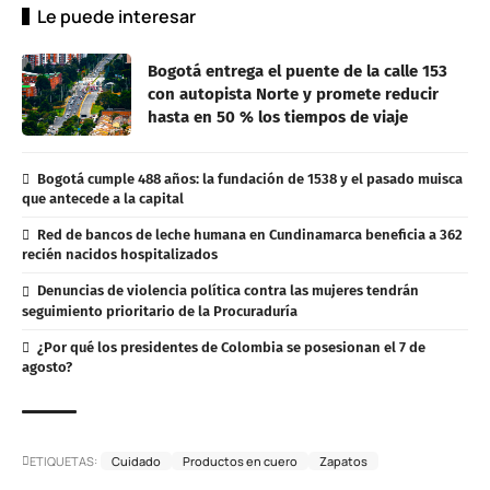
Le puede interesar
Bogotá entrega el puente de la calle 153
con autopista Norte y promete reducir
hasta en 50 % los tiempos de viaje
Bogotá cumple 488 años: la fundación de 1538 y el pasado muisca
que antecede a la capital
Red de bancos de leche humana en Cundinamarca beneficia a 362
recién nacidos hospitalizados
Denuncias de violencia política contra las mujeres tendrán
seguimiento prioritario de la Procuraduría
¿Por qué los presidentes de Colombia se posesionan el 7 de
agosto?
ETIQUETAS:
Cuidado
Productos en cuero
Zapatos