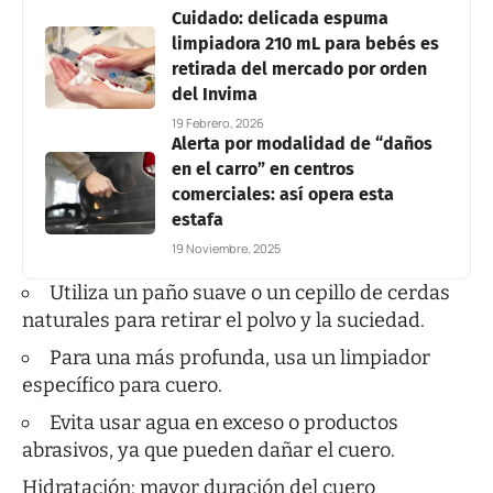
Cuidado: delicada espuma
limpiadora 210 mL para bebés es
retirada del mercado por orden
del Invima
19 Febrero, 2026
Alerta por modalidad de “daños
en el carro” en centros
comerciales: así opera esta
estafa
19 Noviembre, 2025
Utiliza un paño suave o un cepillo de cerdas
naturales para retirar el polvo y la suciedad.
Para una más profunda, usa un limpiador
específico para cuero.
Evita usar agua en exceso o productos
abrasivos, ya que pueden dañar el cuero.
Hidratación: mayor duración del cuero