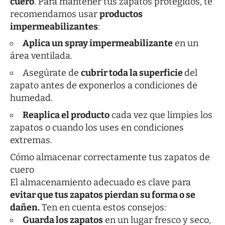
cuero
. Para mantener tus zapatos protegidos, te
recomendamos usar
productos
impermeabilizantes
:
Aplica un spray impermeabilizante
en un
área ventilada.
Asegúrate de
cubrir toda la superficie
del
zapato antes de exponerlos a condiciones de
humedad.
Reaplica el producto
cada vez que limpies los
zapatos o cuando los uses en condiciones
extremas.
Cómo almacenar correctamente tus zapatos de
cuero
El almacenamiento adecuado es clave para
evitar que tus zapatos pierdan su forma o se
dañen.
Ten en cuenta estos consejos:
Guarda los zapatos
en un lugar fresco y seco,