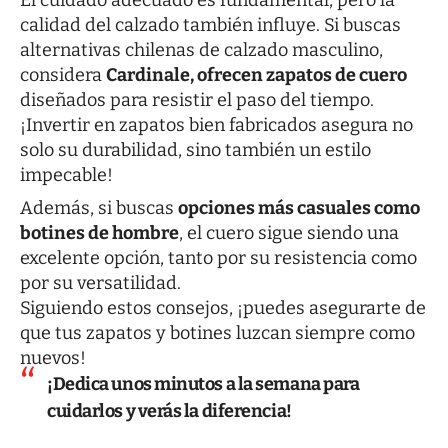
El cuidado adecuado es fundamental, pero la
calidad del calzado también influye. Si buscas
alternativas chilenas de calzado masculino,
considera
Cardinale
, ofrecen zapatos de cuero
diseñados para resistir el paso del tiempo.
¡Invertir en zapatos bien fabricados asegura no
solo su durabilidad, sino también un estilo
impecable!
Además, si buscas
opciones más casuales como
botines de hombre
, el cuero sigue siendo una
excelente opción, tanto por su resistencia como
por su versatilidad.
Siguiendo estos consejos, ¡puedes asegurarte de
que tus zapatos y botines luzcan siempre como
nuevos!
¡Dedica unos minutos a la semana para
cuidarlos y verás la diferencia!