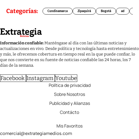
Categorías:
Cundinamarca
Zipaquirá
Bogotá
ad
Chí
Información confiable:
Manténgase al día con las últimas noticias y
actualizaciones en vivo. Desde política y tecnología hasta entretenimiento
y más, le ofrecemos cobertura en tiempo real en la que puede confiar, lo
que nos convierte en su fuente de noticias confiable las 24 horas, los 7
días de la semana.
Facebook
Instagram
Youtube
Política de privacidad
Sobre Nosotros
Publicidad y Alianzas
Contácto
Mis Favoritos
comercial@extrategiamedios.com