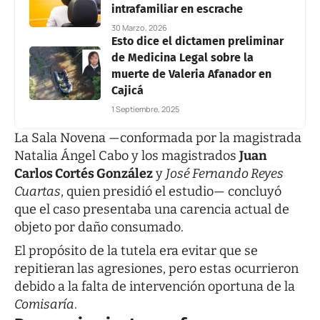
intrafamiliar en escrache
30 Marzo, 2026
Esto dice el dictamen preliminar
de Medicina Legal sobre la
muerte de Valeria Afanador en
Cajicá
1 Septiembre, 2025
La Sala Novena —conformada por la magistrada
Natalia Ángel Cabo y los magistrados
Juan
Carlos Cortés González
y
José Fernando Reyes
Cuartas
, quien presidió el estudio— concluyó
que el caso presentaba una carencia actual de
objeto por daño consumado.
El propósito de la tutela era evitar que se
repitieran las agresiones, pero estas ocurrieron
debido a la falta de intervención oportuna de la
Comisaría
.