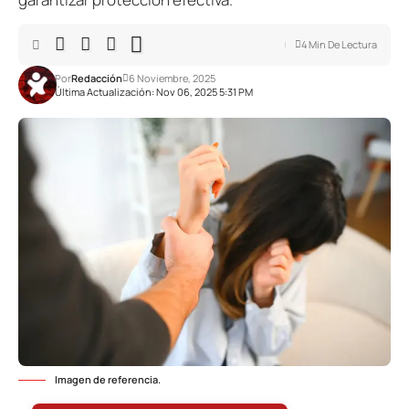
4 Min De Lectura
Por
Redacción
6 Noviembre, 2025
Última Actualización: Nov 06, 2025 5:31 PM
Imagen de referencia.