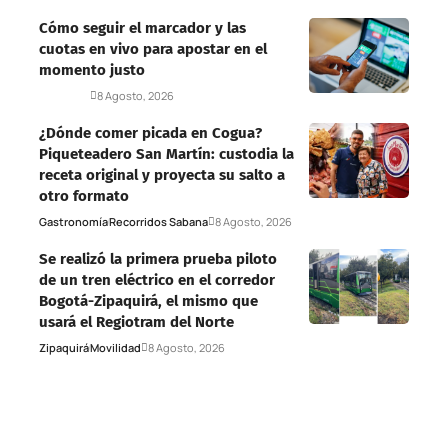
Cómo seguir el marcador y las
cuotas en vivo para apostar en el
momento justo
Deportes
8 Agosto, 2026
¿Dónde comer picada en Cogua?
Piqueteadero San Martín: custodia la
receta original y proyecta su salto a
otro formato
Gastronomía
Recorridos Sabana
8 Agosto, 2026
Se realizó la primera prueba piloto
de un tren eléctrico en el corredor
Bogotá-Zipaquirá, el mismo que
usará el Regiotram del Norte
Zipaquirá
Movilidad
8 Agosto, 2026