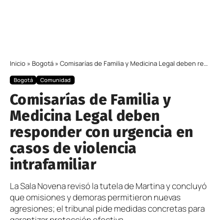
Inicio
»
Bogotá
»
Comisarías de Familia y Medicina Legal deben responder con urgencia en casos de violencia intrafamiliar
Bogotá
Comunidad
Comisarías de Familia y
Medicina Legal deben
responder con urgencia en
casos de violencia
intrafamiliar
La Sala Novena revisó la tutela de Martina y concluyó
que omisiones y demoras permitieron nuevas
agresiones; el tribunal pide medidas concretas para
garantizar protección efectiva.