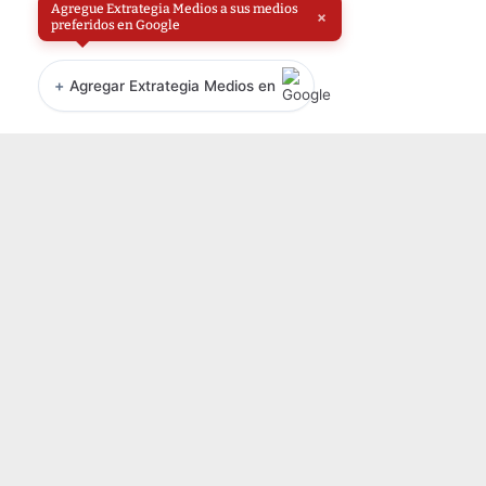
Agregue Extrategia Medios a sus medios
×
preferidos en Google
+
Agregar Extrategia Medios en