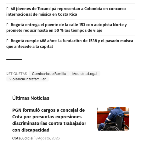
48 jóvenes de Tocancipá representan a Colombia en concurso
internacional de música en Costa Rica
Bogotá entrega el puente de la calle 153 con autopista Norte y
promete reducir hasta en 50 % los tiempos de viaje
Bogotá cumple 488 años: la fundación de 1538 y el pasado muisca
que antecede a la capital
ETIQUETAS:
Comisaría de Familia
Medicina Legal
Violencia Intrafamiliar
Últimas Noticias
PGN formuló cargos a concejal de
Cota por presuntas expresiones
discriminatorias contra trabajador
con discapacidad
Cota
Judicial
8 Agosto, 2026