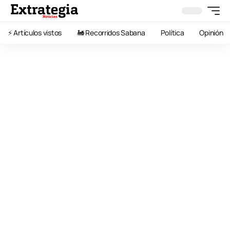
⚡️ Artículos vistos
🚂 Recorridos Sabana
Política
Opinión