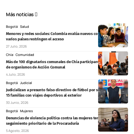
Más noticias
Bogotá
Salud
Menores y redes sociales: Colombia evalúa nuevos controles mientras
varios países restringen el acceso
27 Julio, 2026
Chía
Comunidad
Más de 100 dignatarios comunales de Chía participaron en la posesión
de organismos de Acción Comunal
4 Julio, 2026
Bogotá
Judicial
Judicializan a presunto falso directivo de fútbol por supuesta estafa a
15 familias con viajes deportivos al exterior
30 Junio, 2026
Bogotá
Mujeres
Denuncias de violencia política contra las mujeres tendrán
seguimiento prioritario de la Procuraduría
5 Agosto, 2026