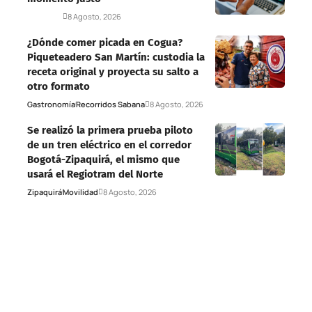
Deportes
8 Agosto, 2026
¿Dónde comer picada en Cogua?
Piqueteadero San Martín: custodia la
receta original y proyecta su salto a
otro formato
Gastronomía
Recorridos Sabana
8 Agosto, 2026
Se realizó la primera prueba piloto
de un tren eléctrico en el corredor
Bogotá-Zipaquirá, el mismo que
usará el Regiotram del Norte
Zipaquirá
Movilidad
8 Agosto, 2026