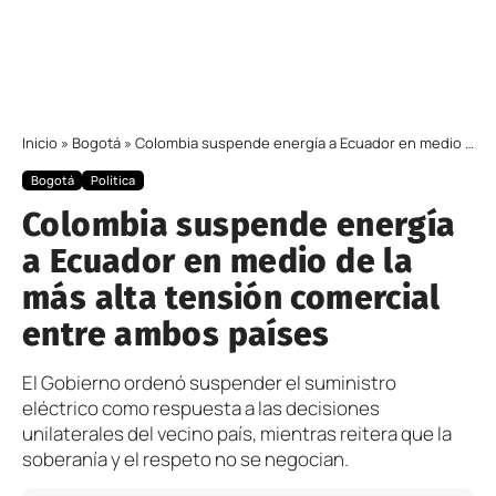
Inicio
»
Bogotá
»
Colombia suspende energía a Ecuador en medio de la más alta tensión comercial entre ambos países
Bogotá
Política
Colombia suspende energía
a Ecuador en medio de la
más alta tensión comercial
entre ambos países
El Gobierno ordenó suspender el suministro
eléctrico como respuesta a las decisiones
unilaterales del vecino país, mientras reitera que la
soberanía y el respeto no se negocian.