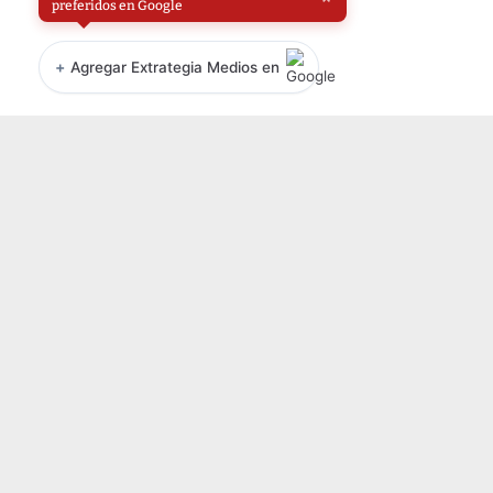
preferidos en Google
+
Agregar Extrategia Medios en