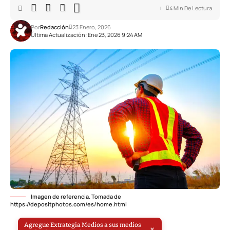
4 Min De Lectura
Por
Redacción
23 Enero, 2026
Última Actualización: Ene 23, 2026 9:24 AM
Imagen de referencia. Tomada de
https://depositphotos.com/es/home.html
Agregue Extrategia Medios a sus medios
×