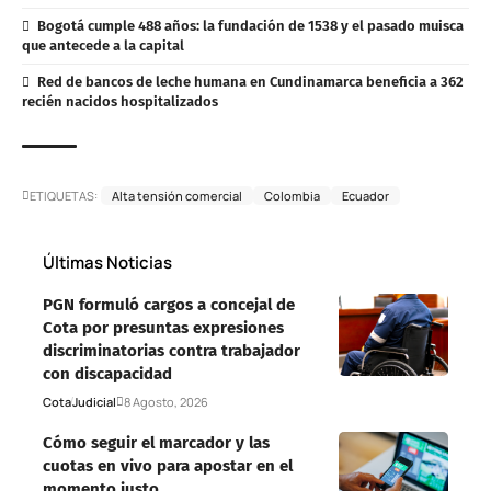
Bogotá cumple 488 años: la fundación de 1538 y el pasado muisca
que antecede a la capital
Red de bancos de leche humana en Cundinamarca beneficia a 362
recién nacidos hospitalizados
ETIQUETAS:
Alta tensión comercial
Colombia
Ecuador
Últimas Noticias
PGN formuló cargos a concejal de
Cota por presuntas expresiones
discriminatorias contra trabajador
con discapacidad
Cota
Judicial
8 Agosto, 2026
Cómo seguir el marcador y las
cuotas en vivo para apostar en el
momento justo