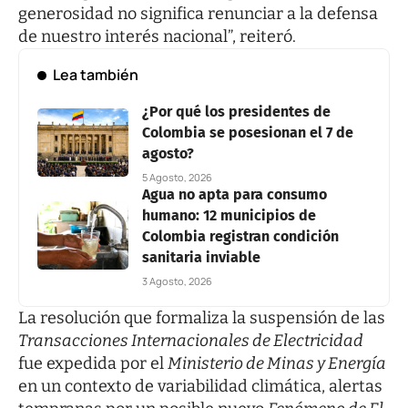
generosidad no significa renunciar a la defensa
de nuestro interés nacional”, reiteró.
Lea también
¿Por qué los presidentes de
Colombia se posesionan el 7 de
agosto?
5 Agosto, 2026
Agua no apta para consumo
humano: 12 municipios de
Colombia registran condición
sanitaria inviable
3 Agosto, 2026
La resolución que formaliza la suspensión de las
Transacciones Internacionales de Electricidad
fue expedida por el
Ministerio de Minas y Energía
en un contexto de variabilidad climática, alertas