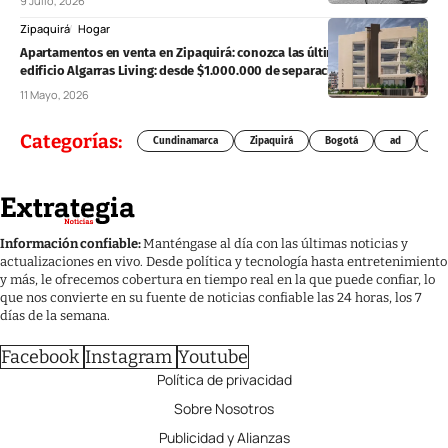
9 Julio, 2026
Zipaquirá
Hogar
Apartamentos en venta en Zipaquirá: conozca las últimas unidades en
edificio Algarras Living: desde $1.000.000 de separación
11 Mayo, 2026
Categorías:
Cundinamarca
Zipaquirá
Bogotá
ad
Chí
Información confiable:
Manténgase al día con las últimas noticias y
actualizaciones en vivo. Desde política y tecnología hasta entretenimiento
y más, le ofrecemos cobertura en tiempo real en la que puede confiar, lo
que nos convierte en su fuente de noticias confiable las 24 horas, los 7
días de la semana.
Facebook
Instagram
Youtube
Política de privacidad
Sobre Nosotros
Publicidad y Alianzas