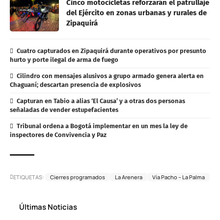
Cinco motocicletas reforzarán el patrullaje
del Ejército en zonas urbanas y rurales de
Zipaquirá
Cuatro capturados en Zipaquirá durante operativos por presunto
hurto y porte ilegal de arma de fuego
Cilindro con mensajes alusivos a grupo armado genera alerta en
Chaguaní; descartan presencia de explosivos
Capturan en Tabio a alias ‘El Causa’ y a otras dos personas
señaladas de vender estupefacientes
Tribunal ordena a Bogotá implementar en un mes la ley de
inspectores de Convivencia y Paz
ETIQUETAS:
Cierres programados
La Arenera
Vía Pacho – La Palma
Últimas Noticias