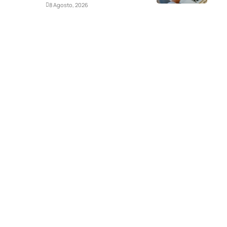
Deportes
8 Agosto, 2026