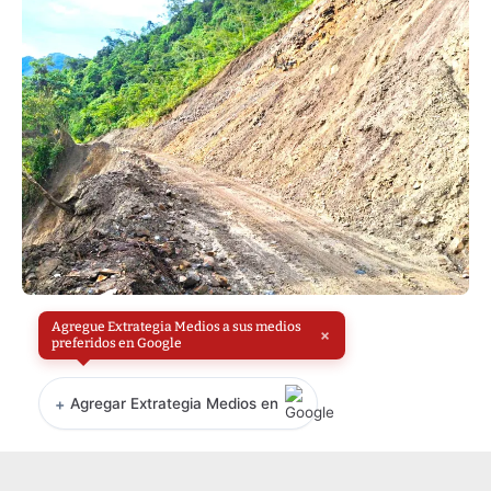
Agregue Extrategia Medios a sus medios
×
preferidos en Google
+
Agregar Extrategia Medios en