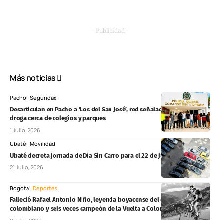
- Publicidad -
Más noticias
Pacho
Seguridad
Desarticulan en Pacho a ‘Los del San José’, red señalada de vender
droga cerca de colegios y parques
1 Julio, 2026
Ubaté
Movilidad
Ubaté decreta jornada de Día Sin Carro para el 22 de julio de 2026
21 Julio, 2026
Bogotá
Deportes
Falleció Rafael Antonio Niño, leyenda boyacense del ciclismo
colombiano y seis veces campeón de la Vuelta a Colombia