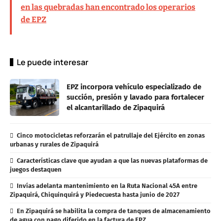
en las quebradas han encontrado los operarios
de EPZ
Le puede interesar
EPZ incorpora vehículo especializado de
succión, presión y lavado para fortalecer
el alcantarillado de Zipaquirá
Cinco motocicletas reforzarán el patrullaje del Ejército en zonas
urbanas y rurales de Zipaquirá
Características clave que ayudan a que las nuevas plataformas de
juegos destaquen
Invías adelanta mantenimiento en la Ruta Nacional 45A entre
Zipaquirá, Chiquinquirá y Piedecuesta hasta junio de 2027
En Zipaquirá se habilita la compra de tanques de almacenamiento
de agua con pago diferido en la factura de EPZ