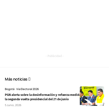
- Publicidad -
Más noticias
Bogotá
Vía Electoral 2026
PGN alerta sobre la desinformación y refuerza medidas para proteger
la segunda vuelta presidencial del 21 de junio
5 Junio, 2026