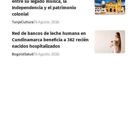
entre su legado muisca, la
Independencia y el patrimonio
colonial
Tunja
Cultura
6 Agosto, 2026
Red de bancos de leche humana en
Cundinamarca beneficia a 362 recién
nacidos hospitalizados
Bogotá
Salud
6 Agosto, 2026