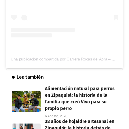
Una publicación compartida por Carrera Rocas del Abra – Corriendo la ruta ancestral (@carrerarocasdelabra)
Lea también
Alimentación natural para perros
en Zipaquirá: la historia de la
familia que creó Vivo para su
propio perro
6 Agosto, 2026
38 años de hojaldre artesanal en
Zipaquirá: la historia detrás de