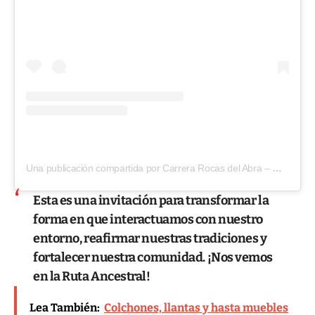
Una publicación compartida por Carrera Rocas del Abra – Corriendo la ruta ancestral (@carrerarocasdelabra)
Esta es una invitación para transformar la
forma en que interactuamos con nuestro
entorno, reafirmar nuestras tradiciones y
fortalecer nuestra comunidad. ¡Nos vemos
en la Ruta Ancestral!
Lea También:
Colchones, llantas y hasta muebles