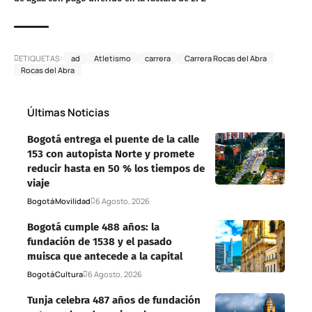
ETIQUETAS:
ad
Atletismo
carrera
Carrera Rocas del Abra
Rocas del Abra
Últimas Noticias
Bogotá entrega el puente de la calle
153 con autopista Norte y promete
reducir hasta en 50 % los tiempos de
viaje
Bogotá
Movilidad
6 Agosto, 2026
Bogotá cumple 488 años: la
fundación de 1538 y el pasado
muisca que antecede a la capital
Bogotá
Cultura
6 Agosto, 2026
Tunja celebra 487 años de fundación