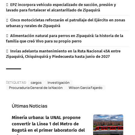
EPZ incorpora vehículo especializado de succión, presión y
lavado para fortalecer el alcantarillado de Zipaquirá
Cinco motocicletas reforzarán el patrullaje del Ejército en zonas
urbanas y rurales de Zipaquirá
Alimentación natural para perros en Zipaquirá: la historia de la
familia que creó Vivo para su propio perro
Invías adelanta mantenimiento en la Ruta Nacional 45A entre
Zipaquirá, Chiquinquirá y Piedecuesta hasta junio de 2027
ETIQUETAS:
cargos
Investigación
Procuraduria General de la Nación
Wilson García Fajardo
Últimas Noticias
Minería urbana: la UNAL propone
convertir la Línea 1 del Metro de
Bogotá en el primer laboratorio del