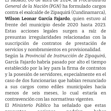
El sábado, 06 de abril de 2024, la
Procuraduría
General de la Nación (PGN)
ha formulado cargos
contra el exalcalde de Zipaquirá (Cundinamarca),
Wilson Leonar García Fajardo
, quien estuvo al
frente del municipio desde 2020 hasta 2023.
Estas acciones legales surgen a raíz de
presuntas irregularidades relacionadas con la
suscripción de contratos de prestación de
servicios y nombramientos en provisionalidad.
Según la
Provincial de Instrucción de Zipaquirá
,
García Fajardo habría pasado por alto el tiempo
establecido por la ley para la firma de contratos
y la posesión de servidores, especialmente en el
caso de dos funcionarias que habían renunciado
a sus cargos como ediles municipales hacía
menos de seis meses, lo cual estaría en
contravención con las normativas vigentes.
El
Ministerio Público
ha señalado que estas