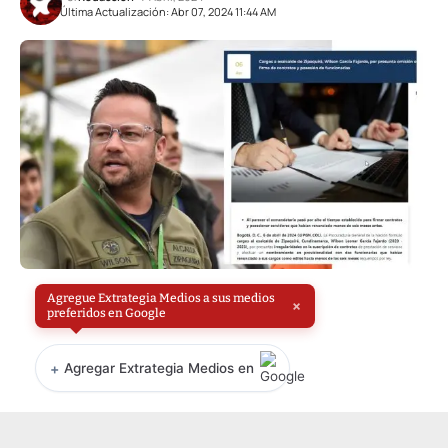
Última Actualización: Abr 07, 2024 11:44 AM
Agregue Extrategia Medios a sus medios
×
preferidos en Google
+
Agregar Extrategia Medios en