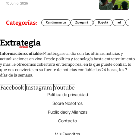
10 Junio, 2026
Categorías:
Cundinamarca
Zipaquirá
Bogotá
ad
Chí
Información confiable:
Manténgase al día con las últimas noticias y
actualizaciones en vivo. Desde política y tecnología hasta entretenimiento
y más, le ofrecemos cobertura en tiempo real en la que puede confiar, lo
que nos convierte en su fuente de noticias confiable las 24 horas, los 7
días de la semana.
Facebook
Instagram
Youtube
Política de privacidad
Sobre Nosotros
Publicidad y Alianzas
Contácto
Mis Favoritos