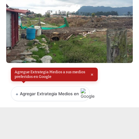
Agregue Extrategia Medios a sus medios
×
preferidos en Google
+
Agregar Extrategia Medios en