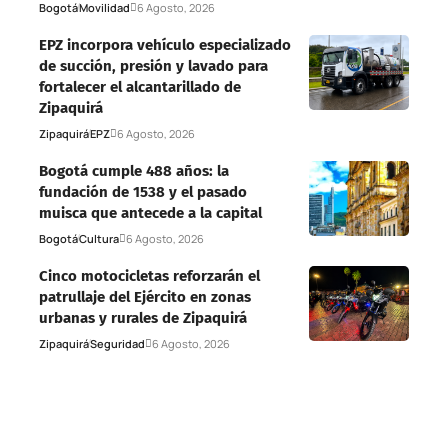
Bogotá
Movilidad
6 Agosto, 2026
EPZ incorpora vehículo especializado
de succión, presión y lavado para
fortalecer el alcantarillado de
Zipaquirá
Zipaquirá
EPZ
6 Agosto, 2026
Bogotá cumple 488 años: la
fundación de 1538 y el pasado
muisca que antecede a la capital
Bogotá
Cultura
6 Agosto, 2026
Cinco motocicletas reforzarán el
patrullaje del Ejército en zonas
urbanas y rurales de Zipaquirá
Zipaquirá
Seguridad
6 Agosto, 2026