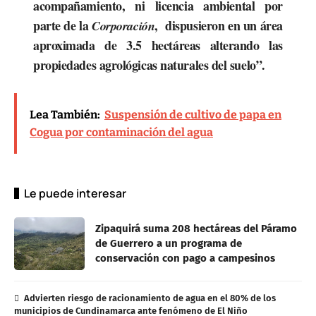
acompañamiento, ni licencia ambiental por
parte de la
, dispusieron en un área
Corporación
aproximada de 3.5 hectáreas alterando las
propiedades agrológicas naturales del suelo”.
Lea También:
Suspensión de cultivo de papa en
Cogua por contaminación del agua
Le puede interesar
Zipaquirá suma 208 hectáreas del Páramo
de Guerrero a un programa de
conservación con pago a campesinos
Advierten riesgo de racionamiento de agua en el 80% de los
municipios de Cundinamarca ante fenómeno de El Niño