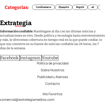
Categorías:
Cundinamarca
Zipaquirá
Bogotá
ad
Chí
Información confiable:
Manténgase al día con las últimas noticias y
actualizaciones en vivo. Desde política y tecnología hasta entretenimiento
y más, le ofrecemos cobertura en tiempo real en la que puede confiar, lo
que nos convierte en su fuente de noticias confiable las 24 horas, los 7
días de la semana.
Facebook
Instagram
Youtube
Política de privacidad
Sobre Nosotros
Publicidad y Alianzas
Contácto
Mis Favoritos
comercial@extrategiamedios.com