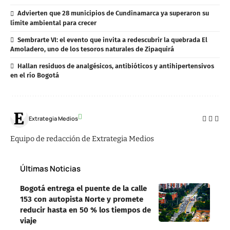
Advierten que 28 municipios de Cundinamarca ya superaron su
límite ambiental para crecer
Sembrarte VI: el evento que invita a redescubrir la quebrada El
Amoladero, uno de los tesoros naturales de Zipaquirá
Hallan residuos de analgésicos, antibióticos y antihipertensivos
en el río Bogotá
Extrategia Medios
Equipo de redacción de Extrategia Medios
Últimas Noticias
Bogotá entrega el puente de la calle
153 con autopista Norte y promete
reducir hasta en 50 % los tiempos de
viaje