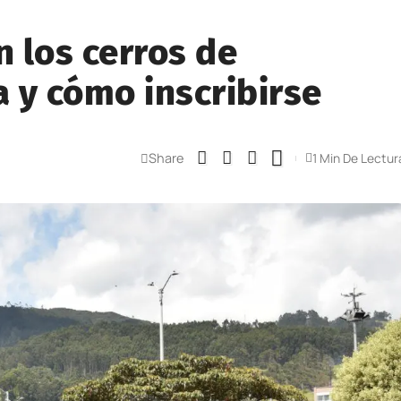
 los cerros de
a y cómo inscribirse
Share
1 Min De Lectur