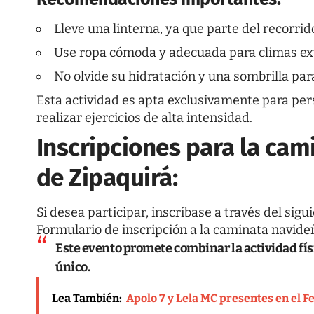
Lleve una linterna, ya que parte del recorri
Use ropa cómoda y adecuada para climas ext
No olvide su hidratación y una sombrilla par
Esta actividad es apta exclusivamente para pe
realizar ejercicios de alta intensidad.
Inscripciones para la cam
de Zipaquirá:
Si desea participar, inscríbase a través del sigu
Formulario de inscripción a la caminata navide
Este evento promete combinar la actividad físi
único.
Lea También:
Apolo 7 y Lela MC presentes en el F