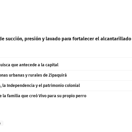
e succión, presión y lavado para fortalecer el alcantarillado
uisca que antecede a la capital
zonas urbanas y rurales de Zipaquirá
 la Independencia y el patrimonio colonial
e la familia que creó Vivo para su propio perro
á