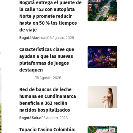
Bogotá entrega el puente de
la calle 153 con autopista
Norte y promete reducir
hasta en 50 % los tiempos
de viaje
Bogotá
Movilidad
6 Agosto, 2026
Características clave que
a
ayudan a que las nuevas
plataformas de juegos
destaquen
Deportes
6 Agosto, 2026
Red de bancos de leche
humana en Cundinamarca
beneficia a 362 recién
nacidos hospitalizados
Bogotá
Salud
6 Agosto, 2026
Topacio Casino Colombia: