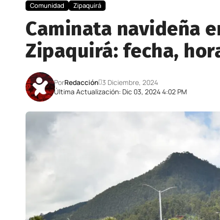
Comunidad
Zipaquirá
Caminata navideña en
Zipaquirá: fecha, hor
Por
Redacción
3 Diciembre, 2024
Última Actualización: Dic 03, 2024 4:02 PM