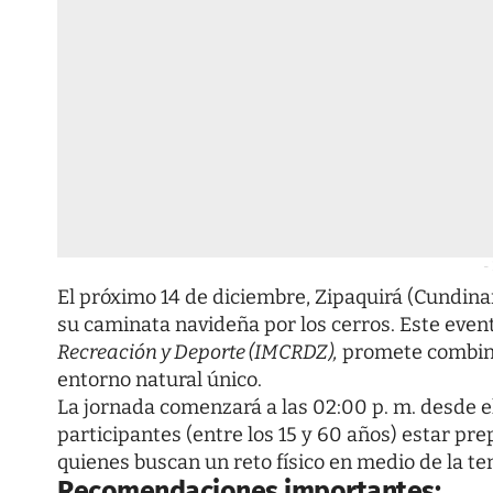
-
El próximo 14 de diciembre, Zipaquirá (Cundinam
su caminata navideña por los cerros. Este even
Recreación y Deporte (IMCRDZ),
promete combinar 
entorno natural único.
La jornada comenzará a las 02:00 p. m. desde e
participantes (entre los 15 y 60 años) estar pre
quienes buscan un reto físico en medio de la 
Recomendaciones importantes: