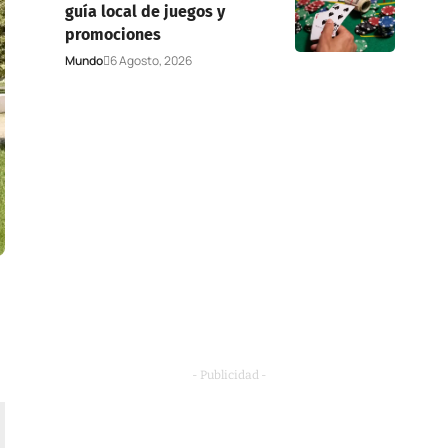
guía local de juegos y
promociones
Mundo
6 Agosto, 2026
- Publicidad -