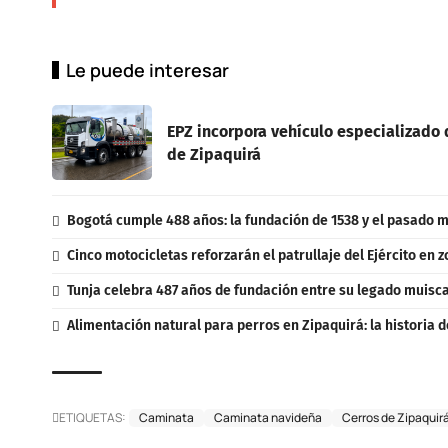
Le puede interesar
EPZ incorpora vehículo especializado d
de Zipaquirá
Bogotá cumple 488 años: la fundación de 1538 y el pasado m
Cinco motocicletas reforzarán el patrullaje del Ejército en 
Tunja celebra 487 años de fundación entre su legado muisca,
Alimentación natural para perros en Zipaquirá: la historia d
ETIQUETAS:
Caminata
Caminata navideña
Cerros de Zipaquir