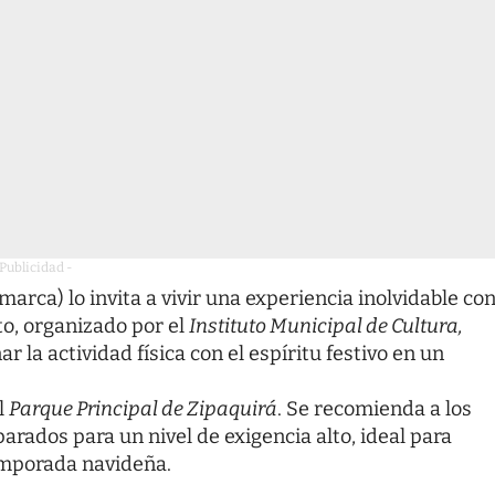
 Publicidad -
arca) lo invita a vivir una experiencia inolvidable co
to, organizado por el
Instituto Municipal de Cultura,
la actividad física con el espíritu festivo en un
l
Parque Principal de Zipaquirá
. Se recomienda a los
parados para un nivel de exigencia alto, ideal para
temporada navideña.