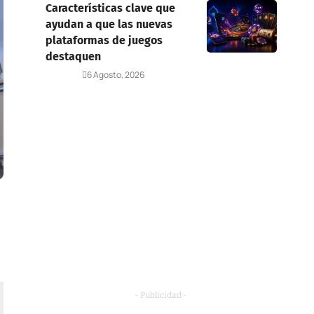
Características clave que
ayudan a que las nuevas
plataformas de juegos
destaquen
Deportes
6 Agosto, 2026
- Publicidad -