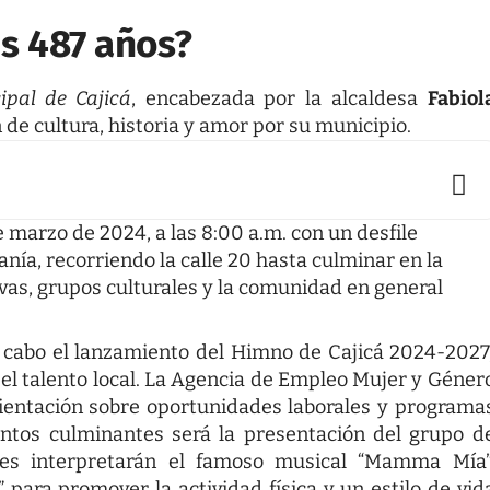
us 487 años?
ipal de Cajicá
, encabezada por la alcaldesa
Fabiol
 de cultura, historia y amor por su municipio.
de marzo de 2024, a las 8:00 a.m. con un desfile
anía, recorriendo la calle 20 hasta culminar en la
ivas, grupos culturales y la comunidad en general
 a cabo el lanzamiento del Himno de Cajicá 2024-2027
 el talento local. La Agencia de Empleo Mujer y Géner
rientación sobre oportunidades laborales y programa
tos culminantes será la presentación del grupo d
nes interpretarán el famoso musical “Mamma Mía”
 para promover la actividad física y un estilo de vid