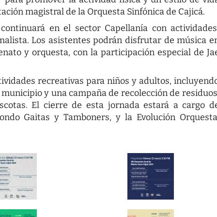
ación magistral de la Orquesta Sinfónica de Cajicá.
 continuará en el sector Capellanía con actividade
imalista. Los asistentes podrán disfrutar de música e
nato y orquesta, con la participación especial de Ja
ctividades recreativas para niños y adultos, incluyend
l municipio y una campaña de recolección de residuos
cotas. El cierre de esta jornada estará a cargo d
condo Gaitas y Tamboners, y la Evolución Orquesta