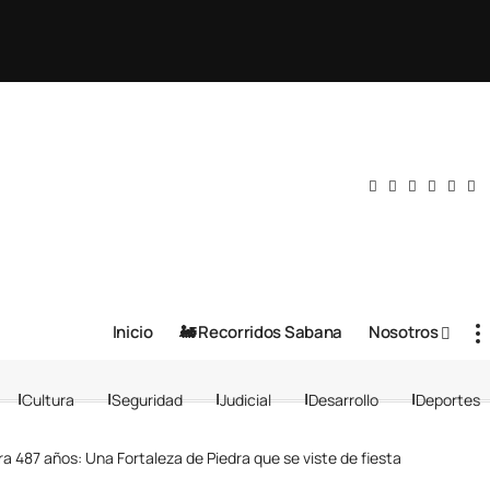
Inicio
🚂 Recorridos Sabana
Nosotros
Cultura
Seguridad
Judicial
Desarrollo
Deportes
ra 487 años: Una Fortaleza de Piedra que se viste de fiesta