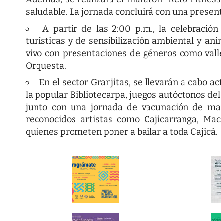
saludable. La jornada concluirá con una present
A partir de las 2:00 p.m., la celebración
turísticas y de sensibilización ambiental y an
vivo con presentaciones de géneros como valle
Orquesta.
En el sector Granjitas, se llevarán a cabo a
la popular Bibliotecarpa, juegos autóctonos de
junto con una jornada de vacunación de mas
reconocidos artistas como Cajicarranga, Ma
quienes prometen poner a bailar a toda Cajicá.