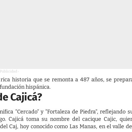
 Publicidad -
rica historia que se remonta a 487 años, se prepar
 fundación hispánica.
de Cajicá?
ifica “Cercado” y “Fortaleza de Piedra”, reflejando s
go. Cajicá toma su nombre del cacique Cajic, quie
del Caj, hoy conocido como Las Manas, en el valle de