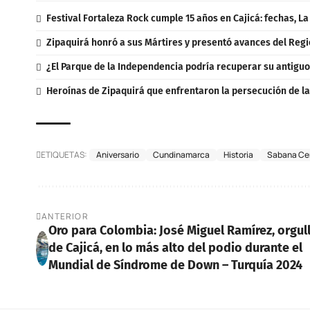
Festival Fortaleza Rock cumple 15 años en Cajicá: fechas, L
Zipaquirá honró a sus Mártires y presentó avances del Regi
¿El Parque de la Independencia podría recuperar su antigu
Heroínas de Zipaquirá que enfrentaron la persecución de la
ETIQUETAS:
Aniversario
Cundinamarca
Historia
Sabana Ce
ANTERIOR
Oro para Colombia: José Miguel Ramírez, orgul
de Cajicá, en lo más alto del podio durante el
Mundial de Síndrome de Down – Turquía 2024