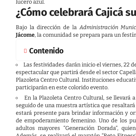
lucero azul.
¿Cómo celebrará Cajicá s
Bajo la dirección de la
Administración Munic
Jácome
, la comunidad se prepara para un festín
Contenido
Las festividades darán inicio el viernes, 22 
espectacular que partirá desde el sector Capell
Plazoleta Centro Cultural. Instituciones educat
participarán en este colorido evento.
En la Plazoleta Centro Cultural, se llevará
seguido de una muestra artística que resaltará
estará presente para brindar información y o
de empoderamiento femenino. Uno de los pun
adultos mayores “Generación Dorada”, quie
Además, se realizará el maratón “Reto Fitness”