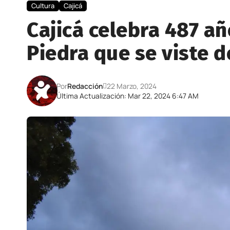
Cultura
Cajicá
Cajicá celebra 487 añ
Piedra que se viste d
Por
Redacción
22 Marzo, 2024
Última Actualización: Mar 22, 2024 6:47 AM