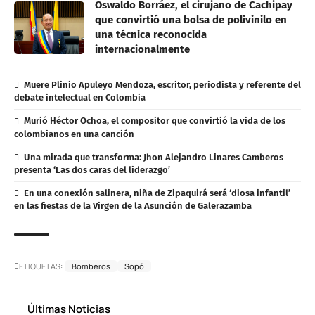
Oswaldo Borráez, el cirujano de Cachipay
que convirtió una bolsa de polivinilo en
una técnica reconocida
internacionalmente
Muere Plinio Apuleyo Mendoza, escritor, periodista y referente del
debate intelectual en Colombia
Murió Héctor Ochoa, el compositor que convirtió la vida de los
colombianos en una canción
Una mirada que transforma: Jhon Alejandro Linares Camberos
presenta ‘Las dos caras del liderazgo’
En una conexión salinera, niña de Zipaquirá será ‘diosa infantil’
en las fiestas de la Virgen de la Asunción de Galerazamba
ETIQUETAS:
Bomberos
Sopó
Últimas Noticias