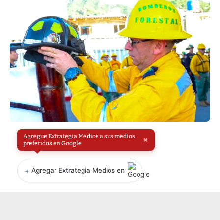
Agregue Extrategia Medios a sus medios
×
preferidos en Google
+
Agregar Extrategia Medios en