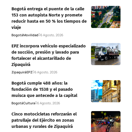
Bogotá entrega el puente de la calle
153 con autopista Norte y promete
reducir hasta en 50 % los tiempos de
viaje
Bogotá
Movilidad
6 Agosto, 2026
EPZ incorpora vehículo especializado
de succión, presión y lavado para
fortalecer el alcantarillado de
Zipaquirá
Zipaquirá
EPZ
6 Agosto, 2026
Bogotá cumple 488 años: la
fundación de 1538 y el pasado
muisca que antecede a la capital
Bogotá
Cultura
6 Agosto, 2026
Cinco motocicletas reforzarán el
patrullaje del Ejército en zonas
urbanas y rurales de Zipaquirá