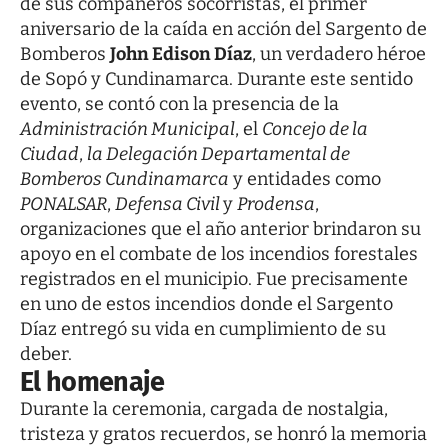
de sus compañeros socorristas, el primer
aniversario de la caída en acción del Sargento de
Bomberos
John Edison Díaz
, un verdadero héroe
de Sopó y Cundinamarca. Durante este sentido
evento, se contó con la presencia de la
Administración Municipal
, el
Concejo de la
Ciudad
,
la Delegación Departamental de
Bomberos Cundinamarca
y entidades como
PONALSAR
,
Defensa Civil
y
Prodensa
,
organizaciones que el año anterior brindaron su
apoyo en el combate de los incendios forestales
registrados en el municipio. Fue precisamente
en uno de estos incendios donde el Sargento
Díaz entregó su vida en cumplimiento de su
deber.
El homenaje
Durante la ceremonia, cargada de nostalgia,
tristeza y gratos recuerdos, se honró la memoria