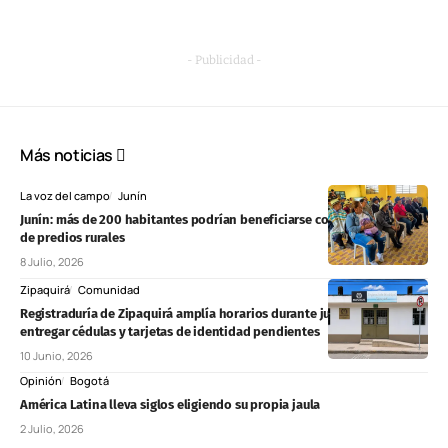
- Publicidad -
Más noticias
La voz del campo
Junín
Junín: más de 200 habitantes podrían beneficiarse con formalización
de predios rurales
8 Julio, 2026
Zipaquirá
Comunidad
Registraduría de Zipaquirá amplía horarios durante junio para
entregar cédulas y tarjetas de identidad pendientes
10 Junio, 2026
Opinión
Bogotá
América Latina lleva siglos eligiendo su propia jaula
2 Julio, 2026