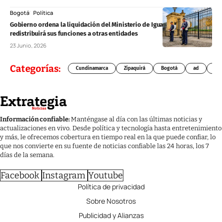
Bogotá
Política
Gobierno ordena la liquidación del Ministerio de Igualdad y Equidad:
redistribuirá sus funciones a otras entidades
23 Junio, 2026
Categorías:
Cundinamarca
Zipaquirá
Bogotá
ad
Chí
Información confiable:
Manténgase al día con las últimas noticias y
actualizaciones en vivo. Desde política y tecnología hasta entretenimiento
y más, le ofrecemos cobertura en tiempo real en la que puede confiar, lo
que nos convierte en su fuente de noticias confiable las 24 horas, los 7
días de la semana.
Facebook
Instagram
Youtube
Política de privacidad
Sobre Nosotros
Publicidad y Alianzas