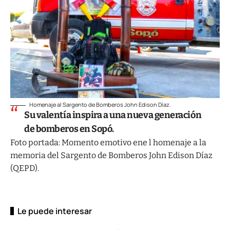
Homenaje al Sargento de Bomberos John Edison Díaz.
Su valentía inspira a una nueva generación
de bomberos en Sopó.
Foto portada: Momento emotivo ene l homenaje a la
memoria del Sargento de Bomberos John Edison Díaz
(QEPD).
Le puede interesar