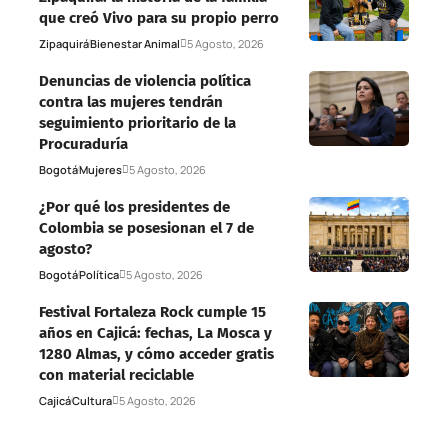
que creó Vivo para su propio perro
Zipaquirá
Bienestar Animal
5 Agosto, 2026
Denuncias de violencia política
contra las mujeres tendrán
seguimiento prioritario de la
Procuraduría
Bogotá
Mujeres
5 Agosto, 2026
¿Por qué los presidentes de
Colombia se posesionan el 7 de
agosto?
Bogotá
Política
5 Agosto, 2026
Festival Fortaleza Rock cumple 15
años en Cajicá: fechas, La Mosca y
1280 Almas, y cómo acceder gratis
con material reciclable
Cajicá
Cultura
5 Agosto, 2026