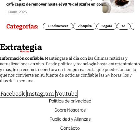
café capaz de remover hasta el 98 % del azufre en combustibles
11 Julio, 2026
Categorías:
Cundinamarca
Zipaquirá
Bogotá
ad
Chí
Información confiable:
Manténgase al día con las últimas noticias y
actualizaciones en vivo. Desde política y tecnología hasta entretenimiento
y más, le ofrecemos cobertura en tiempo real en la que puede confiar, lo
que nos convierte en su fuente de noticias confiable las 24 horas, los 7
días de la semana.
Facebook
Instagram
Youtube
Política de privacidad
Sobre Nosotros
Publicidad y Alianzas
Contácto