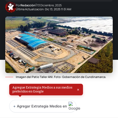
Por
Redacción
13 Diciembre, 2025
Última Actualización: Dic 13, 2025 11:51 AM
Imagen del Patio Taller ANI. Foto: Gobernación de Cundinamarca.
Agregue Extrategia Medios a sus medios
×
preferidos en Google
+
Agregar Extrategia Medios en