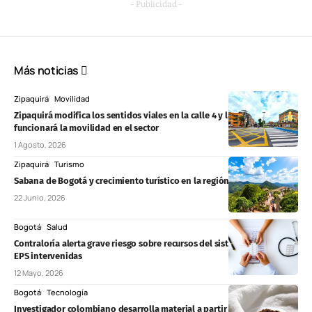
- Publicidad -
Más noticias
Zipaquirá
Movilidad
Zipaquirá modifica los sentidos viales en la calle 4 y la avenida 15: así
funcionará la movilidad en el sector
1 Agosto, 2026
Zipaquirá
Turismo
Sabana de Bogotá y crecimiento turístico en la región durante 2026
22 Junio, 2026
Bogotá
Salud
Contraloría alerta grave riesgo sobre recursos del sistema de salud en
EPS intervenidas
12 Mayo, 2026
Bogotá
Tecnología
Investigador colombiano desarrolla material a partir de residuos de