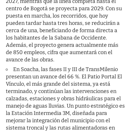
2027, mientras que la línea completa hasta el
centro de Bogotá se proyecta para 2029. Con su
puesta en marcha, los recorridos, que hoy
pueden tardar hasta tres horas, se reducirán a
cerca de una, beneficiando de forma directa a
los habitantes de la Sabana de Occidente.
Además, el proyecto genera actualmente más
de 850 empleos, cifra que aumentará con el
avance de las obras.
En Soacha, las fases II y III de TransMilenio
presentan un avance del 66 %. El Patio Portal El
Vínculo, el más grande del sistema, ya está
terminado, y continúan las intervenciones en
calzadas, estaciones y obras hidráulicas para el
manejo de aguas lluvias. Un punto estratégico es
la Estación Intermedia 3M, diseñada para
mejorar la integración del municipio con el
sistema troncal y las rutas alimentadoras en