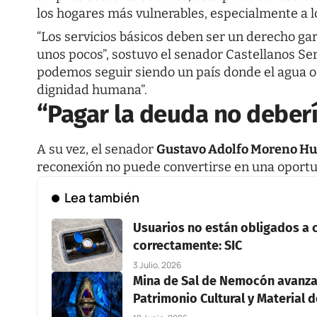
los hogares más vulnerables, especialmente a lo
“Los servicios básicos deben ser un derecho gar
unos pocos”, sostuvo el senador Castellanos Se
podemos seguir siendo un país donde el agua o l
dignidad humana”.
“Pagar la deuda no deberí
A su vez, el senador
Gustavo Adolfo Moreno Hu
reconexión no puede convertirse en una oportu
Lea también
Usuarios no están obligados a 
correctamente: SIC
3 Julio, 2026
Mina de Sal de Nemocón avanza
Patrimonio Cultural y Material d