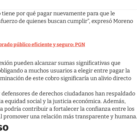
no tiene por qué pagar nuevamente para que le
 esfuerzo de quienes buscan cumplir”, expresó Moreno
rado público eficiente y seguro: PGN
nexión pueden alcanzar sumas significativas que
obligando a muchos usuarios a elegir entre pagar la
minación de este cobro significaría un alivio directo
 y defensores de derechos ciudadanos han respaldado
a equidad social y la justicia económica. Además,
 podría contribuir a fortalecer la confianza entre los
, al promover una relación más transparente y humana
so