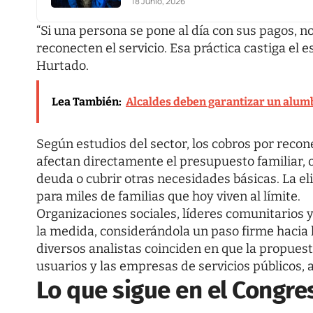
18 Junio, 2026
“Si una persona se pone al día con sus pagos, 
reconecten el servicio. Esa práctica castiga el
Hurtado.
Lea También:
Alcaldes deben garantizar un alumb
Según estudios del sector, los cobros por reco
afectan directamente el presupuesto familiar, 
deuda o cubrir otras necesidades básicas. La eli
para miles de familias que hoy viven al límite.
Organizaciones sociales, líderes comunitarios
la medida, considerándola un paso firme hacia l
diversos analistas coinciden en que la propuesta
usuarios y las empresas de servicios públicos
Lo que sigue en el Congre