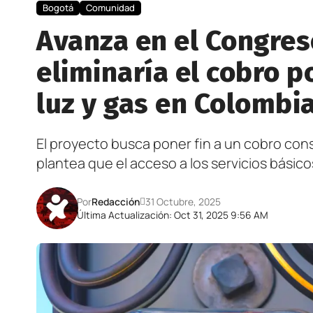
Bogotá
Comunidad
Avanza en el Congres
eliminaría el cobro p
luz y gas en Colombi
El proyecto busca poner fin a un cobro cons
plantea que el acceso a los servicios básico
Por
Redacción
31 Octubre, 2025
Última Actualización: Oct 31, 2025 9:56 AM