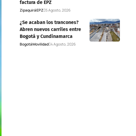
factura de EPZ
Zipaquirá
EPZ
5 Agosto, 2026
¿Se acaban los trancones?
Abren nuevos carriles entre
Bogotá y Cundinamarca
Bogotá
Movilidad
4 Agosto, 2026