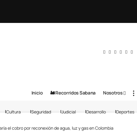
Inicio
🚂 Recorridos Sabana
Nosotros
Cultura
Seguridad
Judicial
Desarrollo
Deportes
ría el cobro por reconexión de agua, luz y gas en Colombia