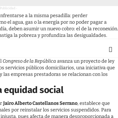
 Publicidad -
enfrentarse a la misma pesadilla: perder
mo el agua, gas o la energía por no poder pagar a
día, deben asumir un nuevo cobro: el de la reconexión
astiga la pobreza y profundiza las desigualdades.
el
Congreso de la República
avanza un proyecto de ley
s servicios públicos domiciliarios, una iniciativa que
y las empresas prestadoras se relacionan con los
a equidad social
or
Jairo Alberto Castellanos Serrano
, establece que
les por reinstalar los servicios suspendidos. Para
ta injusta, pues afecta de manera desproporcionada a