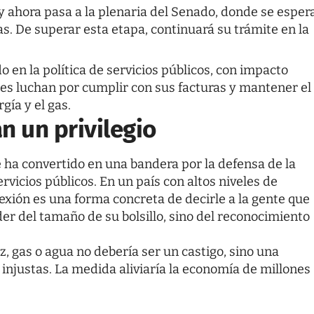
y ahora pasa a la plenaria del Senado, donde se esper
s. De superar esta etapa, continuará su trámite en la
en la política de servicios públicos, con impacto
es luchan por cumplir con sus facturas y mantener el
gía y el gas.
an un privilegio
e ha convertido en una bandera por la defensa de la
vicios públicos. En un país con altos niveles de
exión es una forma concreta de decirle a la gente que
der del tamaño de su bolsillo, sino del reconocimiento
z, gas o agua no debería ser un castigo, sino una
njustas. La medida aliviaría la economía de millones