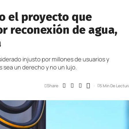
o el proyecto que
or reconexión de agua,
a
iderado injusto por millones de usuarios y
s sea un derecho y no un lujo.
Share
5 Min De Lectur