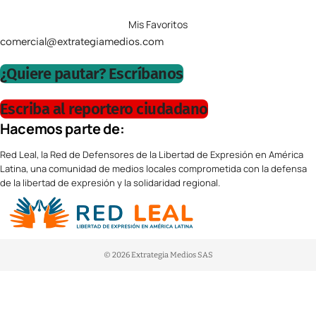
Mis Favoritos
comercial@extrategiamedios.com
¿Quiere pautar? Escríbanos
Escriba al reportero ciudadano
Hacemos parte de:
Red Leal, la Red de Defensores de la Libertad de Expresión en América
Latina, una comunidad de medios locales comprometida con la defensa
de la libertad de expresión y la solidaridad regional.
© 2026 Extrategia Medios SAS