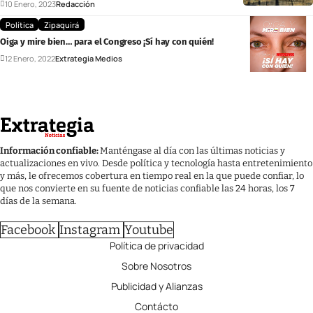
10 Enero, 2023
Redacción
Política
Zipaquirá
Oiga y mire bien… para el Congreso ¡Sí hay con quién!
12 Enero, 2022
Extrategia Medios
Información confiable:
Manténgase al día con las últimas noticias y
actualizaciones en vivo. Desde política y tecnología hasta entretenimiento
y más, le ofrecemos cobertura en tiempo real en la que puede confiar, lo
que nos convierte en su fuente de noticias confiable las 24 horas, los 7
días de la semana.
Facebook
Instagram
Youtube
Política de privacidad
Sobre Nosotros
Publicidad y Alianzas
Contácto