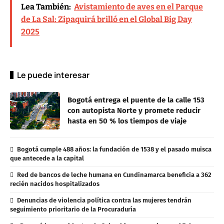
Lea También:
Avistamiento de aves en el Parque
de La Sal: Zipaquirá brilló en el Global Big Day
2025
Le puede interesar
Bogotá entrega el puente de la calle 153
con autopista Norte y promete reducir
hasta en 50 % los tiempos de viaje
Bogotá cumple 488 años: la fundación de 1538 y el pasado muisca
que antecede a la capital
Red de bancos de leche humana en Cundinamarca beneficia a 362
recién nacidos hospitalizados
Denuncias de violencia política contra las mujeres tendrán
seguimiento prioritario de la Procuraduría