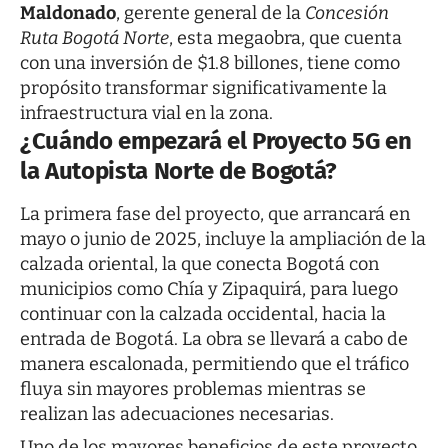
Maldonado
, gerente general de la
Concesión
Ruta Bogotá Norte
, esta megaobra, que cuenta
con una inversión de $1.8 billones, tiene como
propósito transformar significativamente la
infraestructura vial en la zona.
¿Cuándo empezará el Proyecto 5G en
la Autopista Norte de Bogotá?
La primera fase del proyecto, que arrancará en
mayo o junio de 2025, incluye la ampliación de la
calzada oriental, la que conecta Bogotá con
municipios como Chía y Zipaquirá, para luego
continuar con la calzada occidental, hacia la
entrada de Bogotá. La obra se llevará a cabo de
manera escalonada, permitiendo que el tráfico
fluya sin mayores problemas mientras se
realizan las adecuaciones necesarias.
Uno de los mayores beneficios de este proyecto