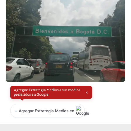
Agregue Extrategia Medios a sus medios
×
preferidos en Google
+
Agregar Extrategia Medios en