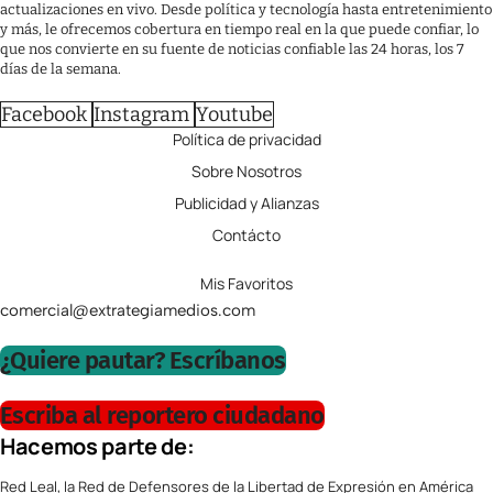
actualizaciones en vivo. Desde política y tecnología hasta entretenimiento
y más, le ofrecemos cobertura en tiempo real en la que puede confiar, lo
que nos convierte en su fuente de noticias confiable las 24 horas, los 7
días de la semana.
Facebook
Instagram
Youtube
Política de privacidad
Sobre Nosotros
Publicidad y Alianzas
Contácto
Mis Favoritos
comercial@extrategiamedios.com
¿Quiere pautar? Escríbanos
Escriba al reportero ciudadano
Hacemos parte de:
Red Leal, la Red de Defensores de la Libertad de Expresión en América