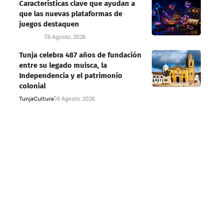
Características clave que ayudan a
que las nuevas plataformas de
juegos destaquen
Deportes
6 Agosto, 2026
Tunja celebra 487 años de fundación
entre su legado muisca, la
Independencia y el patrimonio
colonial
Tunja
Cultura
6 Agosto, 2026