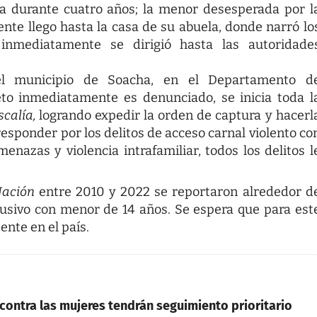
ija durante cuatro años; la menor desesperada por l
ente llego hasta la casa de su abuela, donde narró lo
 inmediatamente se dirigió hasta las autoridade
 municipio de Soacha, en el Departamento d
eto inmediatamente es denunciado, se inicia toda l
scalía,
logrando expedir la orden de captura y hacerl
responder por los delitos de acceso carnal violento co
nazas y violencia intrafamiliar, todos los delitos l
 Nación
entre 2010 y 2022 se reportaron alrededor d
abusivo con menor de 14 años. Se espera que para est
nte en el país.
 contra las mujeres tendrán seguimiento prioritario