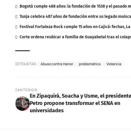
Bogotá cumple 488 años: la fundación de 1538 y el pasado m
Tunja celebra 487 años de fundación entre su legado muisca,
Festival Fortaleza Rock cumple 15 años en Cajicá: fechas, L
Corte ordena reubicar a familia de Guayabetal tras el colap
ETIQUETAS:
Abuso contra menor
problemática
Violencia
ANTERIOR
En Zipaquirá, Soacha y Usme, el president
Petro propone transformar el SENA en
universidades