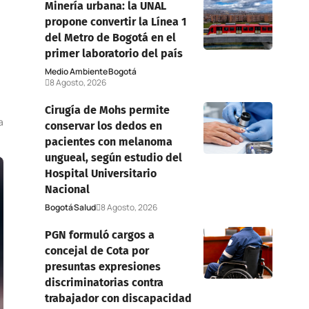
Minería urbana: la UNAL
propone convertir la Línea 1
del Metro de Bogotá en el
primer laboratorio del país
Medio Ambiente
Bogotá
8 Agosto, 2026
Cirugía de Mohs permite
a
conservar los dedos en
pacientes con melanoma
ungueal, según estudio del
Hospital Universitario
Nacional
Bogotá
Salud
8 Agosto, 2026
PGN formuló cargos a
concejal de Cota por
presuntas expresiones
discriminatorias contra
trabajador con discapacidad