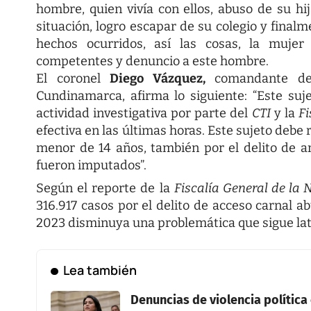
hombre, quien vivía con ellos, abuso de su h
situación, logro escapar de su colegio y finalm
hechos ocurridos, así las cosas, la mujer
competentes y denuncio a este hombre.
El coronel
Diego Vázquez,
comandante del
Cundinamarca, afirma lo siguiente: “Este suj
actividad investigativa por parte del
CTI
y la
Fi
efectiva en las últimas horas. Este sujeto debe 
menor de 14 años, también por el delito de ame
fueron imputados”.
Según el reporte de la
Fiscalía General de la
316.917 casos por el delito de acceso carnal 
2023 disminuya una problemática que sigue late
Lea también
Denuncias de violencia política