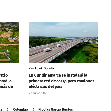
Movilidad
Bogotá
Patio
En Cundinamarca se instalará la
mará la
primera red de carga para camiones
 más de
eléctricos del país
23 Junio, 2026
ca
Colombia
Nicolás García Bustos