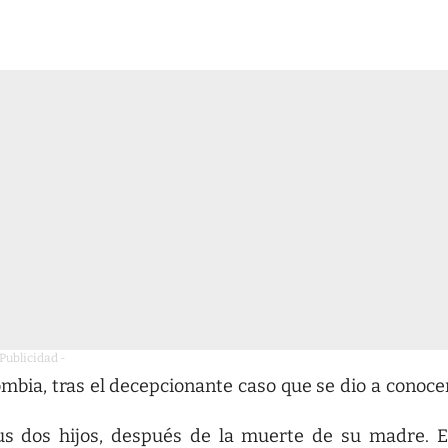
 Publicidad -
bia, tras el decepcionante caso que se dio a conoce
us dos hijos, después de la muerte de su madre. E