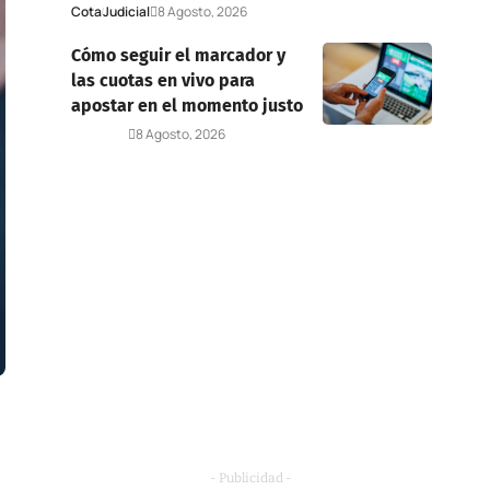
Cota
Judicial
8 Agosto, 2026
Cómo seguir el marcador y
las cuotas en vivo para
apostar en el momento justo
Deportes
8 Agosto, 2026
- Publicidad -