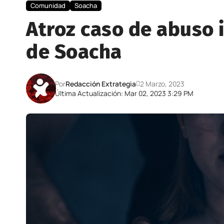
Comunidad
Soacha
Atroz caso de abuso i
de Soacha
Por
Redacción Extrategia
2 Marzo, 2023
Última Actualización: Mar 02, 2023 3:29 PM