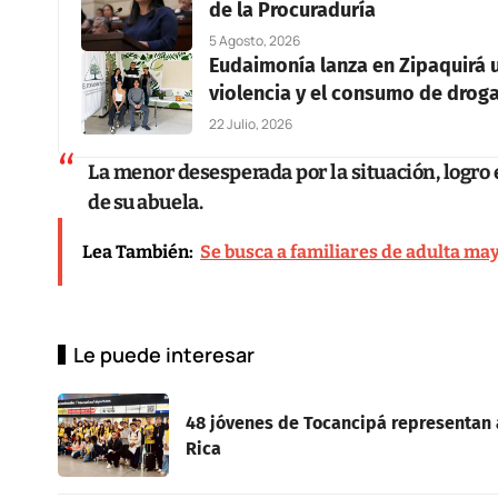
de la Procuraduría
5 Agosto, 2026
Eudaimonía lanza en Zipaquirá un
violencia y el consumo de drog
22 Julio, 2026
La menor desesperada por la situación, logro 
de su abuela.
Lea También:
Se busca a familiares de adulta ma
Le puede interesar
48 jóvenes de Tocancipá representan 
Rica