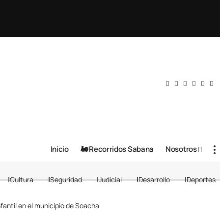
Inicio
🚂 Recorridos Sabana
Nosotros
Cultura
Seguridad
Judicial
Desarrollo
Deportes
fantil en el municipio de Soacha