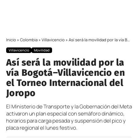
Inicio
»
Colombia
»
Villavicencio
»
Así será la movilidad por la vía Bogotá–Villavicencio en el Torneo Internacional del Joropo
Villavicencio
Movilidad
Así será la movilidad por la
vía Bogotá–Villavicencio en
el Torneo Internacional del
Joropo
El Ministerio de Transporte y la Gobernación del Meta
activaron un plan especial con semáforo dinámico,
horarios para carga pesada y suspensión del pico y
placa regional el lunes festivo.