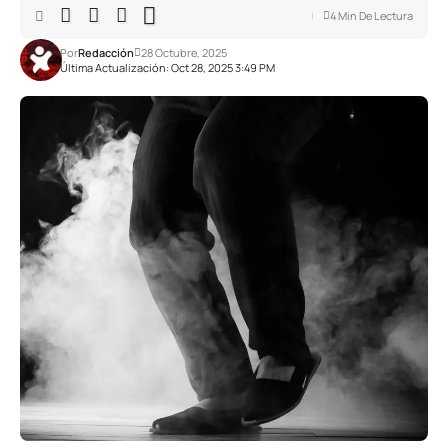
4 Min De Lectura
Por
Redacción
28 Octubre, 2025
Última Actualización: Oct 28, 2025 3:49 PM