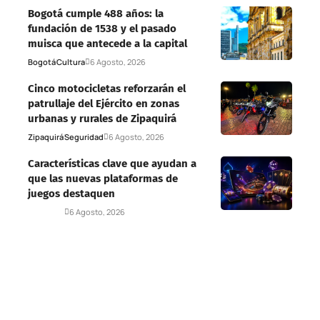
Bogotá cumple 488 años: la
fundación de 1538 y el pasado
muisca que antecede a la capital
Bogotá
Cultura
6 Agosto, 2026
Cinco motocicletas reforzarán el
patrullaje del Ejército en zonas
urbanas y rurales de Zipaquirá
Zipaquirá
Seguridad
6 Agosto, 2026
Características clave que ayudan a
que las nuevas plataformas de
juegos destaquen
Deportes
6 Agosto, 2026