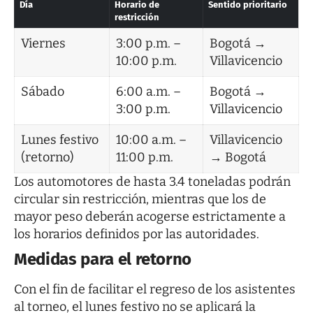
Día
Horario de
Sentido prioritario
restricción
Viernes
3:00 p.m. –
Bogotá →
10:00 p.m.
Villavicencio
Sábado
6:00 a.m. –
Bogotá →
3:00 p.m.
Villavicencio
Lunes festivo
10:00 a.m. –
Villavicencio
(retorno)
11:00 p.m.
→ Bogotá
Los automotores de hasta 3.4 toneladas podrán
circular sin restricción, mientras que los de
mayor peso deberán acogerse estrictamente a
los horarios definidos por las autoridades.
Medidas para el retorno
Con el fin de facilitar el regreso de los asistentes
al torneo, el lunes festivo no se aplicará la