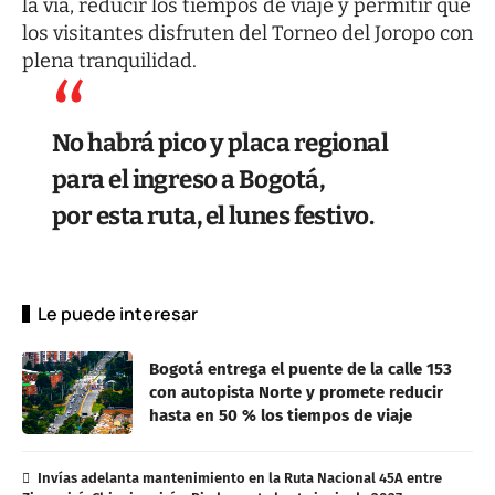
la vía, reducir los tiempos de viaje y permitir que
los visitantes disfruten del Torneo del Joropo con
plena tranquilidad.
No habrá pico y placa regional
para el ingreso a Bogotá,
por esta ruta, el lunes festivo.
Le puede interesar
Bogotá entrega el puente de la calle 153
con autopista Norte y promete reducir
hasta en 50 % los tiempos de viaje
Invías adelanta mantenimiento en la Ruta Nacional 45A entre