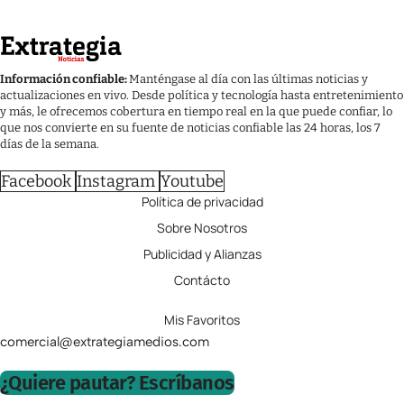
Información confiable:
Manténgase al día con las últimas noticias y
actualizaciones en vivo. Desde política y tecnología hasta entretenimiento
y más, le ofrecemos cobertura en tiempo real en la que puede confiar, lo
que nos convierte en su fuente de noticias confiable las 24 horas, los 7
días de la semana.
Facebook
Instagram
Youtube
Política de privacidad
Sobre Nosotros
Publicidad y Alianzas
Contácto
Mis Favoritos
comercial@extrategiamedios.com
¿Quiere pautar? Escríbanos