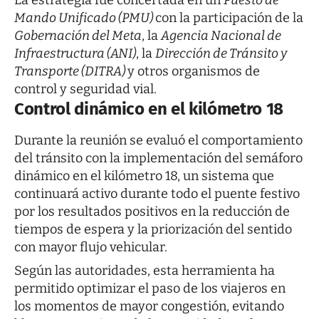
La estrategia fue concertada en un
Puesto de
Mando Unificado (PMU)
con la participación de la
Gobernación del Meta
, la
Agencia Nacional de
Infraestructura (ANI)
, la
Dirección de Tránsito y
Transporte (DITRA)
y otros organismos de
control y seguridad vial.
Control dinámico en el kilómetro 18
Durante la reunión se evaluó el comportamiento
del tránsito con la implementación del semáforo
dinámico en el kilómetro 18, un sistema que
continuará activo durante todo el puente festivo
por los resultados positivos en la reducción de
tiempos de espera y la priorización del sentido
con mayor flujo vehicular.
Según las autoridades, esta herramienta ha
permitido optimizar el paso de los viajeros en
los momentos de mayor congestión, evitando