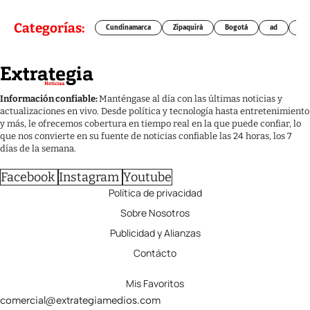
Categorías:
Cundinamarca
Zipaquirá
Bogotá
ad
Chí
Información confiable:
Manténgase al día con las últimas noticias y
actualizaciones en vivo. Desde política y tecnología hasta entretenimiento
y más, le ofrecemos cobertura en tiempo real en la que puede confiar, lo
que nos convierte en su fuente de noticias confiable las 24 horas, los 7
días de la semana.
Facebook
Instagram
Youtube
Política de privacidad
Sobre Nosotros
Publicidad y Alianzas
Contácto
Mis Favoritos
comercial@extrategiamedios.com