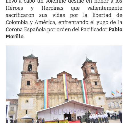
llevó a cabo un solemne desfile en honor a los
Héroes y Heroínas que valientemente
sacrificaron sus vidas por la libertad de
Colombia y América, enfrentando el yugo de la
Corona Española por orden del Pacificador
Pablo
Morillo
.