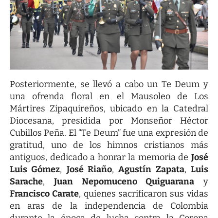
Posteriormente, se llevó a cabo un Te Deum y
una ofrenda floral en el Mausoleo de Los
Mártires Zipaquireños, ubicado en la Catedral
Diocesana, presidida por Monseñor Héctor
Cubillos Peña. El “Te Deum” fue una expresión de
gratitud, uno de los himnos cristianos más
antiguos, dedicado a honrar la memoria de
José
Luis Gómez
,
José Riaño
,
Agustín Zapata
,
Luis
Sarache
,
Juan Nepomuceno Quiguarana
y
Francisco Carate
, quienes sacrificaron sus vidas
en aras de la independencia de Colombia