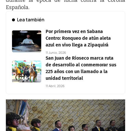
durante la época de lucha contra la Corona
Española.
Lea también
Por primera vez en Sabana
Centro: Ronqueo de atún aleta
azul en vivo llega a Zipaquirá
11 Junio, 2026
San Juan de Rioseco marca ruta
de desarrollo al conmemorar sus
225 años con un llamado a la
unidad territorial
11 Abril, 2026