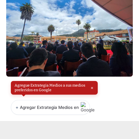
Agregue Extrategia Medios a sus medios
×
preferidos en Google
+
Agregar Extrategia Medios en