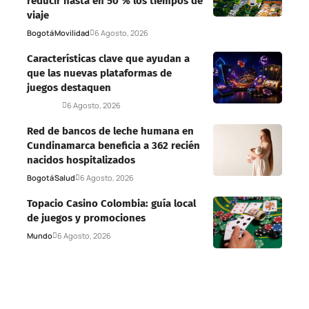
reducir hasta en 50 % los tiempos de
viaje
Bogotá
Movilidad
6 Agosto, 2026
Características clave que ayudan a
que las nuevas plataformas de
juegos destaquen
Deportes
6 Agosto, 2026
Red de bancos de leche humana en
Cundinamarca beneficia a 362 recién
nacidos hospitalizados
Bogotá
Salud
6 Agosto, 2026
Topacio Casino Colombia: guía local
de juegos y promociones
Mundo
6 Agosto, 2026