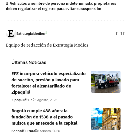
Vehículos a nombre de persona indeterminada: propietarios
deben regularizar el registro para evitar su suspensión
Extrategia Medios
Equipo de redacción de Extrategia Medios
Últimas Noticias
EPZ incorpora vehículo especializado
de succión, presión y lavado para
fortalecer el alcantarillado de
Zipaquirá
Zipaquirá
EPZ
6 Agosto, 2026
Bogotá cumple 488 años: la
fundación de 1538 y el pasado
muisca que antecede a la capital
Bogotá
Cultura
6 Agosto, 2026