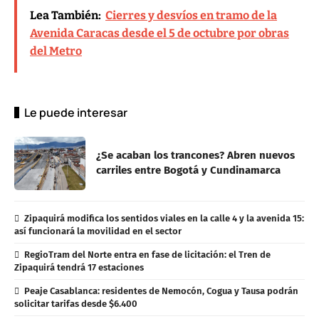
Lea También:
Cierres y desvíos en tramo de la
Avenida Caracas desde el 5 de octubre por obras
del Metro
Le puede interesar
¿Se acaban los trancones? Abren nuevos
carriles entre Bogotá y Cundinamarca
Zipaquirá modifica los sentidos viales en la calle 4 y la avenida 15:
así funcionará la movilidad en el sector
RegioTram del Norte entra en fase de licitación: el Tren de
Zipaquirá tendrá 17 estaciones
Peaje Casablanca: residentes de Nemocón, Cogua y Tausa podrán
solicitar tarifas desde $6.400