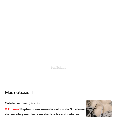
- Publicidad -
Más noticias
Sutatausa
Emergencias
Explosión en mina de carbón de Sutatausa activa operativo
de rescate y mantiene en alerta a las autoridades