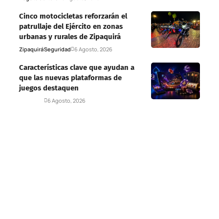
Cinco motocicletas reforzarán el
patrullaje del Ejército en zonas
urbanas y rurales de Zipaquirá
Zipaquirá
Seguridad
6 Agosto, 2026
Características clave que ayudan a
que las nuevas plataformas de
juegos destaquen
Deportes
6 Agosto, 2026