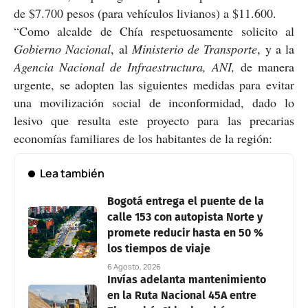
de $7.700 pesos (para vehículos livianos) a $11.600.
“Como alcalde de Chía respetuosamente solicito al
Gobierno Nacional
, al
Ministerio de Transporte
, y a la
Agencia Nacional de Infraestructura, ANI,
de manera
urgente, se adopten las siguientes medidas para evitar
una movilización social de inconformidad, dado lo
lesivo que resulta este proyecto para las precarias
economías familiares de los habitantes de la región:
Lea también
Bogotá entrega el puente de la
calle 153 con autopista Norte y
promete reducir hasta en 50 %
los tiempos de viaje
6 Agosto, 2026
Invías adelanta mantenimiento
en la Ruta Nacional 45A entre