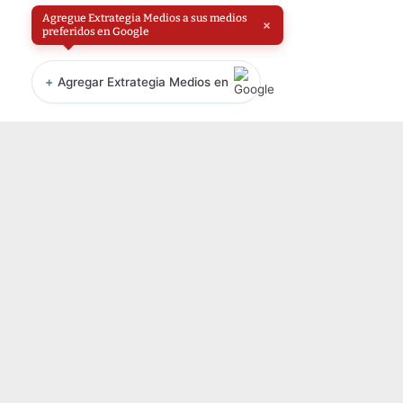
Agregue Extrategia Medios a sus medios
×
preferidos en Google
+
Agregar Extrategia Medios en