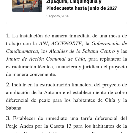
Zipaquirá, Chiquinquirá y
Piedecuesta hasta junio de 2027
5 Agosto, 2026
La instalación de manera inmediata de una mesa de
trabajo con la
ANI
,
ACCENORTE
, la
Gobernación de
Cundinamarca
, los
Alcaldes de la Sabana Centro
y las
Juntas de Acción Comunal de Chía
, para replantear la
estructuración técnica, financiera y jurídica del proyecto
de manera conveniente.
Incluir en la estructuración financiera del proyecto de
ampliación de la Autonorte el establecimiento de cobro
diferencial de peaje para los habitantes de Chía y la
Sabana.
Establecer de inmediato una tarifa diferencial del
Peaje Andes por la Caseta 13 para los habitantes de la