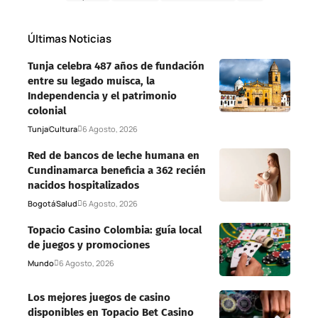
Últimas Noticias
Tunja celebra 487 años de fundación
entre su legado muisca, la
Independencia y el patrimonio
colonial
Tunja
Cultura
6 Agosto, 2026
Red de bancos de leche humana en
Cundinamarca beneficia a 362 recién
nacidos hospitalizados
Bogotá
Salud
6 Agosto, 2026
Topacio Casino Colombia: guía local
de juegos y promociones
Mundo
6 Agosto, 2026
Los mejores juegos de casino
disponibles en Topacio Bet Casino