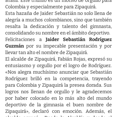
Brasil. Este triunfo es un motivo de orgullo para
Colombia y especialmente para Zipaquirá.
Esta hazaña de Jaider Sebastián no solo llena de
alegría a muchos colombianos, sino que también
resalta la dedicación y talento del gimnasta,
consolidando su nombre en el ámbito deportivo.
Felicitaciones a
Jaider Sebastián Rodríguez
Guzmán
por su impecable presentación y por
llevar tan alto el nombre de Zipaquirá.
El alcalde de Zipaquirá, Fabián Rojas, expresó su
entusiasmo y orgullo por el logro de Rodríguez.
«Nos alegra muchísimo anunciar que Sebastián
Rodríguez brilló en la competencia, trayendo
para Colombia y Zipaquirá la presea dorada. Sus
logros nos llenan de orgullo y le agradecemos
por haber colocado en lo más alto del mundo
deportivo de la gimnasia el buen nombre de
Zipaquirá», declaró con emoción. Además, el