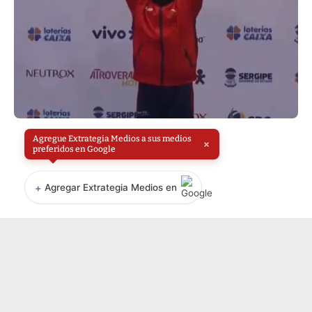
Agregue Extrategia Medios a sus medios
×
preferidos en Google
+
Agregar Extrategia Medios en