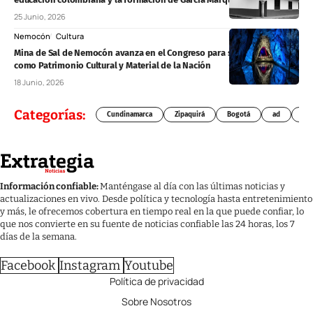
25 Junio, 2026
Nemocón
Cultura
Mina de Sal de Nemocón avanza en el Congreso para ser reconocida
como Patrimonio Cultural y Material de la Nación
18 Junio, 2026
Categorías:
Cundinamarca
Zipaquirá
Bogotá
ad
Chí
Información confiable:
Manténgase al día con las últimas noticias y
actualizaciones en vivo. Desde política y tecnología hasta entretenimiento
y más, le ofrecemos cobertura en tiempo real en la que puede confiar, lo
que nos convierte en su fuente de noticias confiable las 24 horas, los 7
días de la semana.
Facebook
Instagram
Youtube
Política de privacidad
Sobre Nosotros