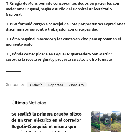
Cirugía de Mohs permite conservar los dedos en pacientes con
melanoma ungueal, según estudio del Hospital Universitario
Nacional
PGN formuló cargos a concejal de Cota por presuntas expresiones
discriminatorias contra trabajador con discapacidad
Cómo seguir el marcador y las cuotas en vivo para apostar en el
momento justo
¿Dónde comer picada en Cogua? Piqueteadero San Martín:
custodia la receta original y proyecta su salto a otro formato
ETIQUETAS:
Ciclovía
Deportes
Zipaquirá
Últimas Noticias
Se realizó la primera prueba piloto
de un tren eléctrico en el corredor
Bogotá-Zipaquirá, el mismo que