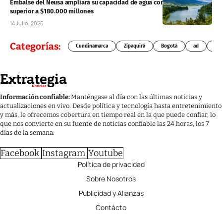
Embalse del Neusa ampliará su capacidad de agua con inversión
superior a $180.000 millones
14 Julio, 2026
Categorías:
Cundinamarca
Zipaquirá
Bogotá
ad
Chí
Información confiable:
Manténgase al día con las últimas noticias y
actualizaciones en vivo. Desde política y tecnología hasta entretenimiento
y más, le ofrecemos cobertura en tiempo real en la que puede confiar, lo
que nos convierte en su fuente de noticias confiable las 24 horas, los 7
días de la semana.
Facebook
Instagram
Youtube
Política de privacidad
Sobre Nosotros
Publicidad y Alianzas
Contácto