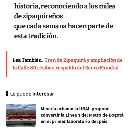
historia, reconociendo a los miles
de zipaquireños
que cada semana hacen parte de
esta tradición.
Lea También:
Tren de Zipaquirá y ampliación de
la Calle 80 reciben respaldo del Banco Mundial
Le puede interesar
Minería urbana: la UNAL propone
convertir la Línea 1 del Metro de Bogotá
en el primer laboratorio del país